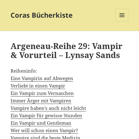
Coras Bücherkiste
MENÜ
UND
WIDGETS
Argeneau-Reihe 29: Vampir
& Vorurteil – Lynsay Sands
Reiheninfo:
Eine Vampirin auf Abwegen
Verliebt in einen Vampir
Ein Vampir zum Vernaschen
Immer Ärger mit Vampiren
Vampire haben’s auch nicht leicht
Ein Vampir für gewisse Stunden
Ein Vampir und Gentleman
Wer will schon einen Vampir?
Vampire sind die beste Medizin