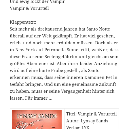
Und ewig lockt der Vampir
Vampir & Vorurteil
Klappentext:
Seit mehr als dreitausend Jahren hat Santo Notte
überall auf der Welt gekämpft. Er hat viel gesehen,
erlebt und noch mehr erdulden müssen. Doch als er
in New York auf Petronella Stone trifft, weiß er, dass
diese Frau seine Seelengefährtin und gleichsam sein
größtes Abenteuer ist. Aber ihrer beider Anziehung
wird auf eine harte Probe gestellt, als Santo
erkennen muss, dass seine inneren Dämonen Pet in
Gefahr bringen. Und um eine gemeinsame Zukunft
zu haben, muss er seine Vergangenheit hinter sich
lassen. Für immer …
Titel: Vampir & Vorurteil
Autor: Lynsay Sands
Verlag: LYX