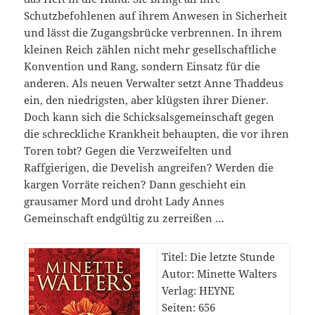
Schutzbefohlenen auf ihrem Anwesen in Sicherheit
und lässt die Zugangsbrücke verbrennen. In ihrem
kleinen Reich zählen nicht mehr gesellschaftliche
Konvention und Rang, sondern Einsatz für die
anderen. Als neuen Verwalter setzt Anne Thaddeus
ein, den niedrigsten, aber klügsten ihrer Diener.
Doch kann sich die Schicksalsgemeinschaft gegen
die schreckliche Krankheit behaupten, die vor ihren
Toren tobt? Gegen die Verzweifelten und
Raffgierigen, die Develish angreifen? Werden die
kargen Vorräte reichen? Dann geschieht ein
grausamer Mord und droht Lady Annes
Gemeinschaft endgültig zu zerreißen …
Titel: Die letzte Stunde
Autor: Minette Walters
Verlag: HEYNE
Seiten: 656