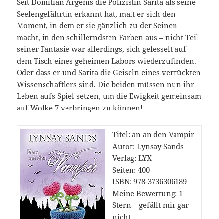
Seit Domitian Argenis die Polizistin Sarita als seine
Seelengefährtin erkannt hat, malt er sich den
Moment, in dem er sie gänzlich zu der Seinen
macht, in den schillerndsten Farben aus – nicht Teil
seiner Fantasie war allerdings, sich gefesselt auf
dem Tisch eines geheimen Labors wiederzufinden.
Oder dass er und Sarita die Geiseln eines verrückten
Wissenschaftlers sind. Die beiden müssen nun ihr
Leben aufs Spiel setzen, um die Ewigkeit gemeinsam
auf Wolke 7 verbringen zu können!
Titel: an an den Vampir
Autor: Lynsay Sands
Verlag: LYX
Seiten: 400
ISBN: 978-3736306189
Meine Bewertung: 1
Stern – gefällt mir gar
nicht