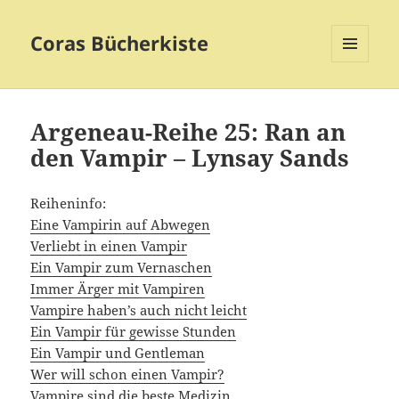
Coras Bücherkiste
MENÜ
UND
WIDGETS
Argeneau-Reihe 25: Ran an
den Vampir – Lynsay Sands
Reiheninfo:
Eine Vampirin auf Abwegen
Verliebt in einen Vampir
Ein Vampir zum Vernaschen
Immer Ärger mit Vampiren
Vampire haben’s auch nicht leicht
Ein Vampir für gewisse Stunden
Ein Vampir und Gentleman
Wer will schon einen Vampir?
Vampire sind die beste Medizin