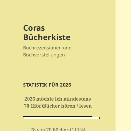
Coras
Bücherkiste
Buchrezensionen und
Buchvorstellungen
STATISTIK FÜR 2026
2026 möchte ich mindestens
70 (Hör)Bücher hören / lesen
78 von 70 Bücher (111%)