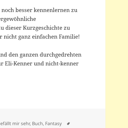
e noch besser kennenlernen zu
ergewöhnliche
u dieser Kurzgeschichte zu
er nicht ganz einfachen Familie!
i und den ganzen durchgedrehten
r Eli-Kenner und nicht-kenner
Schlagwörter
efällt mir sehr
,
Buch
,
Fantasy