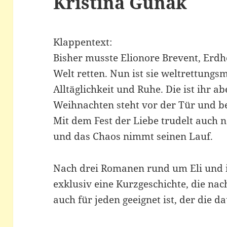
Kristina Günak
Klappentext:
Bisher musste Elionore Brevent, Erdh
Welt retten. Nun ist sie weltrettung
Alltäglichkeit und Ruhe. Die ist ihr a
Weihnachten steht vor der Tür und be
Mit dem Fest der Liebe trudelt auch n
und das Chaos nimmt seinen Lauf.
Nach drei Romanen rund um Eli und i
exklusiv eine Kurzgeschichte, die na
auch für jeden geeignet ist, der die 