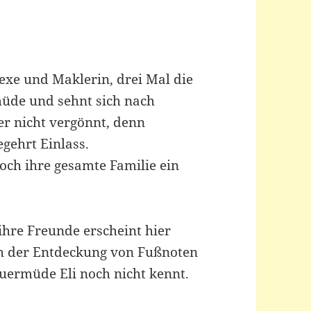
exe und Maklerin, drei Mal die
smüde und sehnt sich nach
ber nicht vergönnt, denn
gehrt Einlass.
och ihre gesamte Familie ein
hre Freunde erscheint hier
ch der Entdeckung von Fußnoten
dauermüde Eli noch nicht kennt.