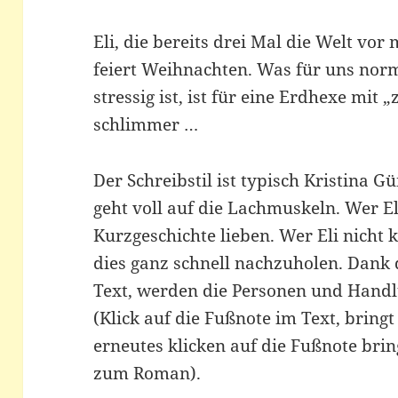
Eli, die bereits drei Mal die Welt vo
feiert Weihnachten. Was für uns norm
stressig ist, ist für eine Erdhexe mi
schlimmer …
Der Schreibstil ist typisch Kristina Gü
geht voll auf die Lachmuskeln. Wer El
Kurzgeschichte lieben. Wer Eli nicht k
dies ganz schnell nachzuholen. Dank
Text, werden die Personen und Handlu
(Klick auf die Fußnote im Text, bring
erneutes klicken auf die Fußnote bri
zum Roman).