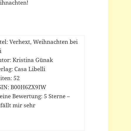
ihnachten!
tel: Verhext, Weihnachten bei
i
utor: Kristina Günak
rlag: Casa Libelli
iten: 52
SIN: B00H6ZX9IW
eine Bewertung:
5 Sterne –
fällt mir sehr