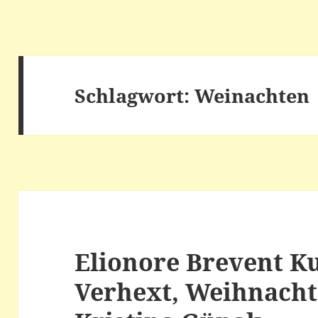
Schlagwort:
Weinachten
Elionore Brevent K
Verhext, Weihnachte