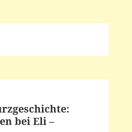
urzgeschichte:
n bei Eli –