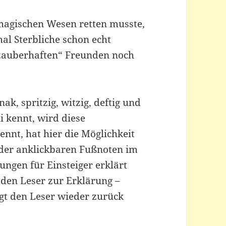
r magischen Wesen retten musste,
al Sterbliche schon echt
t „zauberhaften“ Freunden noch
nak, spritzig, witzig, deftig und
i kennt, wird diese
ennt, hat hier die Möglichkeit
 der anklickbaren Fußnoten im
ngen für Einsteiger erklärt
t den Leser zur Erklärung –
ngt den Leser wieder zurück