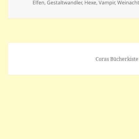
am
Elfen
,
Gestaltwandler
,
Hexe
,
Vampir
,
Weinach
Coras Bücherkiste