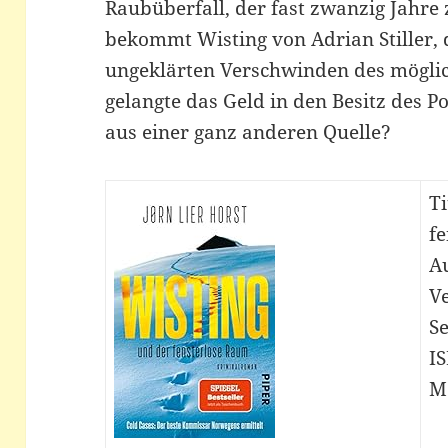
Raubüberfall, der fast zwanzig Jahre
bekommt Wisting von Adrian Stiller, 
ungeklärten Verschwinden des möglic
gelangte das Geld in den Besitz des P
aus einer ganz anderen Quelle?
Ti
f
Au
Ve
Se
I
M