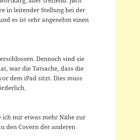
wortkarg, aber treffend. Jørn
re in leitender Stellung bei der
und es ist sehr angenehm einen
erschlossen. Dennoch sind sie
hat, war die Tatsache, dass die
 vor dem iPad sitzt. Dies muss
örderlich.
te ich mir etwas mehr Nähe zur
 zu den Covern der anderen