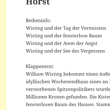
Horst
Reiheninfo:
Wisting und der Tag der Vermissten
Wisting und der fensterlose Raum
Wisting und der Atem der Angst
Wisting und der See des Vergessens
Klappentext:
William Wisting bekommt einen äußer
idyllischen Wochenendhaus eines an H
verstorbenen Spitzenpolitikers wurd
Millionen Kronen gefunden. Die Kiste
fensterlosen Raum des Hauses. Stam