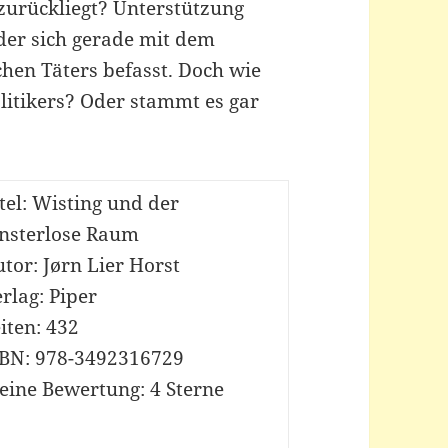
 zurückliegt? Unterstützung
der sich gerade mit dem
hen Täters befasst. Doch wie
olitikers? Oder stammt es gar
tel: Wisting und der
ensterlose Raum
tor: Jørn Lier Horst
rlag: Piper
iten: 432
SBN: 978-3492316729
eine Bewertung: 4 Sterne