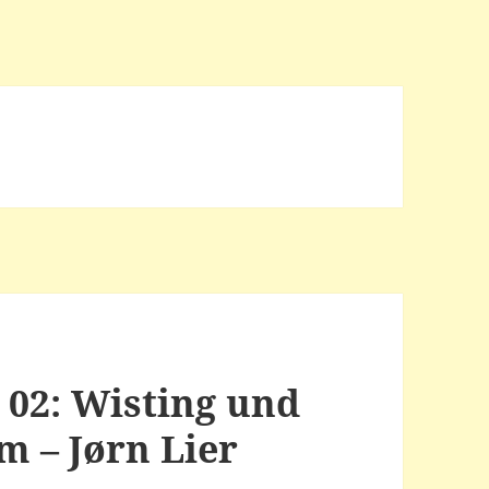
 02: Wisting und
m – Jørn Lier