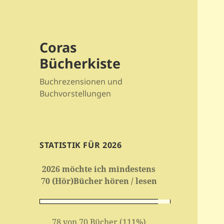
Coras
Bücherkiste
Buchrezensionen und
Buchvorstellungen
STATISTIK FÜR 2026
2026 möchte ich mindestens
70 (Hör)Bücher hören / lesen
78 von 70 Bücher (111%)