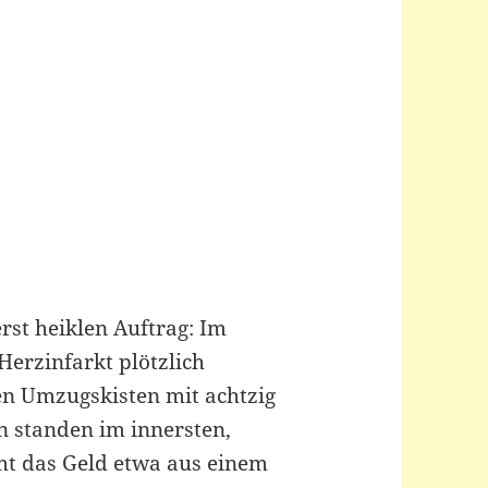
st heiklen Auftrag: Im
erzinfarkt plötzlich
en Umzugskisten mit achtzig
n standen im innersten,
mt das Geld etwa aus einem