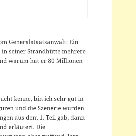
vom Generalstaatsanwalt: Ein
st in seiner Strandhütte mehrere
nd warum hat er 80 Millionen
icht kenne, bin ich sehr gut in
guren und die Szenerie wurden
ngen aus dem 1. Teil gab, dann
d erläutert. Die