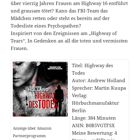
über vierzig Jahren Frauen am Highway 16 entführt
und grausam tötet? Kann das FBI-Team das
Mädchen retten oder steht es bereits auf der
Todesliste eines Psychopathen?
Inspiriert von den Ereignissen am „Highway of
Tears“. In Gedenken an all die toten und vermissten
Frauen.
Titel: Highway des
Todes
Autor: Andrew Holland
Sprecher: Martin Kuupa
Verlag:
Hörbuchmanufaktur
Berlin
Länge: 384 Minuten
ASIN: B0B5VGTFSX
Anzeige über Amazon
Meine Bewertung: 4
Partnerprogramm