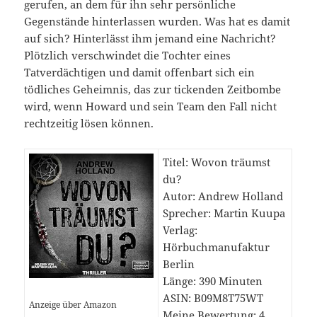
gerufen, an dem für ihn sehr persönliche
Gegenstände hinterlassen wurden. Was hat es damit
auf sich? Hinterlässt ihm jemand eine Nachricht?
Plötzlich verschwindet die Tochter eines
Tatverdächtigen und damit offenbart sich ein
tödliches Geheimnis, das zur tickenden Zeitbombe
wird, wenn Howard und sein Team den Fall nicht
rechtzeitig lösen können.
Titel: Wovon träumst
du?
Autor: Andrew Holland
Sprecher: Martin Kuupa
Verlag:
Hörbuchmanufaktur
Berlin
Länge: 390 Minuten
ASIN: B09M8T75WT
Anzeige über Amazon
Meine Bewertung: 4