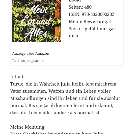
Seiten: 480
ISBN: 978-3328600282
Meine Bewertung: 1
Stern – gefällt mir gar
nicht
Anzeige über Amazon
Partnerprogramm
Inhalt:
Turtle, die in Wahrheit Julia heißt, lebt mit ihrem
Vater zusammen. Waffen und ein Leben voller
Misshandlungen sind ihr leben und für sie absolut
normal. Bis sie Jacob kennen lernt und erkennt,
dass ihr Leben alles andere als normal ist …
Meine Meinung:
Diese Geschichte ist eindeutig zu hart. Julia