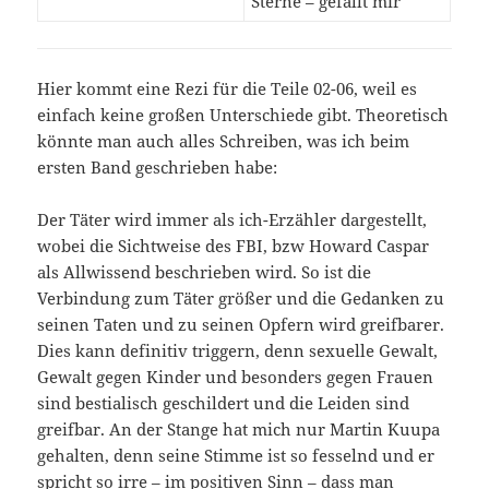
Sterne – gefällt mir
Hier kommt eine Rezi für die Teile 02-06, weil es
einfach keine großen Unterschiede gibt. Theoretisch
könnte man auch alles Schreiben, was ich beim
ersten Band geschrieben habe:
Der Täter wird immer als ich-Erzähler dargestellt,
wobei die Sichtweise des FBI, bzw Howard Caspar
als Allwissend beschrieben wird. So ist die
Verbindung zum Täter größer und die Gedanken zu
seinen Taten und zu seinen Opfern wird greifbarer.
Dies kann definitiv triggern, denn sexuelle Gewalt,
Gewalt gegen Kinder und besonders gegen Frauen
sind bestialisch geschildert und die Leiden sind
greifbar. An der Stange hat mich nur Martin Kuupa
gehalten, denn seine Stimme ist so fesselnd und er
spricht so irre – im positiven Sinn – dass man