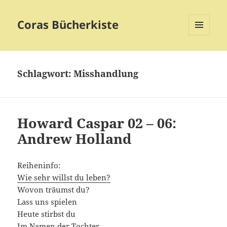
Coras Bücherkiste
MENÜ
UND
WIDGETS
Schlagwort:
Misshandlung
Howard Caspar 02 – 06:
Andrew Holland
Reiheninfo:
Wie sehr willst du leben?
Wovon träumst du?
Lass uns spielen
Heute stirbst du
Im Namen der Tochter