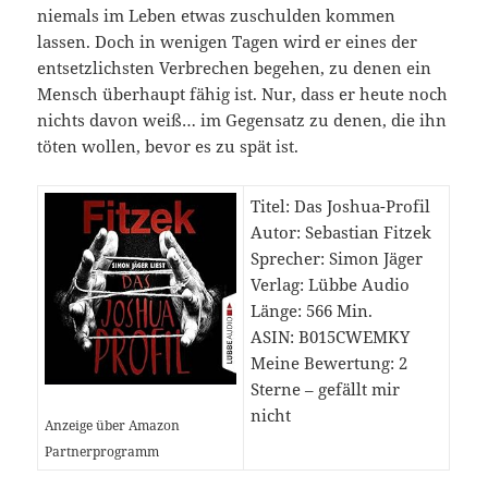
niemals im Leben etwas zuschulden kommen
lassen. Doch in wenigen Tagen wird er eines der
entsetzlichsten Verbrechen begehen, zu denen ein
Mensch überhaupt fähig ist. Nur, dass er heute noch
nichts davon weiß… im Gegensatz zu denen, die ihn
töten wollen, bevor es zu spät ist.
Titel: Das Joshua-Profil
Autor: Sebastian Fitzek
Sprecher: Simon Jäger
Verlag: Lübbe Audio
Länge: 566 Min.
ASIN: B015CWEMKY
Meine Bewertung: 2
Sterne – gefällt mir
nicht
Anzeige über Amazon
Partnerprogramm