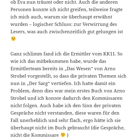
ob Eva nun träumt oder nicht. Auch die anderen
Personen konnte ich nicht greifen, teilweise fragte
ich mich auch, warum sie überhaupt erwähnt
wurden – logischer Schluss: zur Verwirrung des
Lesers, was auch zwischenzeitlich gut gelungen ist
Ganz schlimm fand ich die Ermittler vom KK11. So
wie ich das mitbekommen habe, wurde das
Ermittlerteam bereits in „Das Wesen“ von Arno
Strobel vorgestellt, so dass die privaten Themen sich
nun in „Der Sarg“ vertiefen. Ich hatte damit ein
Problem, denn dies war mein erstes Buch von Arno
Strobel und ich konnte dadurch den Kommissaren
nicht folgen. Auch habe ich den Sinn der privaten
Gespräche nicht verstanden, diese waren für den
Fall unerheblich und sehr flach, ergo hätte ich sie
überhaupt nicht im Buch gebraucht (die Gespräche,
nicht die Kommissare
)