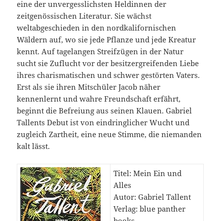
eine der unvergesslichsten Heldinnen der
zeitgenössischen Literatur. Sie wächst
weltabgeschieden in den nordkalifornischen
Wäldern auf, wo sie jede Pflanze und jede Kreatur
kennt. Auf tagelangen Streifzügen in der Natur
sucht sie Zuflucht vor der besitzergreifenden Liebe
ihres charismatischen und schwer gestörten Vaters.
Erst als sie ihren Mitschüler Jacob näher
kennenlernt und wahre Freundschaft erfährt,
beginnt die Befreiung aus seinen Klauen. Gabriel
Tallents Debut ist von eindringlicher Wucht und
zugleich Zartheit, eine neue Stimme, die niemanden
kalt lässt.
Titel: Mein Ein und
Alles
Autor: Gabriel Tallent
Verlag: blue panther
books