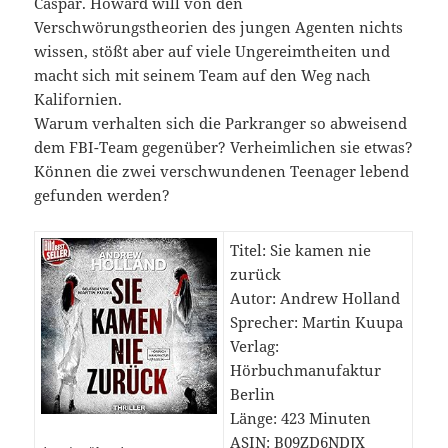
Caspar. Howard will von den
Verschwörungstheorien des jungen Agenten nichts
wissen, stößt aber auf viele Ungereimtheiten und
macht sich mit seinem Team auf den Weg nach
Kalifornien.
Warum verhalten sich die Parkranger so abweisend
dem FBI-Team gegenüber? Verheimlichen sie etwas?
Können die zwei verschwundenen Teenager lebend
gefunden werden?
Titel: Sie kamen nie
zurück
Autor: Andrew Holland
Sprecher: Martin Kuupa
Verlag:
Hörbuchmanufaktur
Berlin
Länge: 423 Minuten
ASIN: B09ZD6NDJX