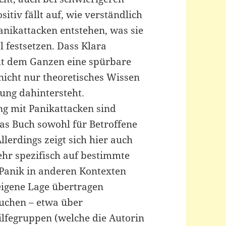
itiv fällt auf, wie verständlich
anikattacken entstehen, was sie
 festsetzen. Dass Klara
iht dem Ganzen eine spürbare
nicht nur theoretisches Wissen
rung dahintersteht.
ng mit Panikattacken sind
as Buch sowohl für Betroffene
llerdings zeigt sich hier auch
ehr spezifisch auf bestimmte
 Panik in anderen Kontexten
 eigene Lage übertragen
suchen – etwa über
ilfegruppen (welche die Autorin