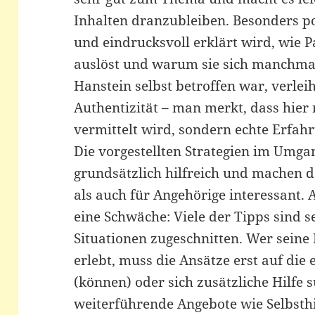
Inhalten dranzubleiben. Besonders pos
und eindrucksvoll erklärt wird, wie P
auslöst und warum sie sich manchmal
Hanstein selbst betroffen war, verle
Authentizität – man merkt, dass hier 
vermittelt wird, sondern echte Erfah
Die vorgestellten Strategien im Umga
grundsätzlich hilfreich und machen d
als auch für Angehörige interessant. A
eine Schwäche: Viele der Tipps sind s
Situationen zugeschnitten. Wer seine
erlebt, muss die Ansätze erst auf die
(können) oder sich zusätzliche Hilfe 
weiterführende Angebote wie Selbsth