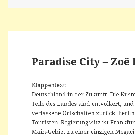
Paradise City – Zoë
Klappentext:
Deutschland in der Zukunft. Die Küs
Teile des Landes sind entvölkert, und
verlassene Ortschaften zurück. Berlin 
Touristen. Regierungssitz ist Frankfu
Main-Gebiet zu einer einzigen Megaci