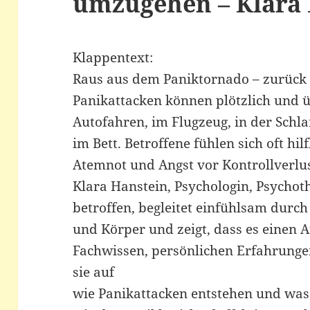
umzugehen – Klara
Klappentext:
Raus aus dem Paniktornado – zurück
Panikattacken können plötzlich und 
Autofahren, im Flugzeug, in der Schl
im Bett. Betroffene fühlen sich oft hi
Atemnot und Angst vor Kontrollverlus
Klara Hanstein, Psychologin, Psychot
betroffen, begleitet einfühlsam dur
und Körper und zeigt, dass es einen 
Fachwissen, persönlichen Erfahrungen
sie auf
wie Panikattacken entstehen und was 