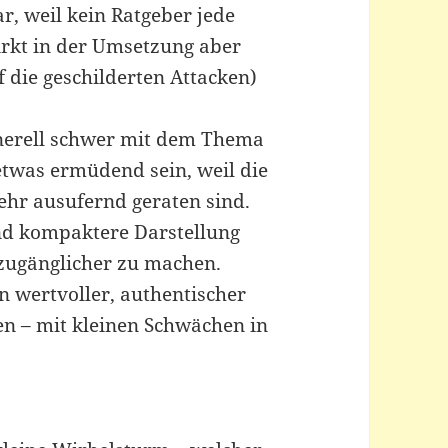
ar, weil kein Ratgeber jede
irkt in der Umsetzung aber
f die geschilderten Attacken)
enerell schwer mit dem Thema
etwas ermüdend sein, weil die
sehr ausufernd geraten sind.
und kompaktere Darstellung
 zugänglicher zu machen.
n wertvoller, authentischer
en – mit kleinen Schwächen in