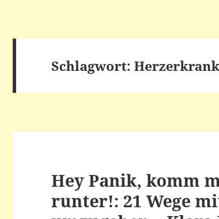
Schlagwort:
Herzerkran
Hey Panik, komm m
runter!: 21 Wege mi