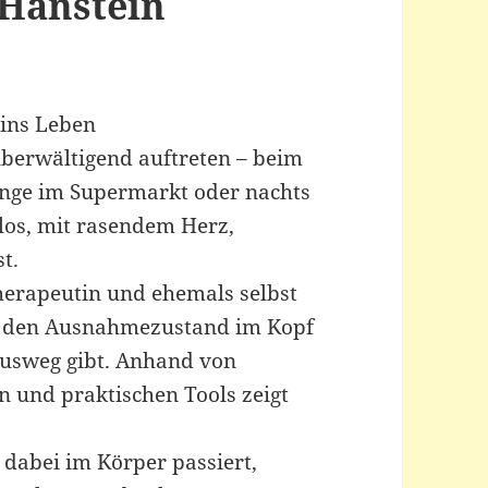
 Hanstein
 ins Leben
überwältigend auftreten – beim
ange im Supermarkt oder nachts
lflos, mit rasendem Herz,
t.
herapeutin und ehemals selbst
ch den Ausnahmezustand im Kopf
Ausweg gibt. Anhand von
 und praktischen Tools zeigt
dabei im Körper passiert,