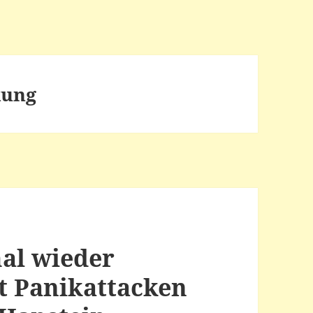
kung
al wieder
t Panikattacken