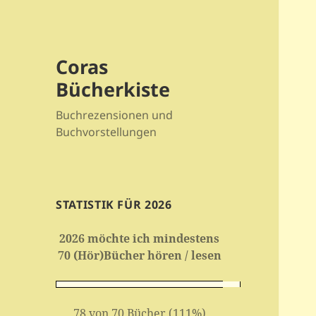
Coras
Bücherkiste
Buchrezensionen und
Buchvorstellungen
STATISTIK FÜR 2026
2026 möchte ich mindestens
70 (Hör)Bücher hören / lesen
78 von 70 Bücher (111%)