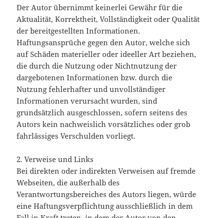
Der Autor übernimmt keinerlei Gewähr für die
Aktualität, Korrektheit, Vollständigkeit oder Qualität
der bereitgestellten Informationen.
Haftungsansprüche gegen den Autor, welche sich
auf Schäden materieller oder ideeller Art beziehen,
die durch die Nutzung oder Nichtnutzung der
dargebotenen Informationen bzw. durch die
Nutzung fehlerhafter und unvollständiger
Informationen verursacht wurden, sind
grundsätzlich ausgeschlossen, sofern seitens des
Autors kein nachweislich vorsätzliches oder grob
fahrlässiges Verschulden vorliegt.
2. Verweise und Links
Bei direkten oder indirekten Verweisen auf fremde
Webseiten, die außerhalb des
Verantwortungsbereiches des Autors liegen, würde
eine Haftungsverpflichtung ausschließlich in dem
Fall in Kraft treten, in dem der Autor von den