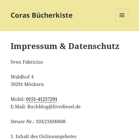
Coras Bücherkiste
MENÜ
UND
WIDGETS
Impressum & Datenschutz
Sven Fabricius
Waldhof 4
39291 Möckern
Mobil:
0151-41257291
E-Mail: Buchblog@livediesel.de
Steuer-Nr.: 103/218/00608
1. Inhalt des Onlineangebotes