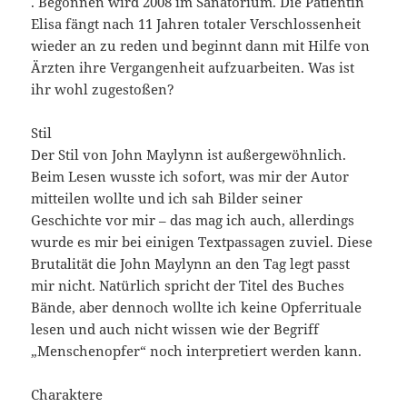
. Begonnen wird 2008 im Sanatorium. Die Patientin
Elisa fängt nach 11 Jahren totaler Verschlossenheit
wieder an zu reden und beginnt dann mit Hilfe von
Ärzten ihre Vergangenheit aufzuarbeiten. Was ist
ihr wohl zugestoßen?
Stil
Der Stil von John Maylynn ist außergewöhnlich.
Beim Lesen wusste ich sofort, was mir der Autor
mitteilen wollte und ich sah Bilder seiner
Geschichte vor mir – das mag ich auch, allerdings
wurde es mir bei einigen Textpassagen zuviel. Diese
Brutalität die John Maylynn an den Tag legt passt
mir nicht. Natürlich spricht der Titel des Buches
Bände, aber dennoch wollte ich keine Opferrituale
lesen und auch nicht wissen wie der Begriff
„Menschenopfer“ noch interpretiert werden kann.
Charaktere