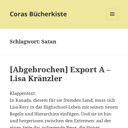
Coras Bücherkiste
MENÜ
UND
WIDGETS
Schlagwort:
Satan
[Abgebrochen] Export A –
Lisa Kränzler
Klappentext:
In Kanada, diesem für sie fremden Land, muss sich
Lisa Kerz in das Highschool-Leben mit seinen neuen
Regeln und Hierarchien einfügen. Und sie ist hin-
und hergerissen zwischen den Extremen: auf der
einen Seite das aufregende Neue, die Stoner,