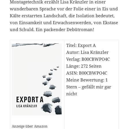
Montagetechnik erzählt Lisa Kränzler in einer
wunderbaren Sprache vor der Folie einer in Eis und
Kälte erstarrten Landschaft, die Isolation bedeutet,
von Einsamkeit und Erwachsenwerden, von Ekstase
und Schuld. Ein packender Debütroman!
Titel: Export A
Autor: Lisa Kränzler
Verlag: B00CBWPO4C
Länge: 272 Seiten
ASIN: B00CBWPO4C
Meine Bewertung: 1
Stern – gefällt mir gar
nicht
Anzeige über Amazon