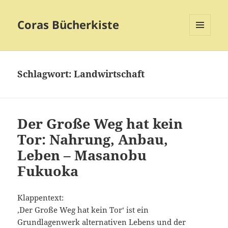
Coras Bücherkiste
MENÜ
UND
WIDGETS
Schlagwort:
Landwirtschaft
Der Große Weg hat kein
Tor: Nahrung, Anbau,
Leben – Masanobu
Fukuoka
Klappentext:
‚Der Große Weg hat kein Tor‘ ist ein
Grundlagenwerk alternativen Lebens und der