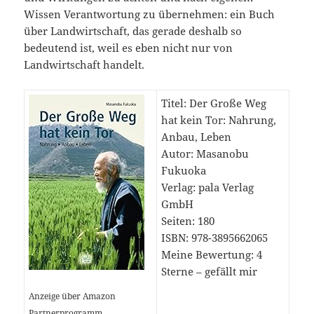
Wissen Verantwortung zu übernehmen: ein Buch
über Landwirtschaft, das gerade deshalb so
bedeutend ist, weil es eben nicht nur von
Landwirtschaft handelt.
Titel: Der Große Weg
hat kein Tor: Nahrung,
Anbau, Leben
Autor: Masanobu
Fukuoka
Verlag: pala Verlag
GmbH
Seiten: 180
ISBN: 978-3895662065
Meine Bewertung: 4
Sterne – gefällt mir
Anzeige über Amazon
Partnerprogramm