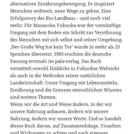
alternativen Ernährungsbewegung. Es inspiriert
Menschen weltweit, neue Wege zu gehen. Eine
Erfolgsstory des Bio-Landbaus – und noch viel
mehr: Für Masanobu Fukuoka war der vernünftige
Umgang mit dem Boden ein Schritt zur Versöhnung
des Menschen mit sich selbst und seiner Umgebung.
‚Der Große Weg hat kein Tor‘ wurde in mehr als 25
Sprachen übersetzt. 1983 erschien die deutsche
Fassung erstmals im pala-verlag. Das Buch
vermittelt sowohl Einblicke in Fukuokas Weltsicht
als auch in die Methoden seiner natürlichen
Landwirtschaft. Unser Umgang mit Lebensmitteln,
Ernährung und die Grenzen menschlichen Wissens
sind weitere Themen.
Wenn wir die Art und Weise ändern, in der wir
unsere Nahrung anbauen, ändern wir unsere
Nahrung, ändern wir unsere Werte. Und so handelt
dieses Buch davon, auf Zusammenhänge, Ursachen
und Wirkungen zu achten und nach eigenem