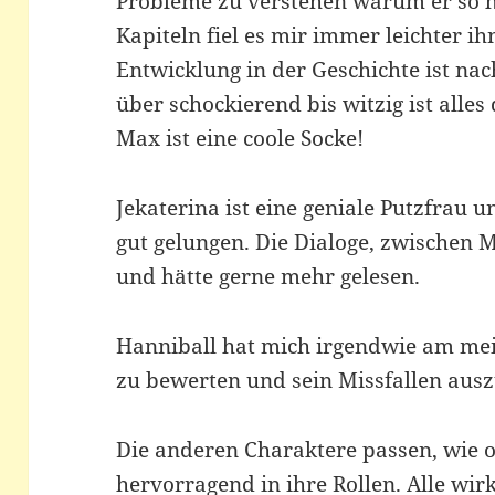
Probleme zu verstehen warum er so h
Kapiteln fiel es mir immer leichter ih
Entwicklung in der Geschichte ist na
über schockierend bis witzig ist alles
Max ist eine coole Socke!
Jekaterina ist eine geniale Putzfrau u
gut gelungen. Die Dialoge, zwischen M
und hätte gerne mehr gelesen.
Hanniball hat mich irgendwie am meis
zu bewerten und sein Missfallen aus
Die anderen Charaktere passen, wie o
hervorragend in ihre Rollen. Alle wi