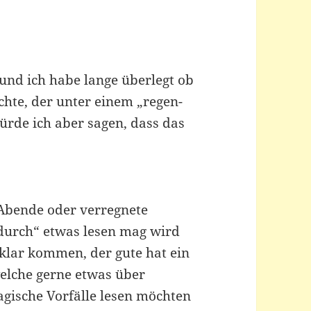
und ich habe lange überlegt ob
hte, der unter einem „regen-
rde ich aber sagen, dass das
 Abende oder verregnete
durch“ etwas lesen mag wird
 klar kommen, der gute hat ein
elche gerne etwas über
agische Vorfälle lesen möchten