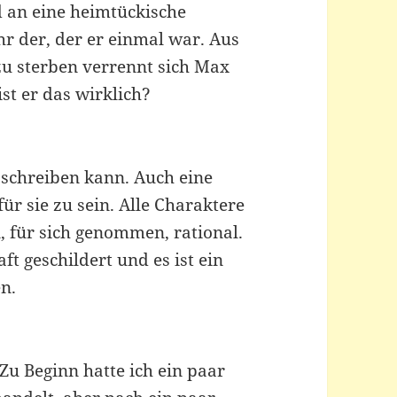
d an eine heimtückische
r der, der er einmal war. Aus
zu sterben verrennt sich Max
st er das wirklich?
e schreiben kann. Auch eine
ür sie zu sein. Alle Charaktere
, für sich genommen, rational.
t geschildert und es ist ein
en.
 Zu Beginn hatte ich ein paar