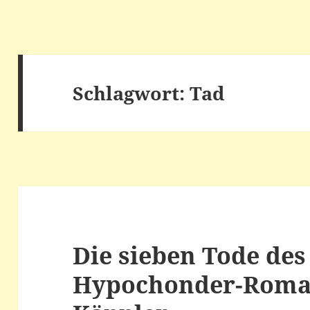
Schlagwort:
Tad
Die sieben Tode des
Hypochonder-Roman