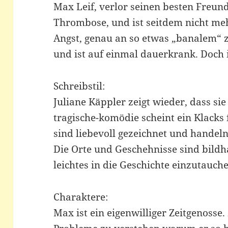
Max Leif, verlor seinen besten Freun
Thrombose, und ist seitdem nicht meh
Angst, genau an so etwas „banalem“ 
und ist auf einmal dauerkrank. Doch i
Schreibstil:
Juliane Käppler zeigt wieder, dass si
tragische-komödie scheint ein Klacks f
sind liebevoll gezeichnet und handeln
Die Orte und Geschehnisse sind bildhaf
leichtes in die Geschichte einzutauch
Charaktere:
Max ist ein eigenwilliger Zeitgenosse.