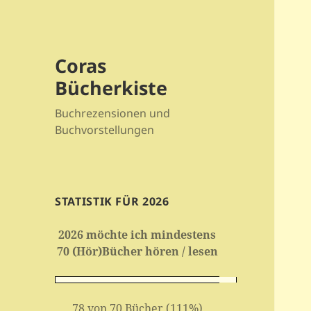
Coras
Bücherkiste
Buchrezensionen und
Buchvorstellungen
STATISTIK FÜR 2026
2026 möchte ich mindestens
70 (Hör)Bücher hören / lesen
78 von 70 Bücher (111%)