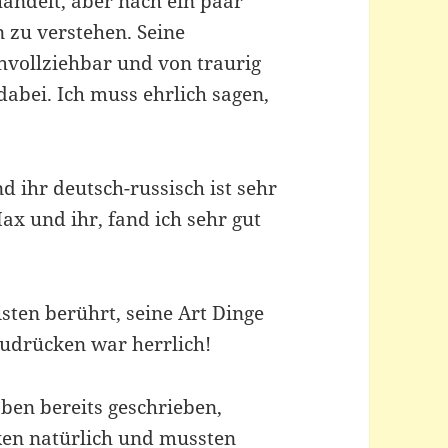
andelt, aber nach ein paar
n zu verstehen. Seine
chvollziehbar und von traurig
 dabei. Ich muss ehrlich sagen,
nd ihr deutsch-russisch ist sehr
ax und ihr, fand ich sehr gut
ten berührt, seine Art Dinge
zudrücken war herrlich!
ben bereits geschrieben,
rken natürlich und mussten