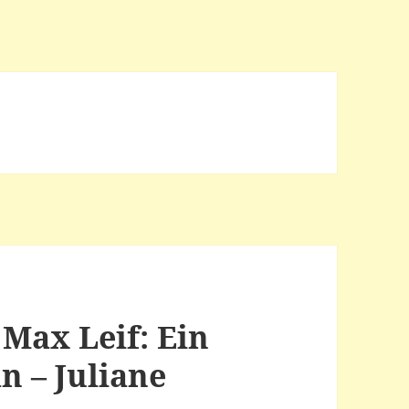
 Max Leif: Ein
 – Juliane