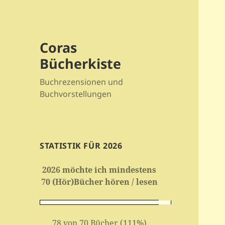
Coras
Bücherkiste
Buchrezensionen und
Buchvorstellungen
STATISTIK FÜR 2026
2026 möchte ich mindestens
70 (Hör)Bücher hören / lesen
78 von 70 Bücher (111%)