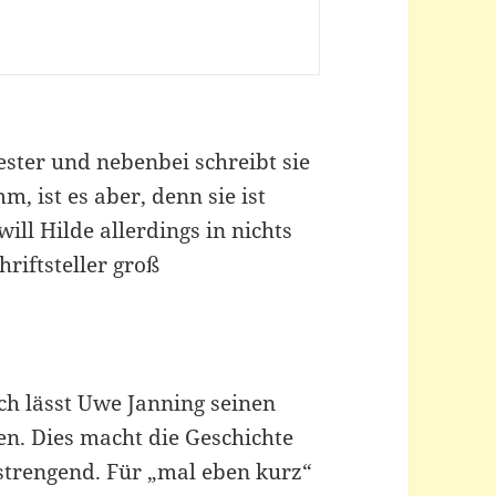
ester und nebenbei schreibt sie
m, ist es aber, denn sie ist
ill Hilde allerdings in nichts
hriftsteller groß
sch lässt Uwe Janning seinen
en. Dies macht die Geschichte
nstrengend. Für „mal eben kurz“