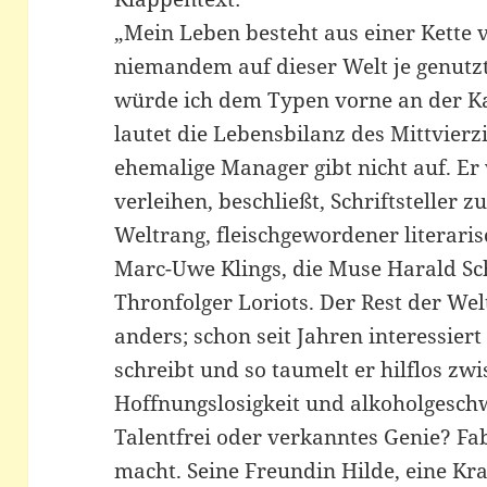
„Mein Leben besteht aus einer Kette 
niemandem auf dieser Welt je genutzt
würde ich dem Typen vorne an der Ka
lautet die Lebensbilanz des Mittvierz
ehemalige Manager gibt nicht auf. Er
verleihen, beschließt, Schriftsteller
Weltrang, fleischgewordener literar
Marc-Uwe Klings, die Muse Harald S
Thronfolger Loriots. Der Rest der Wel
anders; schon seit Jahren interessier
schreibt und so taumelt er hilflos zwi
Hoffnungslosigkeit und alkoholges
Talentfrei oder verkanntes Genie? Fab
macht. Seine Freundin Hilde, eine Kr