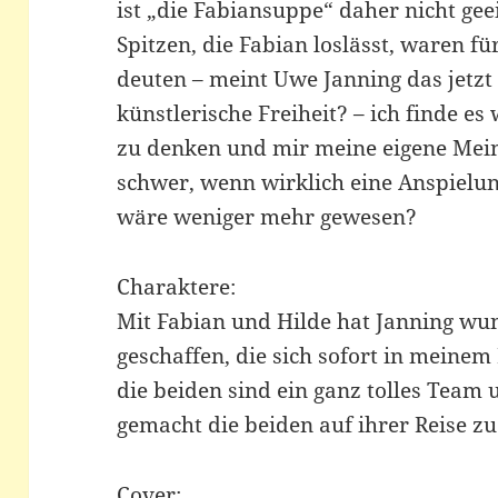
ist „die Fabiansuppe“ daher nicht ge
Spitzen, die Fabian loslässt, waren f
deuten – meint Uwe Janning das jetzt 
künstlerische Freiheit? – ich finde e
zu denken und mir meine eigene Meinu
schwer, wenn wirklich eine Anspielung
wäre weniger mehr gewesen?
Charaktere:
Mit Fabian und Hilde hat Janning wu
geschaffen, die sich sofort in meine
die beiden sind ein ganz tolles Team 
gemacht die beiden auf ihrer Reise zu
Cover: