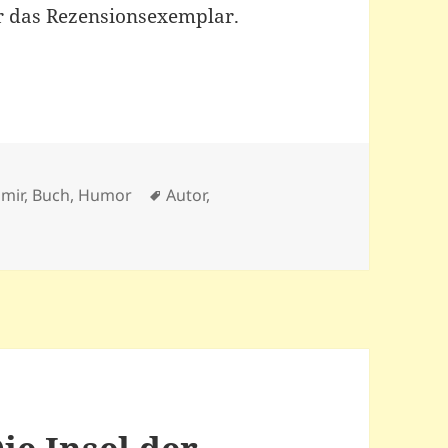
r das Rezensionsexemplar.
Schlagwörter
 mir
,
Buch
,
Humor
Autor
,