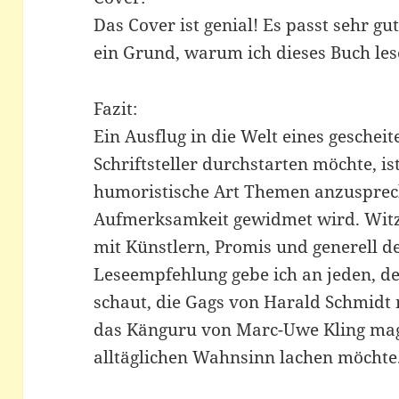
Das Cover ist genial! Es passt sehr g
ein Grund, warum ich dieses Buch les
Fazit:
Ein Ausflug in die Welt eines geschei
Schriftsteller durchstarten möchte, i
humoristische Art Themen anzusprec
Aufmerksamkeit gewidmet wird. Witzi
mit Künstlern, Promis und generell d
Leseempfehlung gebe ich an jeden, de
schaut, die Gags von Harald Schmidt n
das Känguru von Marc-Uwe Kling mag
alltäglichen Wahnsinn lachen möchte