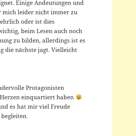
eignet. Einige Andeutungen und
ür mich leider nicht immer zu
ehrlich oder ist dies
s wichtig, beim Lesen auch noch
ng zu bilden, allerdings ist es
 die nächste jagt. Vielleicht
ndervolle Protagonisten
m Herzen einquartiert haben
und es hat mir viel Freude
 begleiten.