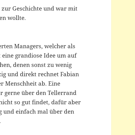
ut zur Geschichte und war mit
en wollte.
terten Managers, welcher als
st eine grandiose Idee um auf
hen, denen sonst zu wenig
g und direkt rechnet Fabian
er Menschheit ab. Eine
r gerne über den Tellerrand
icht so gut findet, dafür aber
 und einfach mal über den
.