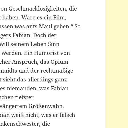
von Geschmacklosigkeiten, die
 haben. Wäre es ein Film,
ssen was aufs Maul geben.“ So
igers Fabian. Doch der
 will seinem Leben Sinn
 zu werden. Ein Humorist von
ischer Anspruch, das Opium
chmidts und der rechtmäßige
t sieht das allerdings ganz
t es niemanden, was Fabian
schen tiefster
chwängertem Größenwahn.
ian weiß nicht, was er falsch
ankenschwester, die