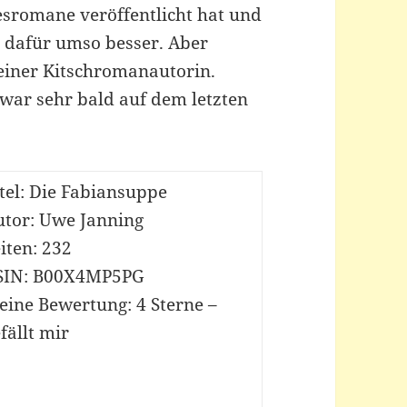
sromane veröffentlicht hat und
s dafür umso besser. Aber
 einer Kitschromanautorin.
zwar sehr bald auf dem letzten
tel: Die Fabiansuppe
utor: Uwe Janning
iten: 232
SIN: B00X4MP5PG
eine Bewertung: 4 Sterne –
fällt mir