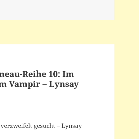
neau-Reihe 10: Im
em Vampir – Lynsay
verzweifelt gesucht – Lynsay