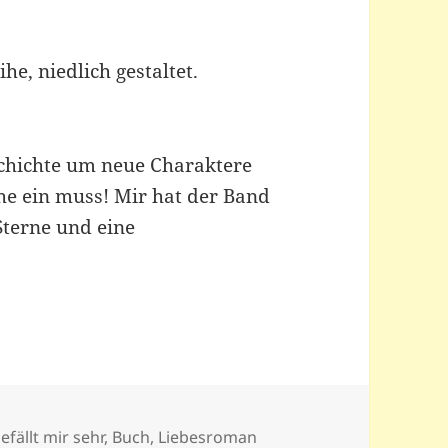
he, niedlich gestaltet.
chichte um neue Charaktere
ihe ein muss! Mir hat der Band
Sterne und eine
efällt mir sehr
,
Buch
,
Liebesroman