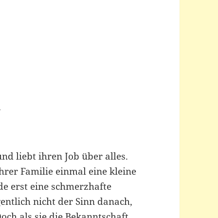
r
d liebt ihren Job über alles.
ihrer Familie einmal eine kleine
de erst eine schmerzhafte
gentlich nicht der Sinn danach,
ch als sie die Bekanntschaft