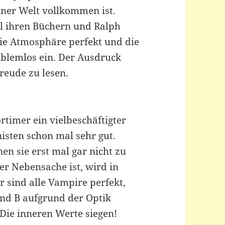
iner Welt vollkommen ist.
ll ihren Büchern und Ralph
die Atmosphäre perfekt und die
blemlos ein. Der Ausdruck
Freude zu lesen.
rtimer ein vielbeschäftigter
nisten schon mal sehr gut.
en sie erst mal gar nicht zu
r Nebensache ist, wird in
 sind alle Vampire perfekt,
und B aufgrund der Optik
 Die inneren Werte siegen!