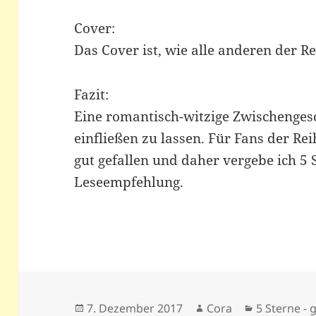
Cover:
Das Cover ist, wie alle anderen der Rei
Fazit:
Eine romantisch-witzige Zwischenges
einfließen zu lassen. Für Fans der Re
gut gefallen und daher vergebe ich 5 
Leseempfehlung.
Veröffentlicht
Autor
Kategorien
7. Dezember 2017
Cora
5 Sterne - g