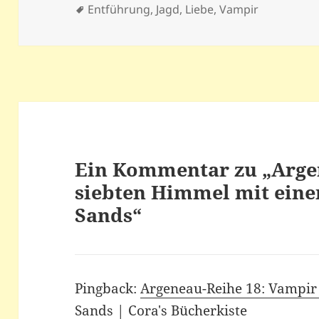
am
Schlagwörter
Entführung
,
Jagd
,
Liebe
,
Vampir
Ein Kommentar zu „Arge
siebten Himmel mit ein
Sands“
Pingback:
Argeneau-Reihe 18: Vampir 
Sands | Cora's Bücherkiste