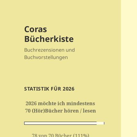
Coras
Bücherkiste
Buchrezensionen und
Buchvorstellungen
STATISTIK FÜR 2026
2026 möchte ich mindestens
70 (Hör)Bücher hören / lesen
78 von 70 Bücher (111%)