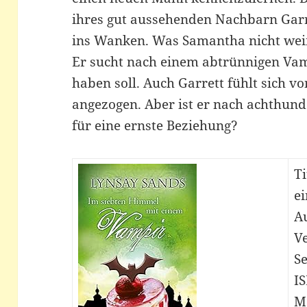
ihres gut aussehenden Nachbarn Garre
ins Wanken. Was Samantha nicht weiß:
Er sucht nach einem abtrünnigen Vam
haben soll. Auch Garrett fühlt sich 
angezogen. Aber ist er nach achthunde
für eine ernste Beziehung?
Ti
e
A
Ve
Se
I
M