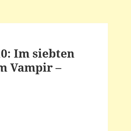
0: Im siebten
m Vampir –