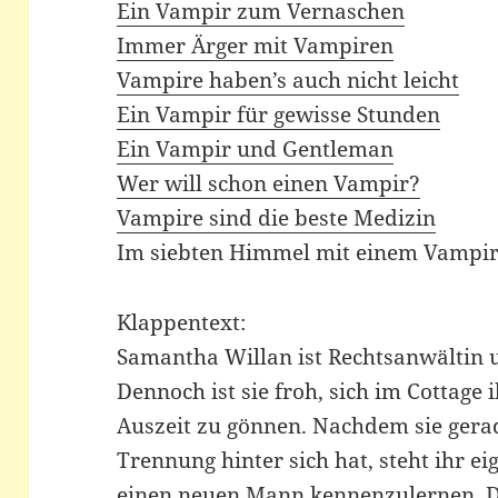
Ein Vampir zum Vernaschen
Immer Ärger mit Vampiren
Vampire haben’s auch nicht leicht
Ein Vampir für gewisse Stunden
Ein Vampir und Gentleman
Wer will schon einen Vampir?
Vampire sind die beste Medizin
Im siebten Himmel mit einem Vampi
Klappentext:
Samantha Willan ist Rechtsanwältin un
Dennoch ist sie froh, sich im Cottage 
Auszeit zu gönnen. Nachdem sie gera
Trennung hinter sich hat, steht ihr ei
einen neuen Mann kennenzulernen. Do