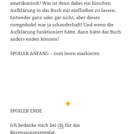
amerikanisch! Was ist denn dabei ein bisschen
Aufklärung in das Buch mit einfließen zu lassen.
Entweder ganz oder gar nicht, aber dieses
rumgedudel war ja schauderhaft! Und wenn die
Aufklärung funktioniert hätte, dann hätte das Buch
anders enden können!
SPOILER ANFANG – zum lesen markieren
Prenna und Ethan können nicht zusammen sein,
weil sie ggf. einen Virus in sich trägt und ihn
anstecken könnte, wenn sie ihm „nahe“ ist. – Leute
ehrlich: schon mal was von Verhütung gehört?
Menschen mit einer Krankheit leben doch auch
nicht alleine. Aufpassen und gut … das habe ich
einfach nicht verstanden
SPOILER ENDE
Ich bedanke mich bei
cbj
für das
Rezensionsexemplar.