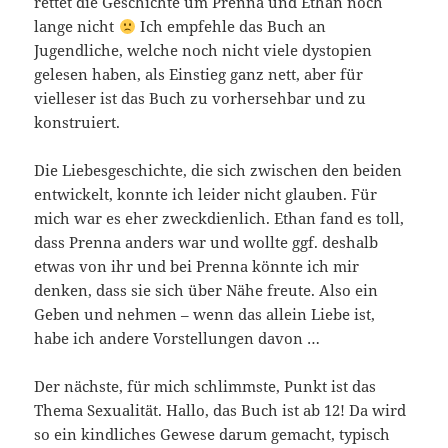
rettet die Geschichte um Prenna und Ethan noch
lange nicht
Ich empfehle das Buch an
Jugendliche, welche noch nicht viele dystopien
gelesen haben, als Einstieg ganz nett, aber für
vielleser ist das Buch zu vorhersehbar und zu
konstruiert.
Die Liebesgeschichte, die sich zwischen den beiden
entwickelt, konnte ich leider nicht glauben. Für
mich war es eher zweckdienlich. Ethan fand es toll,
dass Prenna anders war und wollte ggf. deshalb
etwas von ihr und bei Prenna könnte ich mir
denken, dass sie sich über Nähe freute. Also ein
Geben und nehmen – wenn das allein Liebe ist,
habe ich andere Vorstellungen davon …
Der nächste, für mich schlimmste, Punkt ist das
Thema Sexualität. Hallo, das Buch ist ab 12! Da wird
so ein kindliches Gewese darum gemacht, typisch