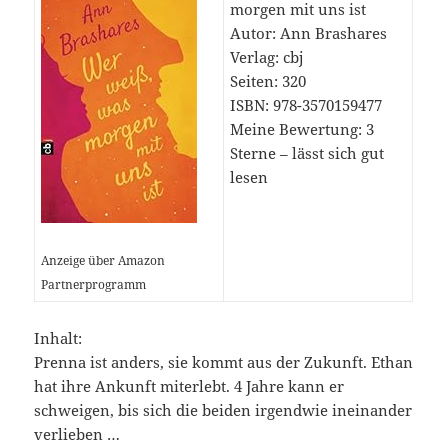
morgen mit uns ist
Autor: Ann Brashares
Verlag: cbj
Seiten: 320
ISBN: 978-3570159477
Meine Bewertung:
3
Sterne – lässt sich gut
lesen
Anzeige über Amazon
Partnerprogramm
Inhalt:
Prenna ist anders, sie kommt aus der Zukunft. Ethan
hat ihre Ankunft miterlebt. 4 Jahre kann er
schweigen, bis sich die beiden irgendwie ineinander
verlieben …