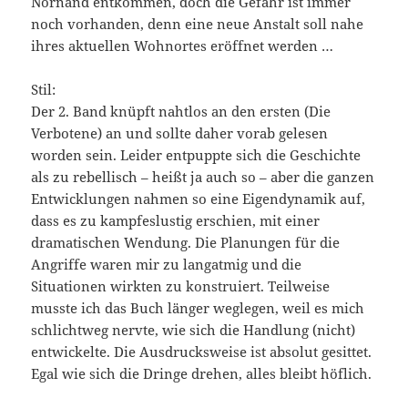
Nornand entkommen, doch die Gefahr ist immer
noch vorhanden, denn eine neue Anstalt soll nahe
ihres aktuellen Wohnortes eröffnet werden …
Stil:
Der 2. Band knüpft nahtlos an den ersten (Die
Verbotene) an und sollte daher vorab gelesen
worden sein. Leider entpuppte sich die Geschichte
als zu rebellisch – heißt ja auch so – aber die ganzen
Entwicklungen nahmen so eine Eigendynamik auf,
dass es zu kampfeslustig erschien, mit einer
dramatischen Wendung. Die Planungen für die
Angriffe waren mir zu langatmig und die
Situationen wirkten zu konstruiert. Teilweise
musste ich das Buch länger weglegen, weil es mich
schlichtweg nervte, wie sich die Handlung (nicht)
entwickelte. Die Ausdrucksweise ist absolut gesittet.
Egal wie sich die Dringe drehen, alles bleibt höflich.