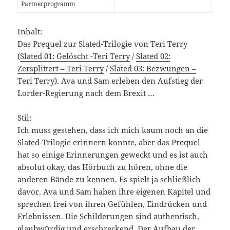
Partnerprogramm
Inhalt:
Das Prequel zur Slated-Trilogie von Teri Terry
(
Slated 01: Gelöscht -Teri Terry
/
Slated 02:
Zersplittert – Teri Terry
/
Slated 03: Bezwungen –
Teri Terry
). Ava und Sam erleben den Aufstieg der
Lorder-Regierung nach dem Brexit …
Stil:
Ich muss gestehen, dass ich mich kaum noch an die
Slated-Trilogie erinnern konnte, aber das Prequel
hat so einige Erinnerungen geweckt und es ist auch
absolut okay, das Hörbuch zu hören, ohne die
anderen Bände zu kennen. Es spielt ja schließlich
davor. Ava und Sam haben ihre eigenen Kapitel und
sprechen frei von ihren Gefühlen, Eindrücken und
Erlebnissen. Die Schilderungen sind authentisch,
glaubwürdig und erschreckend. Der Aufbau der