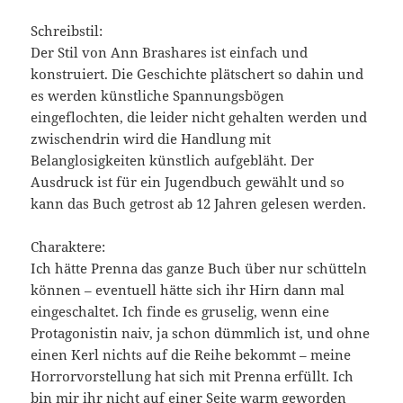
Schreibstil:
Der Stil von Ann Brashares ist einfach und
konstruiert. Die Geschichte plätschert so dahin und
es werden künstliche Spannungsbögen
eingeflochten, die leider nicht gehalten werden und
zwischendrin wird die Handlung mit
Belanglosigkeiten künstlich aufgebläht. Der
Ausdruck ist für ein Jugendbuch gewählt und so
kann das Buch getrost ab 12 Jahren gelesen werden.
Charaktere:
Ich hätte Prenna das ganze Buch über nur schütteln
können – eventuell hätte sich ihr Hirn dann mal
eingeschaltet. Ich finde es gruselig, wenn eine
Protagonistin naiv, ja schon dümmlich ist, und ohne
einen Kerl nichts auf die Reihe bekommt – meine
Horrorvorstellung hat sich mit Prenna erfüllt. Ich
bin mir ihr nicht auf einer Seite warm geworden