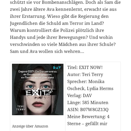
schützt sie vor Bombenanschlägen. Doch als Sam die
zwei Jahre ältere Ava kennenlernt, erwacht sie aus
ihrer Erstarrung. Wieso gibt die Regierung den
Jugendlichen die Schuld am Terror im Land?
Warum kontrolliert die Polizei plötzlich ihre
Handys und jede ihrer Bewegungen? Und wohin
verschwinden so viele Mädchen aus ihrer Schule?
Sam und Ava wollen sich wehren…
Titel: EXIT NOW!
Autor: Teri Terry
Sprecher: Monika
Oscheck, Lydia Herms
Verlag: DAV
Länge: 585 Minuten
ASIN: B07W8GZ13Q
Meine Bewertung: 4
Sterne – gefällt mir
Anzeige über Amazon