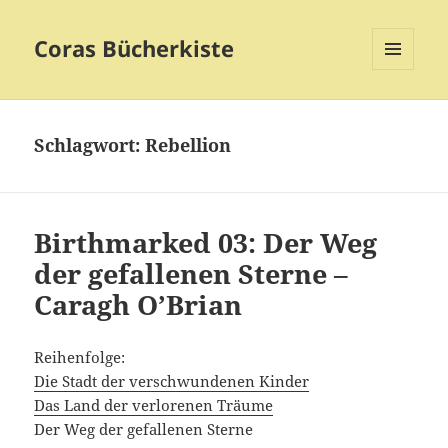
Coras Bücherkiste
MENÜ
UND
WIDGETS
Schlagwort:
Rebellion
Birthmarked 03: Der Weg
der gefallenen Sterne –
Caragh O’Brian
Reihenfolge:
Die Stadt der verschwundenen Kinder
Das Land der verlorenen Träume
Der Weg der gefallenen Sterne