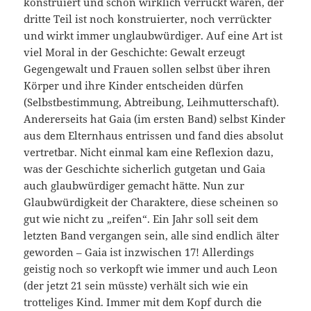
konstruiert und schon wirklich verrückt waren, der
dritte Teil ist noch konstruierter, noch verrückter
und wirkt immer unglaubwürdiger. Auf eine Art ist
viel Moral in der Geschichte: Gewalt erzeugt
Gegengewalt und Frauen sollen selbst über ihren
Körper und ihre Kinder entscheiden dürfen
(Selbstbestimmung, Abtreibung, Leihmutterschaft).
Andererseits hat Gaia (im ersten Band) selbst Kinder
aus dem Elternhaus entrissen und fand dies absolut
vertretbar. Nicht einmal kam eine Reflexion dazu,
was der Geschichte sicherlich gutgetan und Gaia
auch glaubwürdiger gemacht hätte. Nun zur
Glaubwürdigkeit der Charaktere, diese scheinen so
gut wie nicht zu „reifen“. Ein Jahr soll seit dem
letzten Band vergangen sein, alle sind endlich älter
geworden – Gaia ist inzwischen 17! Allerdings
geistig noch so verkopft wie immer und auch Leon
(der jetzt 21 sein müsste) verhält sich wie ein
trotteliges Kind. Immer mit dem Kopf durch die