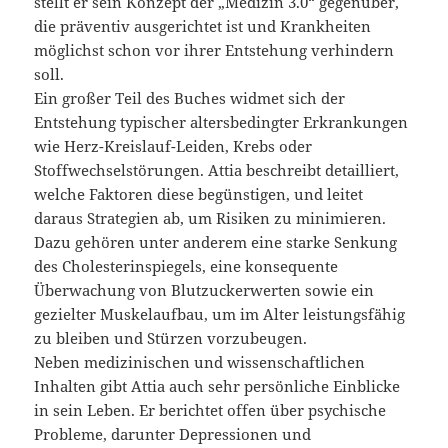
stellt er sein Konzept der „Medizin 3.0“ gegenüber,
die präventiv ausgerichtet ist und Krankheiten
möglichst schon vor ihrer Entstehung verhindern
soll.
Ein großer Teil des Buches widmet sich der
Entstehung typischer altersbedingter Erkrankungen
wie Herz-Kreislauf-Leiden, Krebs oder
Stoffwechselstörungen. Attia beschreibt detailliert,
welche Faktoren diese begünstigen, und leitet
daraus Strategien ab, um Risiken zu minimieren.
Dazu gehören unter anderem eine starke Senkung
des Cholesterinspiegels, eine konsequente
Überwachung von Blutzuckerwerten sowie ein
gezielter Muskelaufbau, um im Alter leistungsfähig
zu bleiben und Stürzen vorzubeugen.
Neben medizinischen und wissenschaftlichen
Inhalten gibt Attia auch sehr persönliche Einblicke
in sein Leben. Er berichtet offen über psychische
Probleme, darunter Depressionen und