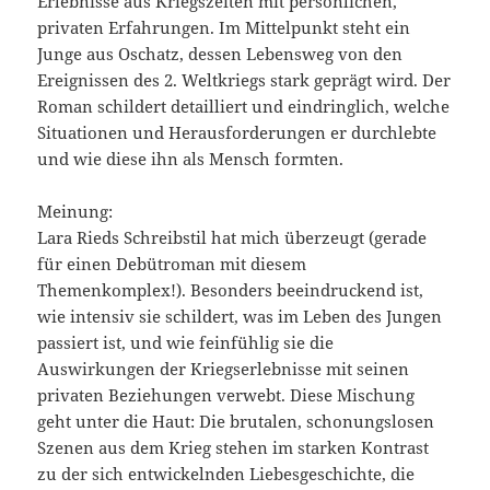
Erlebnisse aus Kriegszeiten mit persönlichen,
privaten Erfahrungen. Im Mittelpunkt steht ein
Junge aus Oschatz, dessen Lebensweg von den
Ereignissen des 2. Weltkriegs stark geprägt wird. Der
Roman schildert detailliert und eindringlich, welche
Situationen und Herausforderungen er durchlebte
und wie diese ihn als Mensch formten.
Meinung:
Lara Rieds Schreibstil hat mich überzeugt (gerade
für einen Debütroman mit diesem
Themenkomplex!). Besonders beeindruckend ist,
wie intensiv sie schildert, was im Leben des Jungen
passiert ist, und wie feinfühlig sie die
Auswirkungen der Kriegserlebnisse mit seinen
privaten Beziehungen verwebt. Diese Mischung
geht unter die Haut: Die brutalen, schonungslosen
Szenen aus dem Krieg stehen im starken Kontrast
zu der sich entwickelnden Liebesgeschichte, die