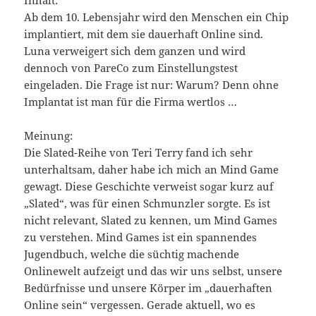
Ab dem 10. Lebensjahr wird den Menschen ein Chip
implantiert, mit dem sie dauerhaft Online sind.
Luna verweigert sich dem ganzen und wird
dennoch von PareCo zum Einstellungstest
eingeladen. Die Frage ist nur: Warum? Denn ohne
Implantat ist man für die Firma wertlos …
Meinung:
Die Slated-Reihe von Teri Terry fand ich sehr
unterhaltsam, daher habe ich mich an Mind Game
gewagt. Diese Geschichte verweist sogar kurz auf
„Slated“, was für einen Schmunzler sorgte. Es ist
nicht relevant, Slated zu kennen, um Mind Games
zu verstehen. Mind Games ist ein spannendes
Jugendbuch, welche die süchtig machende
Onlinewelt aufzeigt und das wir uns selbst, unsere
Bedürfnisse und unsere Körper im „dauerhaften
Online sein“ vergessen. Gerade aktuell, wo es