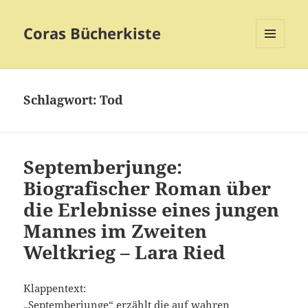
Coras Bücherkiste
MENÜ
UND
WIDGETS
Schlagwort:
Tod
Septemberjunge:
Biografischer Roman über
die Erlebnisse eines jungen
Mannes im Zweiten
Weltkrieg – Lara Ried
Klappentext:
„Septemberjunge“ erzählt die auf wahren