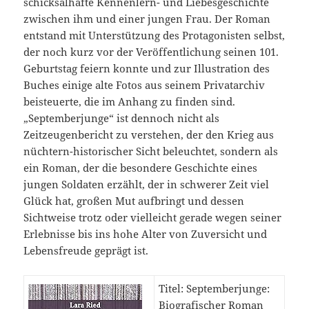
schicksalhafte Kennenlern- und Liebesgeschichte
zwischen ihm und einer jungen Frau. Der Roman
entstand mit Unterstützung des Protagonisten selbst,
der noch kurz vor der Veröffentlichung seinen 101.
Geburtstag feiern konnte und zur Illustration des
Buches einige alte Fotos aus seinem Privatarchiv
beisteuerte, die im Anhang zu finden sind.
„Septemberjunge“ ist dennoch nicht als
Zeitzeugenbericht zu verstehen, der den Krieg aus
nüchtern-historischer Sicht beleuchtet, sondern als
ein Roman, der die besondere Geschichte eines
jungen Soldaten erzählt, der in schwerer Zeit viel
Glück hat, großen Mut aufbringt und dessen
Sichtweise trotz oder vielleicht gerade wegen seiner
Erlebnisse bis ins hohe Alter von Zuversicht und
Lebensfreude geprägt ist.
Titel: Septemberjunge:
Biografischer Roman