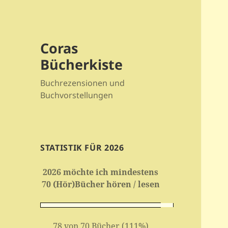
Coras
Bücherkiste
Buchrezensionen und
Buchvorstellungen
STATISTIK FÜR 2026
2026 möchte ich mindestens
70 (Hör)Bücher hören / lesen
78 von 70 Bücher (111%)