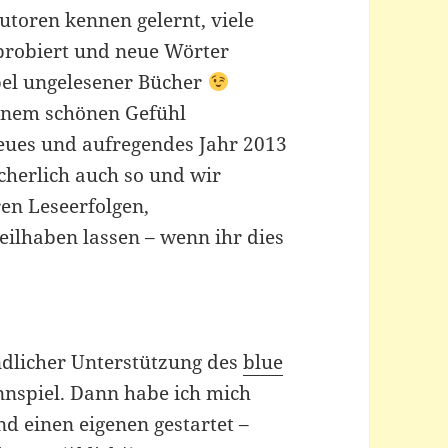
Autoren kennen gelernt, viele
probiert und neue Wörter
apel ungelesener Bücher
einem schönen Gefühl
neues und aufregendes Jahr 2013
cherlich auch so und wir
en Leseerfolgen,
ilhaben lassen – wenn ihr dies
ndlicher Unterstützung des
blue
nnspiel. Dann habe ich mich
d einen eigenen gestartet –