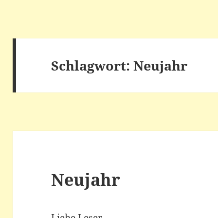
Schlagwort:
Neujahr
Neujahr
Liebe Leser,