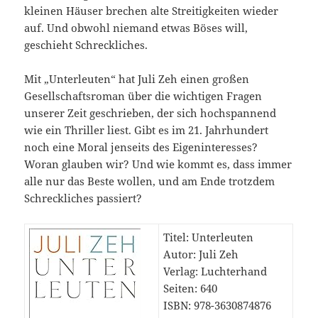
kleinen Häuser brechen alte Streitigkeiten wieder
auf. Und obwohl niemand etwas Böses will,
geschieht Schreckliches.
Mit „Unterleuten“ hat Juli Zeh einen großen
Gesellschaftsroman über die wichtigen Fragen
unserer Zeit geschrieben, der sich hochspannend
wie ein Thriller liest. Gibt es im 21. Jahrhundert
noch eine Moral jenseits des Eigeninteresses?
Woran glauben wir? Und wie kommt es, dass immer
alle nur das Beste wollen, und am Ende trotzdem
Schreckliches passiert?
Titel: Unterleuten
Autor: Juli Zeh
Verlag: Luchterhand
Seiten: 640
ISBN: 978-3630874876