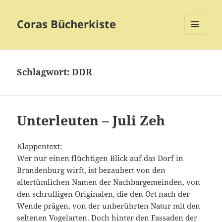
Coras Bücherkiste
MENÜ
UND
WIDGETS
Schlagwort:
DDR
Unterleuten – Juli Zeh
Klappentext:
Wer nur einen flüchtigen Blick auf das Dorf in
Brandenburg wirft, ist bezaubert von den
altertümlichen Namen der Nachbargemeinden, von
den schrulligen Originalen, die den Ort nach der
Wende prägen, von der unberührten Natur mit den
seltenen Vogelarten. Doch hinter den Fassaden der