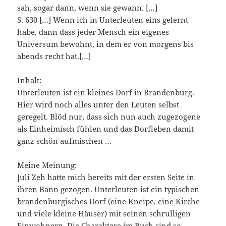
sah, sogar dann, wenn sie gewann. […]
S. 630 […] Wenn ich in Unterleuten eins gelernt
habe, dann dass jeder Mensch ein eigenes
Universum bewohnt, in dem er von morgens bis
abends recht hat.[…]
Inhalt:
Unterleuten ist ein kleines Dorf in Brandenburg.
Hier wird noch alles unter den Leuten selbst
geregelt. Blöd nur, dass sich nun auch zugezogene
als Einheimisch fühlen und das Dorfleben damit
ganz schön aufmischen …
Meine Meinung:
Juli Zeh hatte mich bereits mit der ersten Seite in
ihren Bann gezogen. Unterleuten ist ein typischen
brandenburgisches Dorf (eine Kneipe, eine Kirche
und viele kleine Häuser) mit seinen schrulligen
Einwohnern. Die Charaktere im Buch sind so