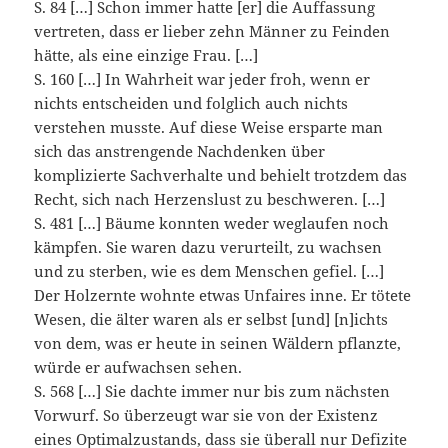
S. 84 […] Schon immer hatte [er] die Auffassung
vertreten, dass er lieber zehn Männer zu Feinden
hätte, als eine einzige Frau. […]
S. 160 […] In Wahrheit war jeder froh, wenn er
nichts entscheiden und folglich auch nichts
verstehen musste. Auf diese Weise ersparte man
sich das anstrengende Nachdenken über
komplizierte Sachverhalte und behielt trotzdem das
Recht, sich nach Herzenslust zu beschweren. […]
S. 481 […] Bäume konnten weder weglaufen noch
kämpfen. Sie waren dazu verurteilt, zu wachsen
und zu sterben, wie es dem Menschen gefiel. […]
Der Holzernte wohnte etwas Unfaires inne. Er tötete
Wesen, die älter waren als er selbst [und] [n]ichts
von dem, was er heute in seinen Wäldern pflanzte,
würde er aufwachsen sehen.
S. 568 […] Sie dachte immer nur bis zum nächsten
Vorwurf. So überzeugt war sie von der Existenz
eines Optimalzustands, dass sie überall nur Defizite