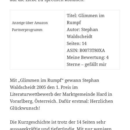
Titel: Glimmen im
Rumpf
Anzeige über Amazon
Autor: Stephan
Partnerprogramm
Waldscheidt
Seiten: 14
ASIN: B0073T80XA
Meine Bewertung: 4
Sterne – gefällt mir
Mit „Glimmen im Rumpf“ gewann Stephan
Waldscheidt 2005 den 1. Preis im
Literaturwettbewerb der Marktgemeinde Hard in
Vorarlberg, Österreich. Dafür erstmal: Herzlichen
Glückwunsch!
Die Kurzgeschichte ist trotz der 14 Seiten sehr
aussagekräftig und tiefgründig. Mit nur wenigen