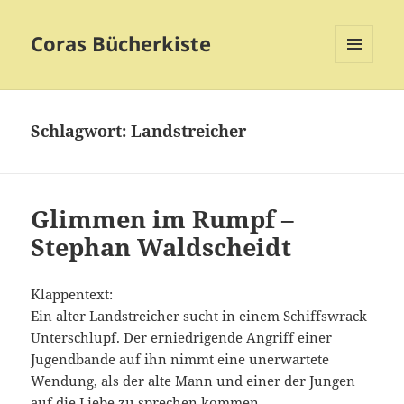
Coras Bücherkiste
MENÜ
UND
WIDGETS
Schlagwort:
Landstreicher
Glimmen im Rumpf –
Stephan Waldscheidt
Klappentext:
Ein alter Landstreicher sucht in einem Schiffswrack
Unterschlupf. Der erniedrigende Angriff einer
Jugendbande auf ihn nimmt eine unerwartete
Wendung, als der alte Mann und einer der Jungen
auf die Liebe zu sprechen kommen.