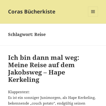
Coras Bücherkiste
MENÜ
UND
WIDGETS
Schlagwort:
Reise
Ich bin dann mal weg:
Meine Reise auf dem
Jakobsweg – Hape
Kerkeling
Klappentext:
Es ist ein sonniger Junimorgen, als Hape Kerkeling,
bekennende „couch potato“, endgültig seinen