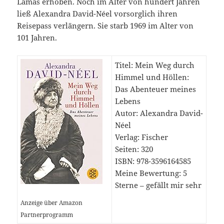
Lamas erhoben. Noch im Alter von hundert Jahren
ließ Alexandra David-Néel vorsorglich ihren
Reisepass verlängern. Sie starb 1969 im Alter von
101 Jahren.
Titel: Mein Weg durch
Himmel und Höllen:
Das Abenteuer meines
Lebens
Autor: Alexandra David-
Néel
Verlag: Fischer
Seiten: 320
ISBN: 978-3596164585
Meine Bewertung: 5
Sterne – gefällt mir sehr
Anzeige über Amazon
Partnerprogramm