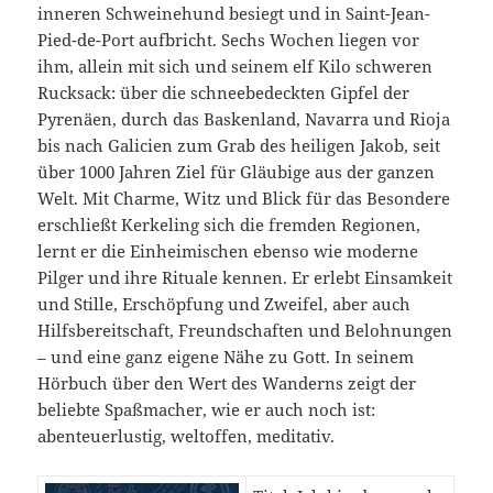
inneren Schweinehund besiegt und in Saint-Jean-
Pied-de-Port aufbricht. Sechs Wochen liegen vor
ihm, allein mit sich und seinem elf Kilo schweren
Rucksack: über die schneebedeckten Gipfel der
Pyrenäen, durch das Baskenland, Navarra und Rioja
bis nach Galicien zum Grab des heiligen Jakob, seit
über 1000 Jahren Ziel für Gläubige aus der ganzen
Welt. Mit Charme, Witz und Blick für das Besondere
erschließt Kerkeling sich die fremden Regionen,
lernt er die Einheimischen ebenso wie moderne
Pilger und ihre Rituale kennen. Er erlebt Einsamkeit
und Stille, Erschöpfung und Zweifel, aber auch
Hilfsbereitschaft, Freundschaften und Belohnungen
– und eine ganz eigene Nähe zu Gott. In seinem
Hörbuch über den Wert des Wanderns zeigt der
beliebte Spaßmacher, wie er auch noch ist:
abenteuerlustig, weltoffen, meditativ.