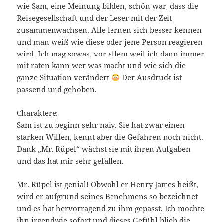
wie Sam, eine Meinung bilden, schön war, dass die
Reisegesellschaft und der Leser mit der Zeit
zusammenwachsen. Alle lernen sich besser kennen
und man weiß wie diese oder jene Person reagieren
wird. Ich mag sowas, vor allem weil ich dann immer
mit raten kann wer was macht und wie sich die
ganze Situation verändert
Der Ausdruck ist
passend und gehoben.
Charaktere:
Sam ist zu beginn sehr naiv. Sie hat zwar einen
starken Willen, kennt aber die Gefahren noch nicht.
Dank „Mr. Rüpel“ wächst sie mit ihren Aufgaben
und das hat mir sehr gefallen.
Mr. Rüpel ist genial! Obwohl er Henry James heißt,
wird er aufgrund seines Benehmens so bezeichnet
und es hat hervorragend zu ihm gepasst. Ich mochte
ihn irgendwie sofort und dieses Gefühl blieb die