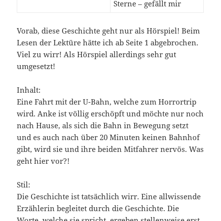
Sterne – gefällt mir
Vorab, diese Geschichte geht nur als Hörspiel! Beim
Lesen der Lektüre hätte ich ab Seite 1 abgebrochen.
Viel zu wirr! Als Hörspiel allerdings sehr gut
umgesetzt!
Inhalt:
Eine Fahrt mit der U-Bahn, welche zum Horrortrip
wird. Anke ist völlig erschöpft und möchte nur noch
nach Hause, als sich die Bahn in Bewegung setzt
und es auch nach über 20 Minuten keinen Bahnhof
gibt, wird sie und ihre beiden Mitfahrer nervös. Was
geht hier vor?!
Stil:
Die Geschichte ist tatsächlich wirr. Eine allwissende
Erzählerin begleitet durch die Geschichte. Die
Worte, welche sie spricht, ergeben stellenweise erst