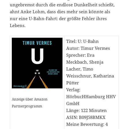
ungebremst durch die endlose Dunkelheit schießt,
ahnt Anke Lohm, dass dies mehr sein könnte als
nur eine U-Bahn-Fahrt: der größte Fehler ihres
Lebens.
Titel: U: U-Bahn
Autor: Timur Vermes
Sprecher: Eva
Meckbach, Shenja
Lacher, Timo
Weisschnur, Katharina
Pütter
Verlag:
HörbucHHamburg HHV
Anzeige über Amazon
GmbH
Partnerprogramm
Länge: 122 Minuten
ASIN: B09J58BMKX
Meine Bewertung: 4