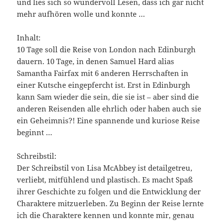
und lies sich so wundervoll Lesen, dass ich gar nicht
mehr aufhören wolle und konnte …
Inhalt:
10 Tage soll die Reise von London nach Edinburgh
dauern. 10 Tage, in denen Samuel Hard alias
Samantha Fairfax mit 6 anderen Herrschaften in
einer Kutsche eingepfercht ist. Erst in Edinburgh
kann Sam wieder die sein, die sie ist – aber sind die
anderen Reisenden alle ehrlich oder haben auch sie
ein Geheimnis?! Eine spannende und kuriose Reise
beginnt …
Schreibstil:
Der Schreibstil von Lisa McAbbey ist detailgetreu,
verliebt, mitfühlend und plastisch. Es macht Spaß
ihrer Geschichte zu folgen und die Entwicklung der
Charaktere mitzuerleben. Zu Beginn der Reise lernte
ich die Charaktere kennen und konnte mir, genau