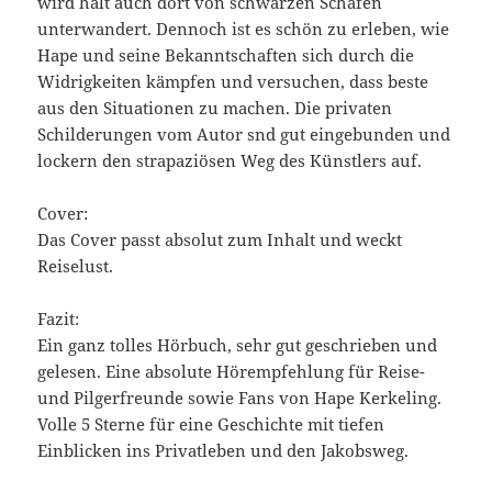
wird halt auch dort von schwarzen Schafen
unterwandert. Dennoch ist es schön zu erleben, wie
Hape und seine Bekanntschaften sich durch die
Widrigkeiten kämpfen und versuchen, dass beste
aus den Situationen zu machen. Die privaten
Schilderungen vom Autor snd gut eingebunden und
lockern den strapaziösen Weg des Künstlers auf.
Cover:
Das Cover passt absolut zum Inhalt und weckt
Reiselust.
Fazit:
Ein ganz tolles Hörbuch, sehr gut geschrieben und
gelesen. Eine absolute Hörempfehlung für Reise-
und Pilgerfreunde sowie Fans von Hape Kerkeling.
Volle 5 Sterne für eine Geschichte mit tiefen
Einblicken ins Privatleben und den Jakobsweg.