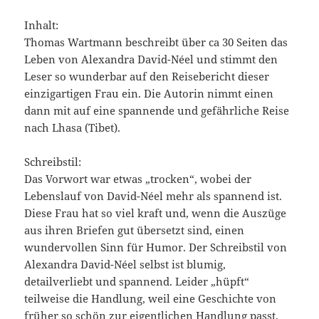
Inhalt:
Thomas Wartmann beschreibt über ca 30 Seiten das
Leben von Alexandra David-Néel und stimmt den
Leser so wunderbar auf den Reisebericht dieser
einzigartigen Frau ein. Die Autorin nimmt einen
dann mit auf eine spannende und gefährliche Reise
nach Lhasa (Tibet).
Schreibstil:
Das Vorwort war etwas „trocken“, wobei der
Lebenslauf von David-Néel mehr als spannend ist.
Diese Frau hat so viel kraft und, wenn die Auszüge
aus ihren Briefen gut übersetzt sind, einen
wundervollen Sinn für Humor. Der Schreibstil von
Alexandra David-Néel selbst ist blumig,
detailverliebt und spannend. Leider „hüpft“
teilweise die Handlung, weil eine Geschichte von
früher so schön zur eigentlichen Handlung passt.