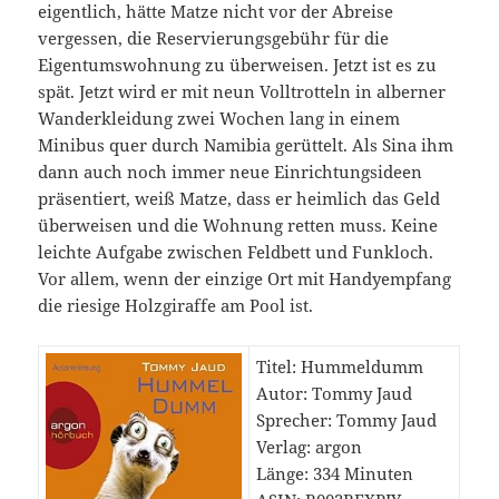
eigentlich, hätte Matze nicht vor der Abreise
vergessen, die Reservierungsgebühr für die
Eigentumswohnung zu überweisen. Jetzt ist es zu
spät. Jetzt wird er mit neun Volltrotteln in alberner
Wanderkleidung zwei Wochen lang in einem
Minibus quer durch Namibia gerüttelt. Als Sina ihm
dann auch noch immer neue Einrichtungsideen
präsentiert, weiß Matze, dass er heimlich das Geld
überweisen und die Wohnung retten muss. Keine
leichte Aufgabe zwischen Feldbett und Funkloch.
Vor allem, wenn der einzige Ort mit Handyempfang
die riesige Holzgiraffe am Pool ist.
Titel: Hummeldumm
Autor: Tommy Jaud
Sprecher: Tommy Jaud
Verlag: argon
Länge: 334 Minuten