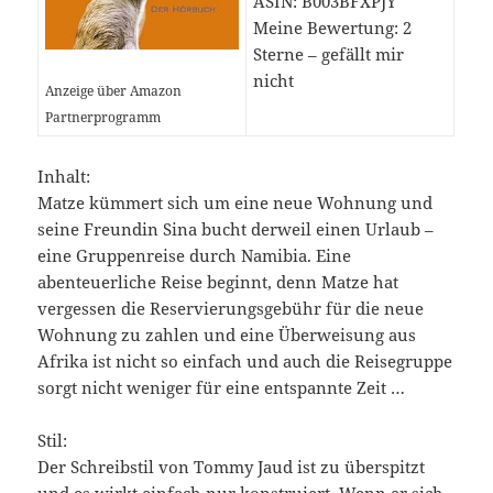
ASIN: B003BFXPJY
Meine Bewertung: 2
Sterne – gefällt mir
nicht
Anzeige über Amazon
Partnerprogramm
Inhalt:
Matze kümmert sich um eine neue Wohnung und
seine Freundin Sina bucht derweil einen Urlaub –
eine Gruppenreise durch Namibia. Eine
abenteuerliche Reise beginnt, denn Matze hat
vergessen die Reservierungsgebühr für die neue
Wohnung zu zahlen und eine Überweisung aus
Afrika ist nicht so einfach und auch die Reisegruppe
sorgt nicht weniger für eine entspannte Zeit …
Stil:
Der Schreibstil von Tommy Jaud ist zu überspitzt
und es wirkt einfach nur konstruiert. Wenn er sich