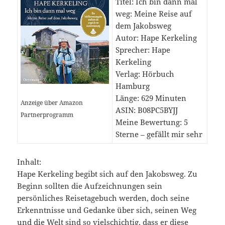
Titel: Ich bin dann mal
weg: Meine Reise auf
dem Jakobsweg
Autor: Hape Kerkeling
Sprecher: Hape
Kerkeling
Verlag: Hörbuch
Hamburg
Länge: 629 Minuten
Anzeige über Amazon
ASIN: B08PC5BYJJ
Partnerprogramm
Meine Bewertung: 5
Sterne – gefällt mir sehr
Inhalt:
Hape Kerkeling begibt sich auf den Jakobsweg. Zu
Beginn sollten die Aufzeichnungen sein
persönliches Reisetagebuch werden, doch seine
Erkenntnisse und Gedanke über sich, seinen Weg
und die Welt sind so vielschichtig, dass er diese