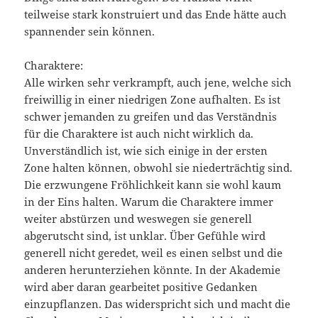
teilweise stark konstruiert und das Ende hätte auch
spannender sein können.
Charaktere:
Alle wirken sehr verkrampft, auch jene, welche sich
freiwillig in einer niedrigen Zone aufhalten. Es ist
schwer jemanden zu greifen und das Verständnis
für die Charaktere ist auch nicht wirklich da.
Unverständlich ist, wie sich einige in der ersten
Zone halten können, obwohl sie niederträchtig sind.
Die erzwungene Fröhlichkeit kann sie wohl kaum
in der Eins halten. Warum die Charaktere immer
weiter abstürzen und weswegen sie generell
abgerutscht sind, ist unklar. Über Gefühle wird
generell nicht geredet, weil es einen selbst und die
anderen herunterziehen könnte. In der Akademie
wird aber daran gearbeitet positive Gedanken
einzupflanzen. Das widerspricht sich und macht die