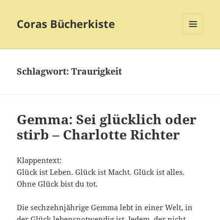
Coras Bücherkiste
MENÜ
UND
WIDGETS
Schlagwort:
Traurigkeit
Gemma: Sei glücklich oder
stirb – Charlotte Richter
Klappentext:
Glück ist Leben. Glück ist Macht. Glück ist alles.
Ohne Glück bist du tot.
Die sechzehnjährige Gemma lebt in einer Welt, in
der Glück lebensnotwendig ist. Jedem, der nicht