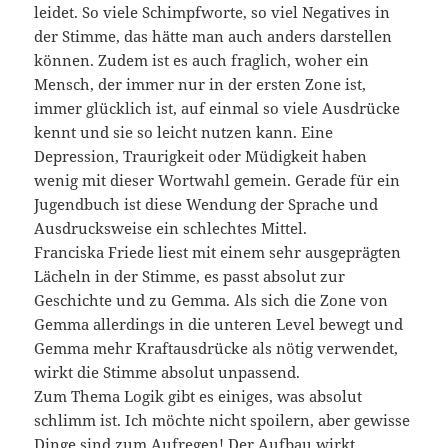
leidet. So viele Schimpfworte, so viel Negatives in
der Stimme, das hätte man auch anders darstellen
können. Zudem ist es auch fraglich, woher ein
Mensch, der immer nur in der ersten Zone ist,
immer glücklich ist, auf einmal so viele Ausdrücke
kennt und sie so leicht nutzen kann. Eine
Depression, Traurigkeit oder Müdigkeit haben
wenig mit dieser Wortwahl gemein. Gerade für ein
Jugendbuch ist diese Wendung der Sprache und
Ausdrucksweise ein schlechtes Mittel.
Franciska Friede liest mit einem sehr ausgeprägten
Lächeln in der Stimme, es passt absolut zur
Geschichte und zu Gemma. Als sich die Zone von
Gemma allerdings in die unteren Level bewegt und
Gemma mehr Kraftausdrücke als nötig verwendet,
wirkt die Stimme absolut unpassend.
Zum Thema Logik gibt es einiges, was absolut
schlimm ist. Ich möchte nicht spoilern, aber gewisse
Dinge sind zum Aufregen! Der Aufbau wirkt