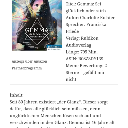
Titel: Gemma: Sei
glücklich oder stirb
Autor: Charlotte Richter
Sprecher: Franciska
Friede
Verlag: Rubikon
Audioverlag
Länge: 795 Min.
ASIN: B08Z8DY13S
Anzeige über Amazon
Meine Bewertung: 2
Partnerprogramm
Sterne – gefällt mir
nicht
Inhalt:
Seit 80 Jahren existiert „der Glanz“. Dieser sorgt
dafür, dass alle glücklich sein müssen, denn
unglücklichen Menschen lösen sich auf und
verschwinden in den Glanz. Gemma ist 16 Jahre alt