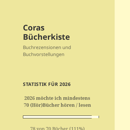
Coras
Bücherkiste
Buchrezensionen und
Buchvorstellungen
STATISTIK FÜR 2026
2026 möchte ich mindestens
70 (Hör)Bücher hören / lesen
78 von 70 Bücher (111%)