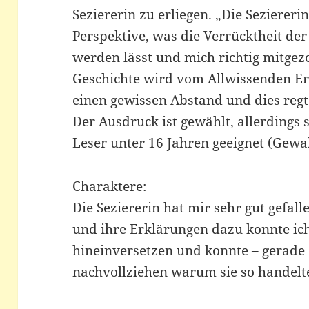
Seziererin zu erliegen. „Die Seziereri
Perspektive, was die Verrücktheit der
werden lässt und mich richtig mitgezo
Geschichte wird vom Allwissenden Erz
einen gewissen Abstand und dies regt
Der Ausdruck ist gewählt, allerdings s
Leser unter 16 Jahren geeignet (Gewa
Charaktere:
Die Seziererin hat mir sehr gut gefal
und ihre Erklärungen dazu konnte ich
hineinversetzen und konnte – gerade 
nachvollziehen warum sie so handelt