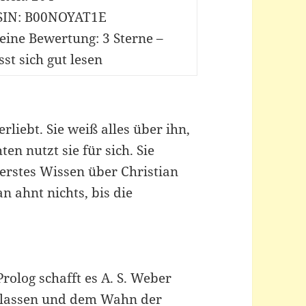
SIN: B00NOYAT1E
eine Bewertung:
3 Sterne –
sst sich gut lesen
verliebt. Sie weiß alles über ihn,
en nutzt sie für sich. Sie
nerstes Wissen über Christian
an ahnt nichts, bis die
 Prolog schafft es A. S. Weber
u lassen und dem Wahn der