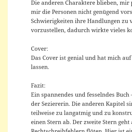
Die anderen Charaktere blieben, mir p
mir die Personen nicht genügend vors
Schwierigkeiten ihre Handlungen zu 
vorzustellen, dadurch wirkte vieles k
Cover:
Das Cover ist genial und hat mich a
lassen.
Fazit:
Ein spannendes und fesselndes Buch –
der Seziererin. Die anderen Kapitel 
teilweise zu langatmig und zu konstru
einen Stern ab. Der zweite Stern ge
Rechtschreibfehlern flöten. Hier ist ei