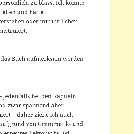
ersönlich, zu blass. Ich konnte
tellen und hatte
verstehen oder mir ihr Leben
onstruiert.
uf das Buch aufmerksam werden
 jedenfalls bei den Kapiteln
sind zwar spannend aber
iert – daher ziehe ich auch
ht aufgrund von Grammatik- und
n erneutes Lektorat fällig!