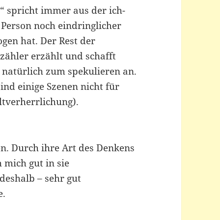
n“ spricht immer aus der ich-
 Person noch eindringlicher
gen hat. Der Rest der
ähler erzählt und schafft
 natürlich zum spekulieren an.
ind einige Szenen nicht für
ltverherrlichung).
len. Durch ihre Art des Denkens
 mich gut in sie
deshalb – sehr gut
e.