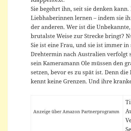
Sie begehrt ihn, seit sie denken kann.
Liebhaberinnen lernen – indem sie ihr
der anderen. Wer ist die Unbekannte, 
brutalste Weise zur Strecke bringt? N
Sie ist eine Frau, und sie ist immer i
Drehtermin nach Australien verfolgt 
sein Kameramann Ole müssen den g
setzen, bevor es zu spät ist. Denn die
kennt keine Grenzen. Und ihre kranke
Ti
Au
Anzeige über Amazon Partnerprogramm
V
Se