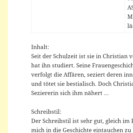
A
M
lä
Inhalt:
Seit der Schulzeit ist sie in Christian 
hat ihn studiert. Seine Frauengeschicht
verfolgt die Affären, seziert deren in
und tötet sie bestialisch. Doch Christi
Seziererin sich ihm nähert …
Schreibstil:
Der Schreibstil ist sehr gut, gleich im
mich in die Geschichte eintauchen z