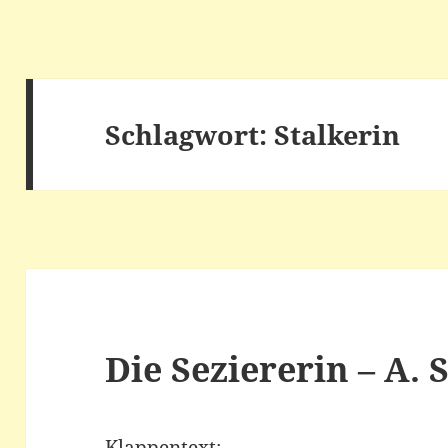
Schlagwort:
Stalkerin
Die Seziererin – A. 
Klappentext: