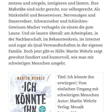
motzen und nörgeln, intrigieren und lästern. Ihre
Maßstäbe sind nicht gerecht, nur selbstgerecht. Als
Stinkstiefel und Besserwisser, Nervensägen und
Dauerredner, Schwarzseher und Schlechtes-
Gewissen-Macher verhageln sie einem die gute
Laune. Und sie lauern überall: am Arbeitsplatz, in
der Nachbarschaft, im Bekanntenkreis, im Internet
und sogar als Qual-Verwandtschaften in der eigenen
Familie. Doch jetzt gibt es Hilfe: Martin Wehrle zeigt
gewohnt fundiert und humorvoll, wie man mit
schwierigen Menschen umgeht.
Titel: Ich könnte ihn
erwürgen!: Vom
einfachen Umgang mit
schwierigen Menschen
Autor: Martin Wehrle
Verlag: Mosaik