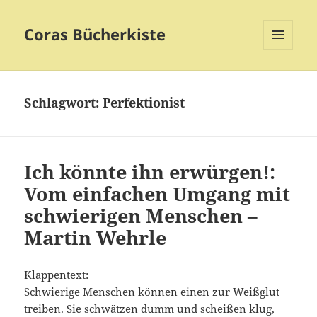
Coras Bücherkiste
MENÜ
UND
WIDGETS
Schlagwort:
Perfektionist
Ich könnte ihn erwürgen!:
Vom einfachen Umgang mit
schwierigen Menschen –
Martin Wehrle
Klappentext:
Schwierige Menschen können einen zur Weißglut
treiben. Sie schwätzen dumm und scheißen klug,