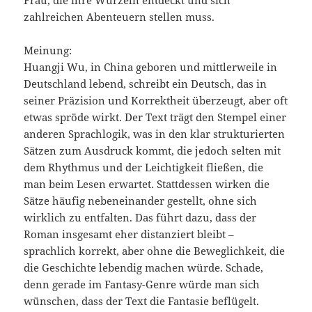
Frau, die ihre Wurzeln entdeckt und sich
zahlreichen Abenteuern stellen muss.
Meinung:
Huangji Wu, in China geboren und mittlerweile in
Deutschland lebend, schreibt ein Deutsch, das in
seiner Präzision und Korrektheit überzeugt, aber oft
etwas spröde wirkt. Der Text trägt den Stempel einer
anderen Sprachlogik, was in den klar strukturierten
Sätzen zum Ausdruck kommt, die jedoch selten mit
dem Rhythmus und der Leichtigkeit fließen, die
man beim Lesen erwartet. Stattdessen wirken die
Sätze häufig nebeneinander gestellt, ohne sich
wirklich zu entfalten. Das führt dazu, dass der
Roman insgesamt eher distanziert bleibt –
sprachlich korrekt, aber ohne die Beweglichkeit, die
die Geschichte lebendig machen würde. Schade,
denn gerade im Fantasy-Genre würde man sich
wünschen, dass der Text die Fantasie beflügelt.