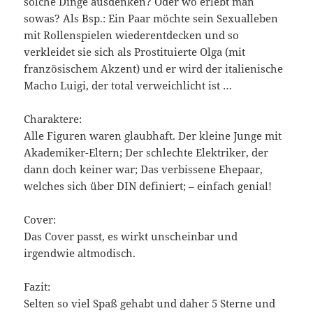
solche Dinge ausdenken? Oder wo erlebt man
sowas? Als Bsp.: Ein Paar möchte sein Sexualleben
mit Rollenspielen wiederentdecken und so
verkleidet sie sich als Prostituierte Olga (mit
französischem Akzent) und er wird der italienische
Macho Luigi, der total verweichlicht ist …
Charaktere:
Alle Figuren waren glaubhaft. Der kleine Junge mit
Akademiker-Eltern; Der schlechte Elektriker, der
dann doch keiner war; Das verbissene Ehepaar,
welches sich über DIN definiert; – einfach genial!
Cover:
Das Cover passt, es wirkt unscheinbar und
irgendwie altmodisch.
Fazit:
Selten so viel Spaß gehabt und daher 5 Sterne und