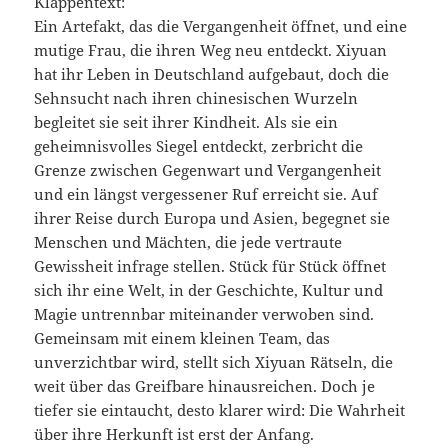
Klappentext:
Ein Artefakt, das die Vergangenheit öffnet, und eine
mutige Frau, die ihren Weg neu entdeckt. Xiyuan
hat ihr Leben in Deutschland aufgebaut, doch die
Sehnsucht nach ihren chinesischen Wurzeln
begleitet sie seit ihrer Kindheit. Als sie ein
geheimnisvolles Siegel entdeckt, zerbricht die
Grenze zwischen Gegenwart und Vergangenheit
und ein längst vergessener Ruf erreicht sie. Auf
ihrer Reise durch Europa und Asien, begegnet sie
Menschen und Mächten, die jede vertraute
Gewissheit infrage stellen. Stück für Stück öffnet
sich ihr eine Welt, in der Geschichte, Kultur und
Magie untrennbar miteinander verwoben sind.
Gemeinsam mit einem kleinen Team, das
unverzichtbar wird, stellt sich Xiyuan Rätseln, die
weit über das Greifbare hinausreichen. Doch je
tiefer sie eintaucht, desto klarer wird: Die Wahrheit
über ihre Herkunft ist erst der Anfang.