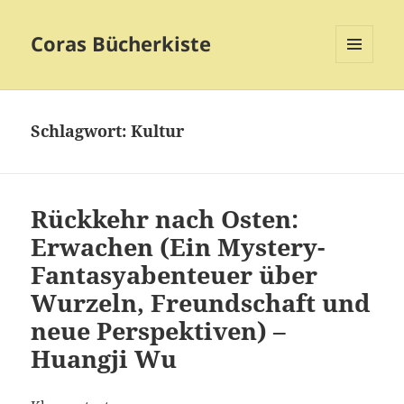
Coras Bücherkiste
MENÜ
UND
WIDGETS
Schlagwort:
Kultur
Rückkehr nach Osten:
Erwachen (Ein Mystery-
Fantasyabenteuer über
Wurzeln, Freundschaft und
neue Perspektiven) –
Huangji Wu