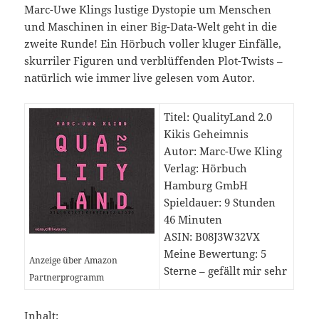
Marc-Uwe Klings lustige Dystopie um Menschen
und Maschinen in einer Big-Data-Welt geht in die
zweite Runde! Ein Hörbuch voller kluger Einfälle,
skurriler Figuren und verblüffenden Plot-Twists –
natürlich wie immer live gelesen vom Autor.
Titel: QualityLand 2.0
Kikis Geheimnis
Autor: Marc-Uwe Kling
Verlag: Hörbuch
Hamburg GmbH
Spieldauer: 9 Stunden
46 Minuten
ASIN: B08J3W32VX
Meine Bewertung: 5
Anzeige über Amazon
Sterne – gefällt mir sehr
Partnerprogramm
Inhalt: