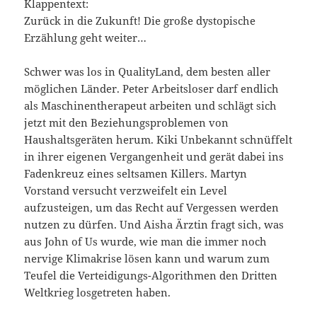
Klappentext:
Zurück in die Zukunft! Die große dystopische
Erzählung geht weiter…
Schwer was los in QualityLand, dem besten aller
möglichen Länder. Peter Arbeitsloser darf endlich
als Maschinentherapeut arbeiten und schlägt sich
jetzt mit den Beziehungsproblemen von
Haushaltsgeräten herum. Kiki Unbekannt schnüffelt
in ihrer eigenen Vergangenheit und gerät dabei ins
Fadenkreuz eines seltsamen Killers. Martyn
Vorstand versucht verzweifelt ein Level
aufzusteigen, um das Recht auf Vergessen werden
nutzen zu dürfen. Und Aisha Ärztin fragt sich, was
aus John of Us wurde, wie man die immer noch
nervige Klimakrise lösen kann und warum zum
Teufel die Verteidigungs-Algorithmen den Dritten
Weltkrieg losgetreten haben.