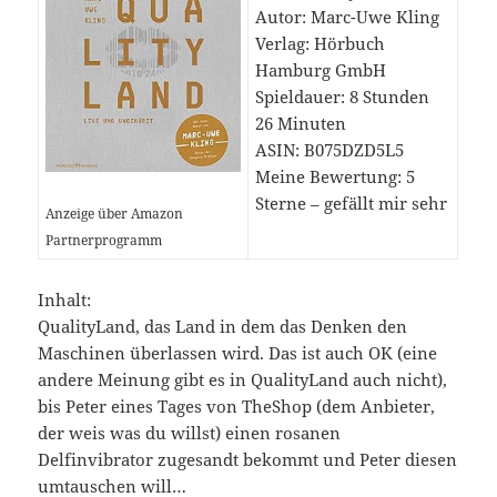
Autor: Marc-Uwe Kling
Verlag: Hörbuch
Hamburg GmbH
Spieldauer: 8 Stunden
26 Minuten
ASIN: B075DZD5L5
Meine Bewertung: 5
Sterne – gefällt mir sehr
Anzeige über Amazon
Partnerprogramm
Inhalt:
QualityLand, das Land in dem das Denken den
Maschinen überlassen wird. Das ist auch OK (eine
andere Meinung gibt es in QualityLand auch nicht),
bis Peter eines Tages von TheShop (dem Anbieter,
der weis was du willst) einen rosanen
Delfinvibrator zugesandt bekommt und Peter diesen
umtauschen will…