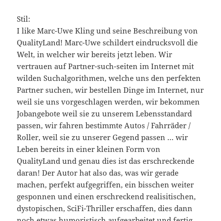
Stil:
I like Marc-Uwe Kling und seine Beschreibung von
QualityLand! Marc-Uwe schildert eindrucksvoll die
Welt, in welcher wir bereits jetzt leben. Wir
vertrauen auf Partner-such-seiten im Internet mit
wilden Suchalgorithmen, welche uns den perfekten
Partner suchen, wir bestellen Dinge im Internet, nur
weil sie uns vorgeschlagen werden, wir bekommen
Jobangebote weil sie zu unserem Lebensstandard
passen, wir fahren bestimmte Autos / Fahrräder /
Roller, weil sie zu unserer Gegend passen … wir
Leben bereits in einer kleinen Form von
QualityLand und genau dies ist das erschreckende
daran! Der Autor hat also das, was wir gerade
machen, perfekt aufgegriffen, ein bisschen weiter
gesponnen und einen erschreckend realisitischen,
dystopischen, SciFi-Thriller erschaffen, dies dann
noch etwas humoristisch aufgearbeitet und fertig.