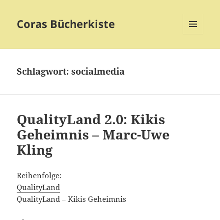
Coras Bücherkiste
MENÜ
UND
WIDGETS
Schlagwort:
socialmedia
QualityLand 2.0: Kikis
Geheimnis – Marc-Uwe
Kling
Reihenfolge:
QualityLand
QualityLand – Kikis Geheimnis