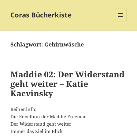
Coras Bücherkiste
MENÜ
UND
WIDGETS
Schlagwort:
Gehirnwäsche
Maddie 02: Der Widerstand
geht weiter – Katie
Kacvinsky
Reiheninfo:
Die Rebellion der Maddie Freeman
Der Widerstand geht weiter
Immer das Ziel im Blick