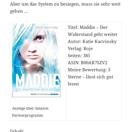
Aber um das System zu besiegen, muss sie sehr weit
gehen …
Titel: Maddie – Der
Widerstand geht weiter
Autor: Katie Kacvinsky
Verlag: Boje
Seiten: 385
ASIN:
B00AR7SZV2
Meine Bewertung: 3
Sterne – lässt sich gut
lesen
Anzeige über Amazon
Partnerprogramm
Inhalt: