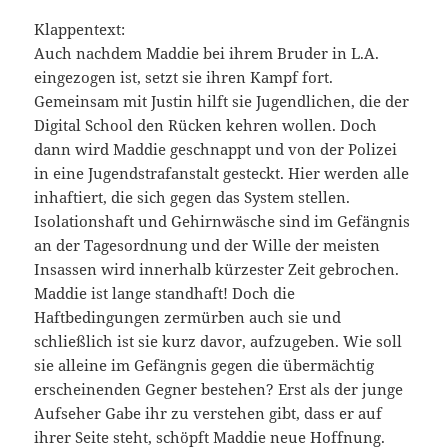
Klappentext:
Auch nachdem Maddie bei ihrem Bruder in L.A.
eingezogen ist, setzt sie ihren Kampf fort.
Gemeinsam mit Justin hilft sie Jugendlichen, die der
Digital School den Rücken kehren wollen. Doch
dann wird Maddie geschnappt und von der Polizei
in eine Jugendstrafanstalt gesteckt. Hier werden alle
inhaftiert, die sich gegen das System stellen.
Isolationshaft und Gehirnwäsche sind im Gefängnis
an der Tagesordnung und der Wille der meisten
Insassen wird innerhalb kürzester Zeit gebrochen.
Maddie ist lange standhaft! Doch die
Haftbedingungen zermürben auch sie und
schließlich ist sie kurz davor, aufzugeben. Wie soll
sie alleine im Gefängnis gegen die übermächtig
erscheinenden Gegner bestehen? Erst als der junge
Aufseher Gabe ihr zu verstehen gibt, dass er auf
ihrer Seite steht, schöpft Maddie neue Hoffnung.