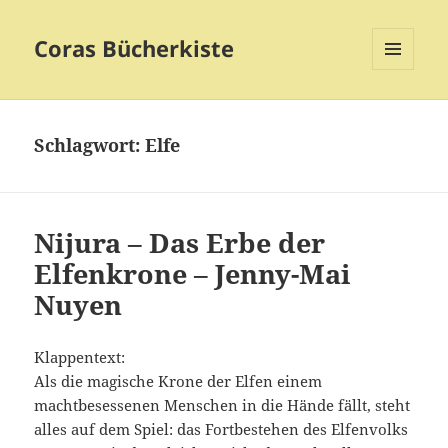
Coras Bücherkiste
MENÜ
UND
WIDGETS
Schlagwort:
Elfe
Nijura – Das Erbe der
Elfenkrone – Jenny-Mai
Nuyen
Klappentext:
Als die magische Krone der Elfen einem
machtbesessenen Menschen in die Hände fällt, steht
alles auf dem Spiel: das Fortbestehen des Elfenvolks