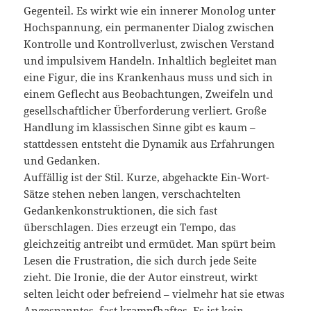
Gegenteil. Es wirkt wie ein innerer Monolog unter
Hochspannung, ein permanenter Dialog zwischen
Kontrolle und Kontrollverlust, zwischen Verstand
und impulsivem Handeln. Inhaltlich begleitet man
eine Figur, die ins Krankenhaus muss und sich in
einem Geflecht aus Beobachtungen, Zweifeln und
gesellschaftlicher Überforderung verliert. Große
Handlung im klassischen Sinne gibt es kaum –
stattdessen entsteht die Dynamik aus Erfahrungen
und Gedanken.
Auffällig ist der Stil. Kurze, abgehackte Ein-Wort-
Sätze stehen neben langen, verschachtelten
Gedankenkonstruktionen, die sich fast
überschlagen. Dies erzeugt ein Tempo, das
gleichzeitig antreibt und ermüdet. Man spürt beim
Lesen die Frustration, die sich durch jede Seite
zieht. Die Ironie, die der Autor einstreut, wirkt
selten leicht oder befreiend – vielmehr hat sie etwas
Angespanntes, fast krampfhaftes. Es ist kein