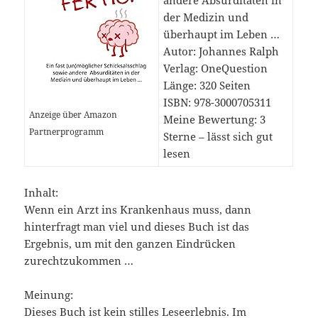
andere Absurditäten in
der Medizin und
überhaupt im Leben …
Autor: Johannes Ralph
Verlag: OneQuestion
Länge: 320 Seiten
ISBN: 978-3000705311
Anzeige über Amazon
Meine Bewertung: 3
Partnerprogramm
Sterne – lässt sich gut
lesen
Inhalt:
Wenn ein Arzt ins Krankenhaus muss, dann
hinterfragt man viel und dieses Buch ist das
Ergebnis, um mit den ganzen Eindrücken
zurechtzukommen …
Meinung:
Dieses Buch ist kein stilles Leseerlebnis. Im