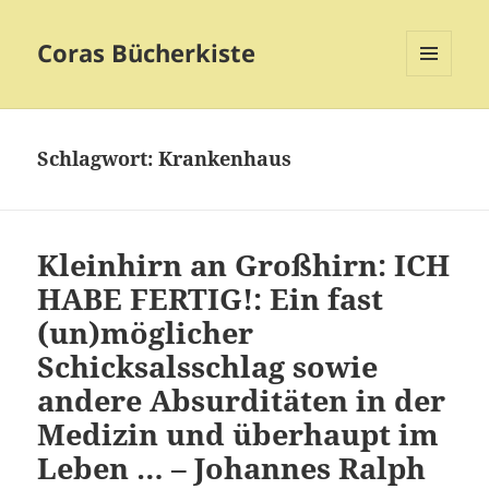
Coras Bücherkiste
MENÜ
UND
WIDGETS
Schlagwort:
Krankenhaus
Kleinhirn an Großhirn: ICH
HABE FERTIG!: Ein fast
(un)möglicher
Schicksalsschlag sowie
andere Absurditäten in der
Medizin und überhaupt im
Leben … – Johannes Ralph