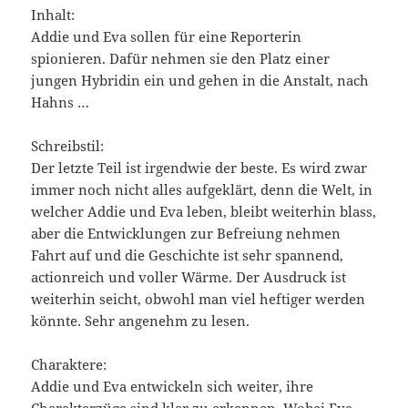
Inhalt:
Addie und Eva sollen für eine Reporterin
spionieren. Dafür nehmen sie den Platz einer
jungen Hybridin ein und gehen in die Anstalt, nach
Hahns …
Schreibstil:
Der letzte Teil ist irgendwie der beste. Es wird zwar
immer noch nicht alles aufgeklärt, denn die Welt, in
welcher Addie und Eva leben, bleibt weiterhin blass,
aber die Entwicklungen zur Befreiung nehmen
Fahrt auf und die Geschichte ist sehr spannend,
actionreich und voller Wärme. Der Ausdruck ist
weiterhin seicht, obwohl man viel heftiger werden
könnte. Sehr angenehm zu lesen.
Charaktere:
Addie und Eva entwickeln sich weiter, ihre
Charakterzüge sind klar zu erkennen. Wobei Eva