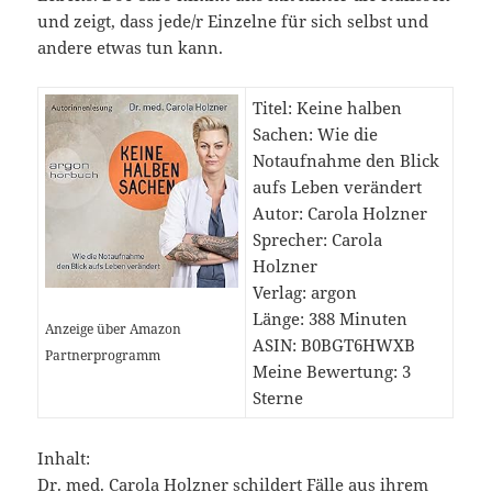
und zeigt, dass jede/r Einzelne für sich selbst und
andere etwas tun kann.
Titel: Keine halben
Sachen: Wie die
Notaufnahme den Blick
aufs Leben verändert
Autor: Carola Holzner
Sprecher: Carola
Holzner
Verlag: argon
Länge: 388 Minuten
Anzeige über Amazon
ASIN: B0BGT6HWXB
Partnerprogramm
Meine Bewertung: 3
Sterne
Inhalt:
Dr. med. Carola Holzner schildert Fälle aus ihrem