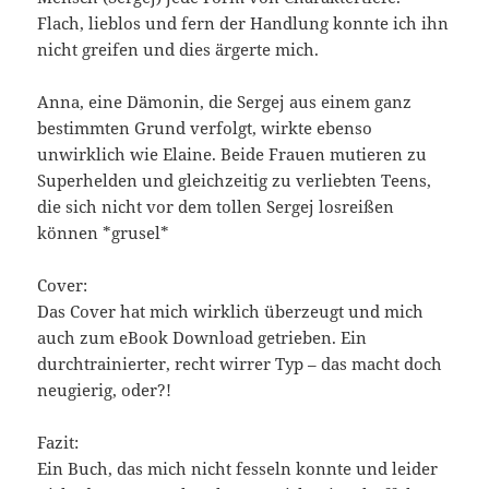
Flach, lieblos und fern der Handlung konnte ich ihn
nicht greifen und dies ärgerte mich.
Anna, eine Dämonin, die Sergej aus einem ganz
bestimmten Grund verfolgt, wirkte ebenso
unwirklich wie Elaine. Beide Frauen mutieren zu
Superhelden und gleichzeitig zu verliebten Teens,
die sich nicht vor dem tollen Sergej losreißen
können *grusel*
Cover:
Das Cover hat mich wirklich überzeugt und mich
auch zum eBook Download getrieben. Ein
durchtrainierter, recht wirrer Typ – das macht doch
neugierig, oder?!
Fazit:
Ein Buch, das mich nicht fesseln konnte und leider