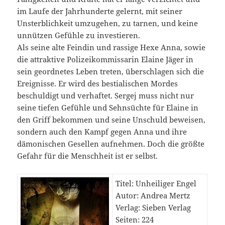
im Laufe der Jahrhunderte gelernt, mit seiner
Unsterblichkeit umzugehen, zu tarnen, und keine
unnützen Gefühle zu investieren.
Als seine alte Feindin und rassige Hexe Anna, sowie
die attraktive Polizeikommissarin Elaine Jäger in
sein geordnetes Leben treten, überschlagen sich die
Ereignisse. Er wird des bestialischen Mordes
beschuldigt und verhaftet. Sergej muss nicht nur
seine tiefen Gefühle und Sehnsüchte für Elaine in
den Griff bekommen und seine Unschuld beweisen,
sondern auch den Kampf gegen Anna und ihre
dämonischen Gesellen aufnehmen. Doch die größte
Gefahr für die Menschheit ist er selbst.
Titel: Unheiliger Engel
Autor: Andrea Mertz
Verlag: Sieben Verlag
Seiten: 224