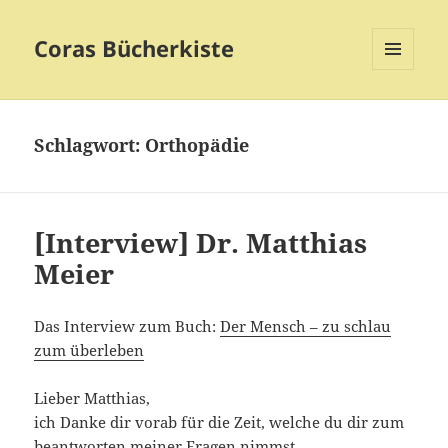
Coras Bücherkiste
MENÜ
UND
WIDGETS
Schlagwort:
Orthopädie
[Interview] Dr. Matthias
Meier
Das Interview zum Buch:
Der Mensch – zu schlau
zum überleben
Lieber Matthias,
ich Danke dir vorab für die Zeit, welche du dir zum
beantworten meiner Fragen nimmst.