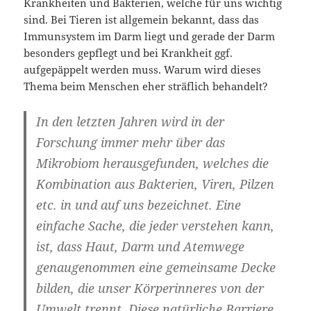
Krankheiten und Bakterien, welche für uns wichtig
sind. Bei Tieren ist allgemein bekannt, dass das
Immunsystem im Darm liegt und gerade der Darm
besonders gepflegt und bei Krankheit ggf.
aufgepäppelt werden muss. Warum wird dieses
Thema beim Menschen eher sträflich behandelt?
In den letzten Jahren wird in der
Forschung immer mehr über das
Mikrobiom herausgefunden, welches die
Kombination aus Bakterien, Viren, Pilzen
etc. in und auf uns bezeichnet. Eine
einfache Sache, die jeder verstehen kann,
ist, dass Haut, Darm und Atemwege
genaugenommen eine gemeinsame Decke
bilden, die unser Körperinneres von der
Umwelt trennt. Diese natürliche Barriere