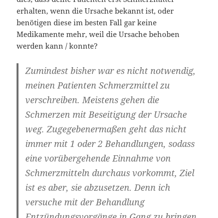
erhalten, wenn die Ursache bekannt ist, oder
benötigen diese im besten Fall gar keine
Medikamente mehr, weil die Ursache behoben
werden kann / konnte?
Zumindest bisher war es nicht notwendig,
meinen Patienten Schmerzmittel zu
verschreiben. Meistens gehen die
Schmerzen mit Beseitigung der Ursache
weg. Zugegebenermaßen geht das nicht
immer mit 1 oder 2 Behandlungen, sodass
eine vorübergehende Einnahme von
Schmerzmitteln durchaus vorkommt, Ziel
ist es aber, sie abzusetzen. Denn ich
versuche mit der Behandlung
Entzündungsvorgänge in Gang zu bringen,