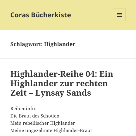
Coras Bücherkiste
MENÜ
UND
WIDGETS
Schlagwort:
Highlander
Highlander-Reihe 04: Ein
Highlander zur rechten
Zeit – Lynsay Sands
Reiheninfo:
Die Braut des Schotten
Mein rebellischer Highlander
Meine ungezähmte Highlander-Braut