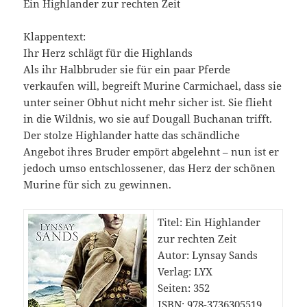
Ein Highlander zur rechten Zeit
Klappentext:
Ihr Herz schlägt für die Highlands
Als ihr Halbbruder sie für ein paar Pferde
verkaufen will, begreift Murine Carmichael, dass sie
unter seiner Obhut nicht mehr sicher ist. Sie flieht
in die Wildnis, wo sie auf Dougall Buchanan trifft.
Der stolze Highlander hatte das schändliche
Angebot ihres Bruder empört abgelehnt – nun ist er
jedoch umso entschlossener, das Herz der schönen
Murine für sich zu gewinnen.
Titel: Ein Highlander
zur rechten Zeit
Autor: Lynsay Sands
Verlag: LYX
Seiten: 352
ISBN: 978-3736305519