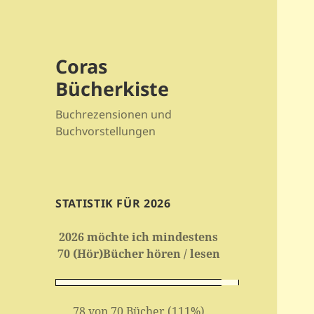
Coras
Bücherkiste
Buchrezensionen und
Buchvorstellungen
STATISTIK FÜR 2026
2026 möchte ich mindestens
70 (Hör)Bücher hören / lesen
78 von 70 Bücher (111%)