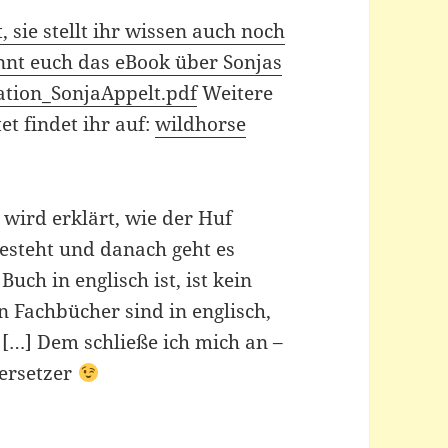
, sie stellt ihr wissen auch noch
önnt euch das eBook über Sonjas
tion_SonjaAppelt.pdf
Weitere
et findet ihr auf:
wildhorse
 wird erklärt, wie der Huf
besteht und danach geht es
Buch in englisch ist, ist kein
en Fachbücher sind in englisch,
[…] Dem schließe ich mich an –
bersetzer