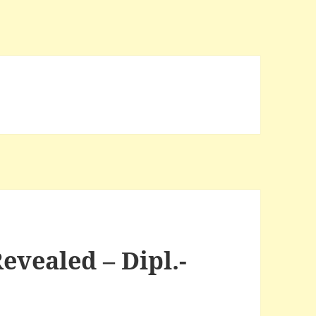
vealed – Dipl.-