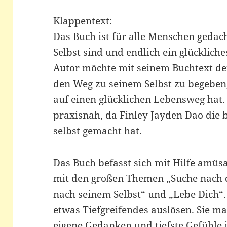
Klappentext:
Das Buch ist für alle Menschen gedac
Selbst sind und endlich ein glücklic
Autor möchte mit seinem Buchtext den
den Weg zu seinem Selbst zu begeben
auf einen glücklichen Lebensweg hat. 
praxisnah, da Finley Jayden Dao die
selbst gemacht hat.
Das Buch befasst sich mit Hilfe amüsa
mit den großen Themen „Suche nach 
nach seinem Selbst“ und „Lebe Dich“
etwas Tiefgreifendes auslösen. Sie m
eigene Gedanken und tiefste Gefühle 