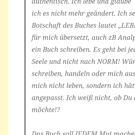
authentisch. Ich lebe und glaube 
ich es nicht mehr geändert. Ich s
Botschaft des Buches lautet „LEB
für mich übersetzt, auch zB Ana
ein Buch schreiben. Es geht bei 
Seele und nicht nach NORM! Wü
schreiben, handeln oder mich au
mich nicht leben, sondern ich 
angepasst. Ich weiß nicht, ob Du
möchte!?
Das Buch soll JEDEM Mut machen