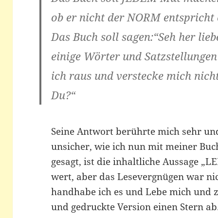
ob er nicht der NORM entspricht o
Das Buch soll sagen:“Seh her lieb
einige Wörter und Satzstellungen
ich raus und verstecke mich nicht
Du?“
Seine Antwort berührte mich sehr un
unsicher, wie ich nun mit meiner B
gesagt, ist die inhaltliche Aussage „L
wert, aber das Lesevergnügen war n
handhabe ich es und Lebe mich und zi
und gedruckte Version einen Stern ab