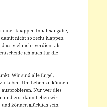
t einer knappen Inhaltsangabe,
s damit nicht so recht klappen.
 dass viel mehr verdient als
ntscheide ich mich für die
unkt: Wir sind alle Engel,
 zu Leben. Um Leben zu können
s ausprobieren. Nur wer dies
en und erst dann Leben wir
s und können glücklich sein.