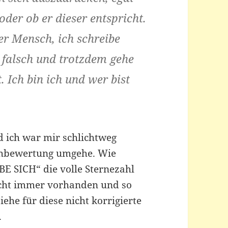
der ob er dieser entspricht.
er Mensch, ich schreibe
 falsch und trotzdem gehe
. Ich bin ich und wer bist
d ich war mir schlichtweg
uchbewertung umgehe. Wie
EBE SICH“ die volle Sternezahl
icht immer vorhanden und so
ehe für diese nicht korrigierte
.