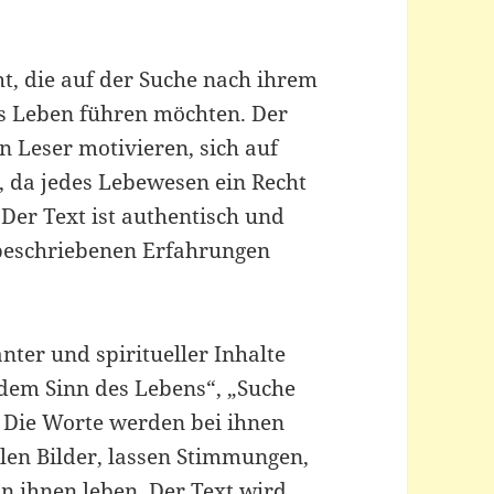
ht, die auf der Suche nach ihrem
hes Leben führen möchten. Der
 Leser motivieren, sich auf
, da jedes Lebewesen ein Recht
Der Text ist authentisch und
 beschriebenen Erfahrungen
nter und spiritueller Inhalte
dem Sinn des Lebens“, „Suche
. Die Worte werden bei ihnen
alen Bilder, lassen Stimmungen,
in ihnen leben. Der Text wird