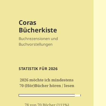
Coras
Bücherkiste
Buchrezensionen und
Buchvorstellungen
STATISTIK FÜR 2026
2026 möchte ich mindestens
70 (Hör)Bücher hören / lesen
78 von 70 Bücher (111%)