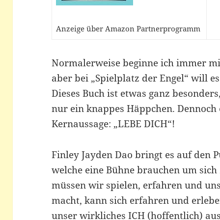
Anzeige über Amazon Partnerprogramm
Normalerweise beginne ich immer mi
aber bei „Spielplatz der Engel“ will e
Dieses Buch ist etwas ganz besonders,
nur ein knappes Häppchen. Dennoch e
Kernaussage: „LEBE DICH“!
Finley Jayden Dao bringt es auf den P
welche eine Bühne brauchen um sich
müssen wir spielen, erfahren und un
macht, kann sich erfahren und erleb
unser wirkliches ICH (hoffentlich) au