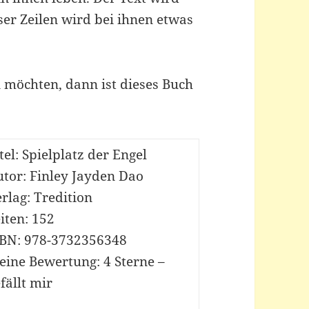
ser Zeilen wird bei ihnen etwas
 möchten, dann ist dieses Buch
tel: Spielplatz der Engel
tor: Finley Jayden Dao
rlag: Tredition
iten: 152
SBN: 978-3732356348
eine Bewertung: 4 Sterne –
fällt mir