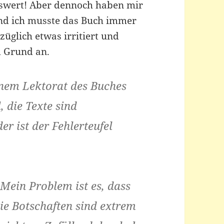
nswert! Aber dennoch haben mir
und ich musste das Buch immer
züglich etwas irritiert und
m Grund an.
einem Lektorat des Buches
, die Texte sind
r ist der Fehlerteufel
Mein Problem ist es, dass
die Botschaften sind extrem