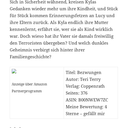
Sich in Sicherheit wähnend, kreisen Kylas
Gedanken wieder mehr um ihre Kindheit, und Stück
für Stück kommen Erinnerungsfetzen an Lucy und
ihre Eltern zurück. Als Kyla endlich ihre Mutter
kennenlernt, erfährt sie, wer sie als Kind wirklich
war. Doch wieso hat ihr Vater sie damals freiwillig
den Terroristen übergeben? Und welch dunkles
Geheimnis verbirgt sich hinter ihrer
Familiengeschichte?
Titel: Bezwungen
Autor: Teri Terry
Anzeige über Amazon
Verlag: Coppenrath
Partnerprogramm
Seiten: 376
ASIN: B00NWEW7ZC
Meine Bewertung: 4
Sterne – gefällt mir