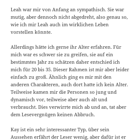
Leah war mir von Anfang an sympathisch. Sie war
mutig, aber dennoch nicht abgedreht, also genau so,
wie ich mir Leah auch im wirklichen Leben
vorstellen könnte.
Allerdings hätte ich gerne ihr Alter erfahren. Für
mich war es schwer sie zu greifen, sie auf ein
bestimmtes Jahr zu schätzen daher entschied ich
mich für 20 bis 35. Dieser Rahmen ist mir aber leider
einfach zu groß. Ähnlich ging es mir mit den
anderen Charakteren, auch dort hatte ich kein Alter.
Teilweise kamen mir die Personen so jung und
dynamisch vor, teilweise aber auch alt und
verbraucht. Dies verwirrte mich ab und an, tat aber
dem Lesevergnügen keinen Abbruch.
Kay ist ein sehr interessanter Typ, über sein
Aussehen erfährt der Leser wenig, aber dafür ist er