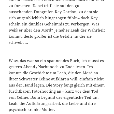
zu forschen. Dabei trifft sie auf den gut
aussehenden Fotografen Kay Gordon, zu dem sie
sich augenblicklich hingezogen fühlt – doch Kay
schein ein dunkles Geheimnis zu verbergen. Was
weiß er über den Mord? Je näher Leah der Wahrheit
kommt, desto größer ist die Gefahr, in der sie
schwebt …
—
Wow, das war so ein spannendes Buch, ich musst es
gestern Abend / Nacht noch zu Ende lesen. Ich
konnte die Geschichte um Leah, die den Mord an
ihrer Schwester Céline aufklären will, einfach nicht
aus der Hand legen. Die Story fängt gleich mit einem
furchtbaren Fotoshooting an – kurz vor dem Tod
von Céline. Dann beginnt der eigentliche Teil um
Leah, die Aufklärungsarbeit, die Liebe und ihre
psychisch kranke Mutter.