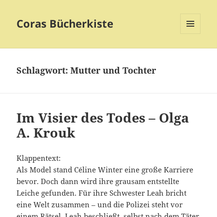
Coras Bücherkiste
MENÜ
UND
WIDGETS
Schlagwort:
Mutter und Tochter
Im Visier des Todes – Olga
A. Krouk
Klappentext:
Als Model stand Céline Winter eine große Karriere
bevor. Doch dann wird ihre grausam entstellte
Leiche gefunden. Für ihre Schwester Leah bricht
eine Welt zusammen – und die Polizei steht vor
einem Rätsel. Leah beschließt, selbst nach dem Täter