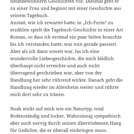
Heimbewohnern Geschichten vor. Diesmal geht er
zu einer Frau und beginnt mit einer Geschichte aus
seinem Tagebuch.
Anstatt, wie ich erwartet hatte, in „Ich-Form“ zu
erzählen spielt die Tagebuch-Geschichte in einer Art
Roman, so dass ich erstmal ein paar Seiten brauchte
bis ich verstanden hatte, was nun gerade passiert.
Aber als ich dann soweit war, las ich eine
wundervolle Liebesgeschichte, die mich bildlich
überhaupt nicht erreichte und auch nicht
überragend geschrieben war, aber von der
Handlung her sehr rührend wirkte. Danach geht die
Handlung wieder im Altenheim weiter und rührte
mich dort sehr zu tränen.
Noah wirkt auf mich wie ein Naturtyp, total
Bodenständig und locker. Wahnsinnig sympathisch
aber auch nervig durch seinen übertriebenen Hang
für Gedichte, die er überall einbringen muss.