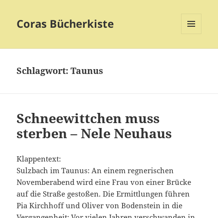
Coras Bücherkiste
MENÜ
UND
WIDGETS
Schlagwort:
Taunus
Schneewittchen muss
sterben – Nele Neuhaus
Klappentext:
Sulzbach im Taunus: An einem regnerischen
Novemberabend wird eine Frau von einer Brücke
auf die Straße gestoßen. Die Ermittlungen führen
Pia Kirchhoff und Oliver von Bodenstein in die
Vergangenheit: Vor vielen Jahren verschwanden in