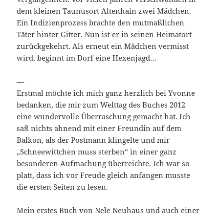
dem kleinen Taunusort Altenhain zwei Mädchen.
Ein Indizienprozess brachte den mutmaßlichen
Täter hinter Gitter. Nun ist er in seinen Heimatort
zurückgekehrt. Als erneut ein Mädchen vermisst
wird, beginnt im Dorf eine Hexenjagd…
—
Erstmal möchte ich mich ganz herzlich bei Yvonne
bedanken, die mir zum Welttag des Buches 2012
eine wundervolle Überraschung gemacht hat. Ich
saß nichts ahnend mit einer Freundin auf dem
Balkon, als der Postmann klingelte und mir
„Schneewittchen muss sterben“ in einer ganz
besonderen Aufmachung überreichte. Ich war so
platt, dass ich vor Freude gleich anfangen musste
die ersten Seiten zu lesen.
Mein erstes Buch von Nele Neuhaus und auch einer