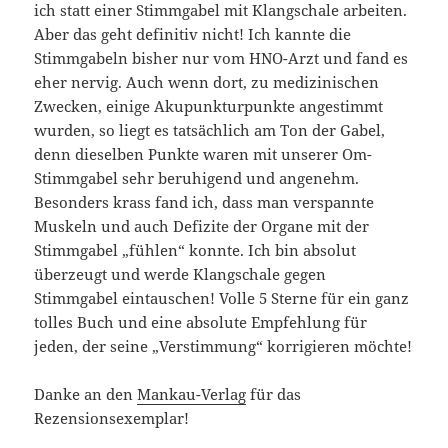
ich statt einer Stimmgabel mit Klangschale arbeiten.
Aber das geht definitiv nicht! Ich kannte die
Stimmgabeln bisher nur vom HNO-Arzt und fand es
eher nervig. Auch wenn dort, zu medizinischen
Zwecken, einige Akupunkturpunkte angestimmt
wurden, so liegt es tatsächlich am Ton der Gabel,
denn dieselben Punkte waren mit unserer Om-
Stimmgabel sehr beruhigend und angenehm.
Besonders krass fand ich, dass man verspannte
Muskeln und auch Defizite der Organe mit der
Stimmgabel „fühlen“ konnte. Ich bin absolut
überzeugt und werde Klangschale gegen
Stimmgabel eintauschen! Volle 5 Sterne für ein ganz
tolles Buch und eine absolute Empfehlung für
jeden, der seine „Verstimmung“ korrigieren möchte!
Danke an den
Mankau-Verlag
für das
Rezensionsexemplar!