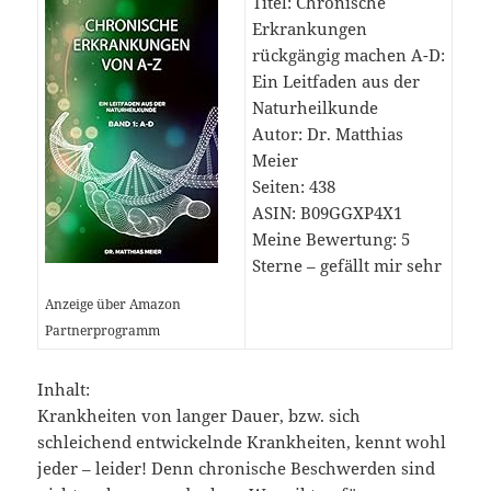
Titel: Chronische
Erkrankungen
rückgängig machen A-D:
Ein Leitfaden aus der
Naturheilkunde
Autor: Dr. Matthias
Meier
Seiten: 438
ASIN:
B09GGXP4X1
Meine Bewertung: 5
Sterne – gefällt mir sehr
Anzeige über Amazon
Partnerprogramm
Inhalt:
Krankheiten von langer Dauer, bzw. sich
schleichend entwickelnde Krankheiten, kennt wohl
jeder – leider! Denn chronische Beschwerden sind