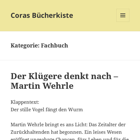
Coras Bücherkiste
MENÜ
UND
WIDGETS
Kategorie:
Fachbuch
Der Klügere denkt nach –
Martin Wehrle
Klappentext:
Der stille Vogel fängt den Wurm
Martin Wehrle bringt es ans Licht: Das Zeitalter der
Zurückhaltenden hat begonnen. Ein leises Wesen
eröffnet ungeahnte Chancen, fürs Leben und für die