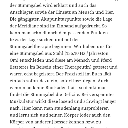
der Stimmgabel wird erklärt und auch das
Anschlagen sowie der Einsatz an Mensch und Tier.
Die gängigsten Akupunkturpunkte sowie die Lage
der Meridiane sind im Einband aufgedruckt. So
kann man schnell nach den passenden Punkten
bzw. der Lage suchen und mit der
Stimmgabeltherapie beginnen. Wir haben uns für
eine Stimmgabel aus Stahl (136,10 Hz / Jahreston
Om) entschieden und diese am Mensch und Pferd
(letzteres im Beisein einer Therapeutin) getestet und
waren echt begeistert. Der Praxisteil im Buch lädt
einfach sofort dazu ein, sofort loszulegen. Auch
wenn man keine Blockaden hat – so denkt man –
findet die Stimmgabel die Defizite. Bei verspannter
Muskulatur wirkt diese lösend und schwingt länger
nach. Hier kann man stundenlang ausprobieren
und lernt sich und seinen Körper (oder auch den
Körper von anderen) besser kennen bzw. zu