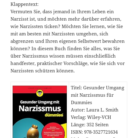
Klappentext:
Vermuten Sie, dass jemand in Ihrem Leben ein
Narzisst ist, und möchten mehr darüber erfahren,
wie Narzissten ticken? Möchten Sie lernen, wie Sie
mit am besten mit Narzissten umgehen, sich
abgrenzen und Ihren eigenen Selbstwert bewahren
können? In diesem Buch finden Sie alles, was Sie
über Narzissmus wissen müssen einschließlich
handfester, praktischer Vorschläge, wie Sie sich vor
Narzissten schützen können.
Titel: Gesunder Umgang
mit Narzissmus für
Dummies
Autor: Laura L. Smith
Verlag: Wiley-VCH
Länge: 352 Seiten
ISBN: 978-3527721634