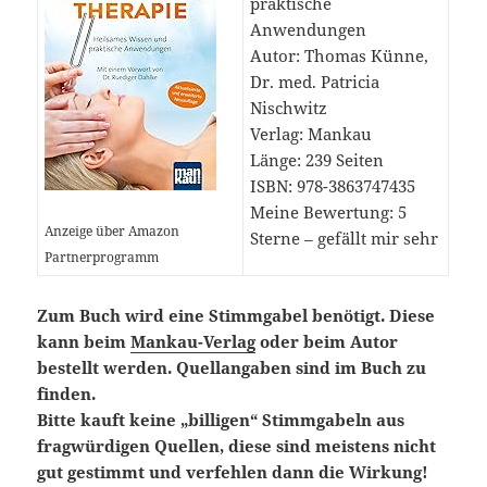
praktische
Anwendungen
Autor: Thomas Künne,
Dr. med. Patricia
Nischwitz
Verlag: Mankau
Länge: 239 Seiten
ISBN: 978-3863747435
Meine Bewertung: 5
Anzeige über Amazon
Sterne – gefällt mir sehr
Partnerprogramm
Zum Buch wird eine Stimmgabel benötigt. Diese
kann beim
Mankau-Verlag
oder beim Autor
bestellt werden. Quellangaben sind im Buch zu
finden.
Bitte kauft keine „billigen“ Stimmgabeln aus
fragwürdigen Quellen, diese sind meistens nicht
gut gestimmt und verfehlen dann die Wirkung!