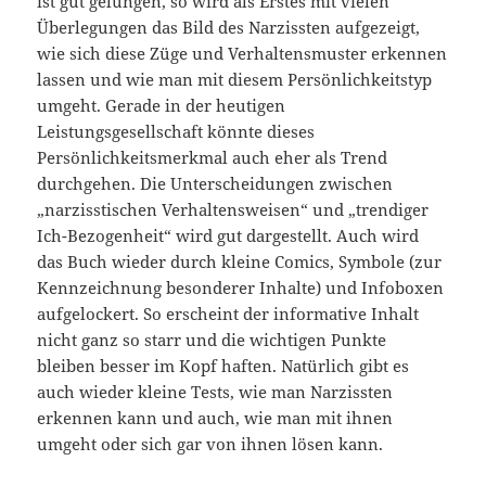
ist gut gelungen, so wird als Erstes mit vielen
Überlegungen das Bild des Narzissten aufgezeigt,
wie sich diese Züge und Verhaltensmuster erkennen
lassen und wie man mit diesem Persönlichkeitstyp
umgeht. Gerade in der heutigen
Leistungsgesellschaft könnte dieses
Persönlichkeitsmerkmal auch eher als Trend
durchgehen. Die Unterscheidungen zwischen
„narzisstischen Verhaltensweisen“ und „trendiger
Ich-Bezogenheit“ wird gut dargestellt. Auch wird
das Buch wieder durch kleine Comics, Symbole (zur
Kennzeichnung besonderer Inhalte) und Infoboxen
aufgelockert. So erscheint der informative Inhalt
nicht ganz so starr und die wichtigen Punkte
bleiben besser im Kopf haften. Natürlich gibt es
auch wieder kleine Tests, wie man Narzissten
erkennen kann und auch, wie man mit ihnen
umgeht oder sich gar von ihnen lösen kann.