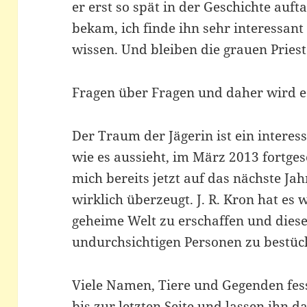
er erst so spät in der Geschichte auf
bekam, ich finde ihn sehr interessan
wissen. Und bleiben die grauen Pries
Fragen über Fragen und daher wird es
Der Traum der Jägerin ist ein interes
wie es aussieht, im März 2013 fortges
mich bereits jetzt auf das nächste Ja
wirklich überzeugt. J. R. Kron hat es w
geheime Welt zu erschaffen und dies
undurchsichtigen Personen zu bestüc
Viele Namen, Tiere und Gegenden fess
bis zur letzten Seite und lassen ihn 