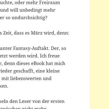
tauchte, oder mehr Freiraum
t und will unbedingt mehr
ter so undurchsichtig?
 Zeit, dass es März wird, denn:
santer Fantasy-Auftakt. Der, so
etzt werden wird. Ich freue
hr, denn dieses eBook hat mich
ieder geschafft, eine kleine
e mit liebenswerten und
ken.
eln den Leser von der ersten
dazwischen nicht mehr