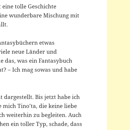
 eine tolle Geschichte
Eine wunderbare Mischung mit
lt.
Fantasybüchern etwas
viele neue Länder und
de das, was ein Fantasybuch
ht? – Ich mag sowas und habe
 dargestellt. Bis jetzt habe ich
mich Tino’ta, die keine liebe
h weiterhin zu begleiten. Auch
n ein toller Typ, schade, dass