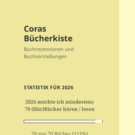
Coras
Bücherkiste
Buchrezensionen und
Buchvorstellungen
STATISTIK FÜR 2026
2026 möchte ich mindestens
70 (Hör)Bücher hören / lesen
78 von 70 Bücher (111%)