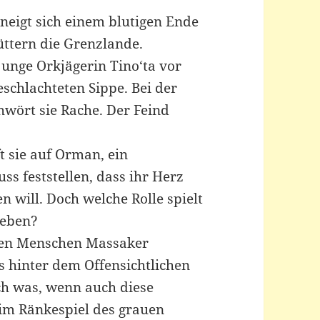
r neigt sich einem blutigen Ende
üttern die Grenzlande.
junge Orkjägerin Tino‘ta vor
schlachteten Sippe. Bei der
wört sie Rache. Der Feind
t sie auf Orman, ein
s feststellen, dass ihr Herz
 will. Doch welche Rolle spielt
Leben?
 den Menschen Massaker
s hinter dem Offensichtlichen
ch was, wenn auch diese
 im Ränkespiel des grauen