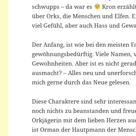
schwupps – da war es
Kron erzählt
über Orks, die Menschen und Elfen. 
viel Gefühl, aber auch Hass und Gewal
Der Anfang, ist wie bei den meisten 
gewöhnungsbedürftig. Viele Namen, 
Gewohnheiten. Aber ist es nicht gera
ausmacht? – Alles neu und unerforsc
mich gerne durch das Neue gelesen.
Diese Charaktere sind sehr interessant
noch nichts zu beanstanden und freue 
Orkjägerin mit dem lieben Herzen auc
ist Orman der Hautpmann der Mensche