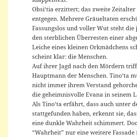
Obsi‘tia erzittert; das zweite Zeitalte
entgegen. Mehrere Gräueltaten ersch
Fassungslos und voller Wut steht die 
den sterblichen Überresten einer abge
Leiche eines kleinen Orkmädchens sch
scheint klar: die Menschen.
Auf ihrer Jagd nach den Mördern triff
Hauptmann der Menschen. Tino‘ta mus
nicht immer ihrem Verstand gehorchen
die geheimnisvolle Evana in seinem 
Als Tino‘ta erfährt, dass auch unter
stattgefunden haben, erkennt sie, das
eine dunkle Wahrheit schimmert. Do
“Wahrheit” nur eine weitere Fassade