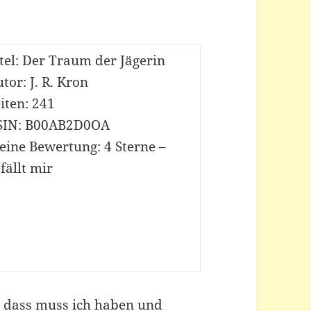
tel: Der Traum der Jägerin
tor: J. R. Kron
iten: 241
SIN: B00AB2D0OA
eine Bewertung: 4 Sterne –
fällt mir
n, dass muss ich haben und