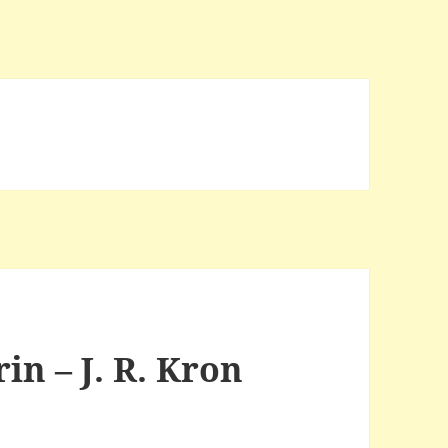
in – J. R. Kron