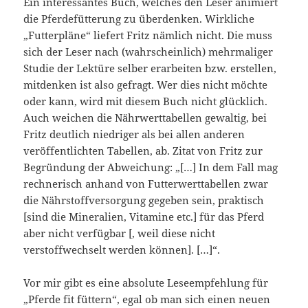
Ein interessantes Buch, welches den Leser animiert
die Pferdefütterung zu überdenken. Wirkliche
„Futterpläne“ liefert Fritz nämlich nicht. Die muss
sich der Leser nach (wahrscheinlich) mehrmaliger
Studie der Lektüre selber erarbeiten bzw. erstellen,
mitdenken ist also gefragt. Wer dies nicht möchte
oder kann, wird mit diesem Buch nicht glücklich.
Auch weichen die Nährwerttabellen gewaltig, bei
Fritz deutlich niedriger als bei allen anderen
veröffentlichten Tabellen, ab. Zitat von Fritz zur
Begründung der Abweichung: „[…] In dem Fall mag
rechnerisch anhand von Futterwerttabellen zwar
die Nährstoffversorgung gegeben sein, praktisch
[sind die Mineralien, Vitamine etc.] für das Pferd
aber nicht verfügbar [, weil diese nicht
verstoffwechselt werden können]. […]“.
Vor mir gibt es eine absolute Leseempfehlung für
„Pferde fit füttern“, egal ob man sich einen neuen