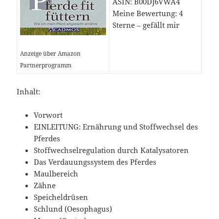
ASIN: B00DJ6VWA4
Meine Bewertung: 4
Sterne – gefällt mir
Anzeige über Amazon
Partnerprogramm
Inhalt:
Vorwort
EINLEITUNG: Ernährung und Stoffwechsel des
Pferdes
Stoffwechselregulation durch Katalysatoren
Das Verdauungssystem des Pferdes
Maulbereich
Zähne
Speicheldrüsen
Schlund (Oesophagus)