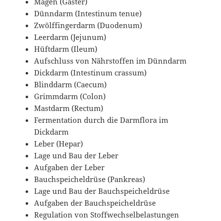
Magen (Gaster)
Dünndarm (Intestinum tenue)
Zwölffingerdarm (Duodenum)
Leerdarm (Jejunum)
Hüftdarm (Ileum)
Aufschluss von Nährstoffen im Dünndarm
Dickdarm (Intestinum crassum)
Blinddarm (Caecum)
Grimmdarm (Colon)
Mastdarm (Rectum)
Fermentation durch die Darmflora im
Dickdarm
Leber (Hepar)
Lage und Bau der Leber
Aufgaben der Leber
Bauchspeicheldrüse (Pankreas)
Lage und Bau der Bauchspeicheldrüse
Aufgaben der Bauchspeicheldrüse
Regulation von Stoffwechselbelastungen