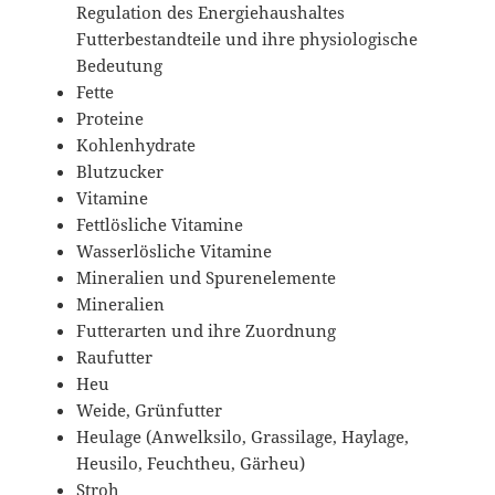
Regulation des Energiehaushaltes
Futterbestandteile und ihre physiologische
Bedeutung
Fette
Proteine
Kohlenhydrate
Blutzucker
Vitamine
Fettlösliche Vitamine
Wasserlösliche Vitamine
Mineralien und Spurenelemente
Mineralien
Futterarten und ihre Zuordnung
Raufutter
Heu
Weide, Grünfutter
Heulage (Anwelksilo, Grassilage, Haylage,
Heusilo, Feuchtheu, Gärheu)
Stroh