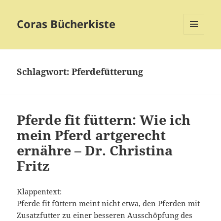
Coras Bücherkiste
MENÜ
UND
WIDGETS
Schlagwort:
Pferdefütterung
Pferde fit füttern: Wie ich
mein Pferd artgerecht
ernähre – Dr. Christina
Fritz
Klappentext:
Pferde fit füttern meint nicht etwa, den Pferden mit
Zusatzfutter zu einer besseren Ausschöpfung des