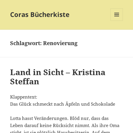
Coras Bücherkiste
MENÜ
UND
WIDGETS
Schlagwort:
Renovierung
Land in Sicht – Kristina
Steffan
Klappentext:
Das Glück schmeckt nach Äpfeln und Schokolade
Lotta hasst Veränderungen. Blöd nur, dass das
Leben darauf keine Rücksicht nimmt. Als ihre Oma
stirbt, ist sie plötzlich Hausbesitzerin. Auf dem