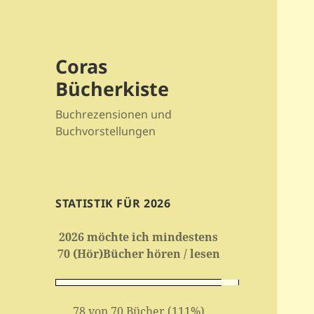
Coras
Bücherkiste
Buchrezensionen und
Buchvorstellungen
STATISTIK FÜR 2026
2026 möchte ich mindestens
70 (Hör)Bücher hören / lesen
78 von 70 Bücher (111%)