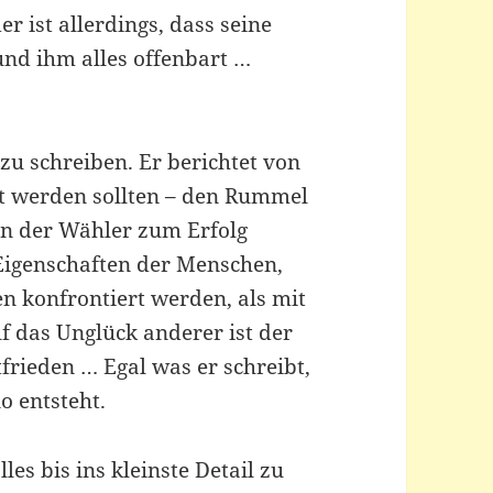
r ist allerdings, dass seine
nd ihm alles offenbart …
zu schreiben. Er berichtet von
hlt werden sollten – den Rummel
on der Wähler zum Erfolg
Eigenschaften der Menschen,
n konfrontiert werden, als mit
uf das Unglück anderer ist der
frieden … Egal was er schreibt,
o entsteht.
les bis ins kleinste Detail zu