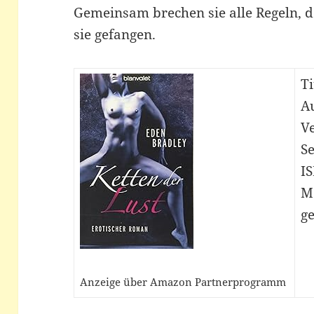
Gemeinsam brechen sie alle Regeln, d
sie gefangen.
Ti
A
Ve
Se
I
M
ge
Anzeige über Amazon Partnerprogramm