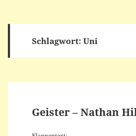
Schlagwort:
Uni
Geister – Nathan Hi
Klappentext: