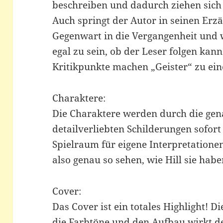
beschreiben und dadurch ziehen sich
Auch springt der Autor in seinen Er
Gegenwart in die Vergangenheit und 
egal zu sein, ob der Leser folgen kann
Kritikpunkte machen „Geister“ zu ein
Charaktere:
Die Charaktere werden durch die ge
detailverliebten Schilderungen sofort 
Spielraum für eigene Interpretation
also genau so sehen, wie Hill sie habe
Cover:
Das Cover ist ein totales Highlight! D
die Farbtöne und den Aufbau wirkt de