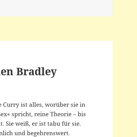
den Bradley
Curry ist alles, worüber sie in
« spricht, reine Theorie – bis
 Sie weiß, er ist tabu für sie.
nnlich und begehrenswert.