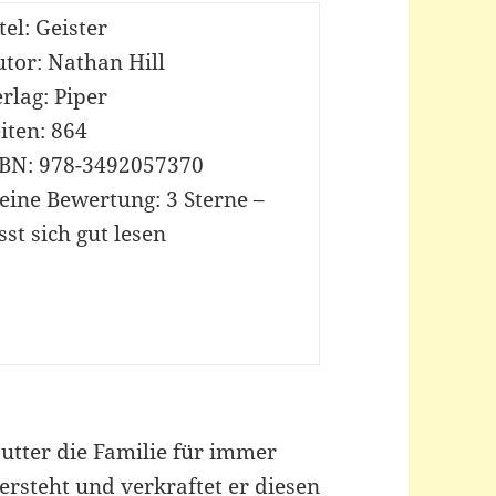
tel: Geister
tor: Nathan Hill
rlag: Piper
iten: 864
SBN: 978-3492057370
eine Bewertung: 3 Sterne –
sst sich gut lesen
Mutter die Familie für immer
versteht und verkraftet er diesen