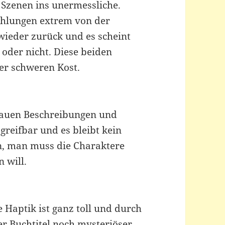
 Szenen ins unermessliche.
zählungen extrem von der
wieder zurück und es scheint
 oder nicht. Diese beiden
er schweren Kost.
nauen Beschreibungen und
greifbar und es bleibt kein
en, man muss die Charaktere
n will.
ie Haptik ist ganz toll und durch
r Buchtitel noch mysteriöser