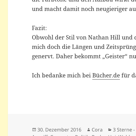
und macht damit noch neugieriger auf
Fazit:
Obwohl der Stil von Nathan Hill und 
mich doch die Längen und Zeitsprüng
genervt. Daher bekommt „Geister“ nu
Ich bedanke mich bei
Bücher.de
für d
Veröffentlicht
Autor
Kategorie
30. Dezember 2016
Cora
3 Sterne -