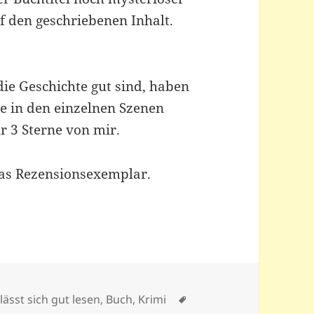
 den geschriebenen Inhalt.
die Geschichte gut sind, haben
e in den einzelnen Szenen
r 3 Sterne von mir.
as Rezensionsexemplar.
n
Schlagwörter
 lässt sich gut lesen
,
Buch
,
Krimi