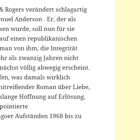
& Rogers verändert schlagartig
muel Anderson . Er, der als
sen wurde, soll nun für sie
 auf einen republikanischen
man von ihm, die Integrität
ehr als zwanzig Jahren nicht
nächst völlig abwegig erscheint.
fen, was damals wirklich
 mitreißender Roman über Liebe,
slange Hoffnung auf Erlösung,
pointierte
agoer Aufständen 1968 bis zu