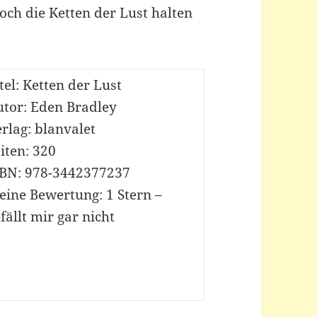
och die Ketten der Lust halten
tel: Ketten der Lust
utor: Eden Bradley
rlag: blanvalet
iten: 320
SBN: 978-3442377237
eine Bewertung: 1 Stern –
fällt mir gar nicht