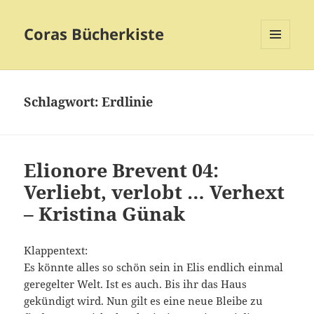
Coras Bücherkiste
MENÜ
UND
WIDGETS
Schlagwort:
Erdlinie
Elionore Brevent 04:
Verliebt, verlobt … Verhext
– Kristina Günak
Klappentext:
Es könnte alles so schön sein in Elis endlich einmal
geregelter Welt. Ist es auch. Bis ihr das Haus
gekündigt wird. Nun gilt es eine neue Bleibe zu