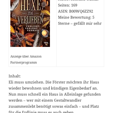
Seiten: 169
ASIN: B00WQ6ZZ92
Meine Bewertung: 5
Sterne – gefällt mir
sehr
Anzeige über Amazon
Partnerprogramm
Inhalt:
Eli muss umziehen. Die Förster möchten ihr Haus
wieder bewohnen und kündigen Eigenbedarf an.
Nun muss schnell ein Haus in Alleinlage gefunden
werden – wer mit einem Gestaltwandler
zusammenlebt benötigt sowas einfach – und Platz
für die Erdlinie muss es auch geben …