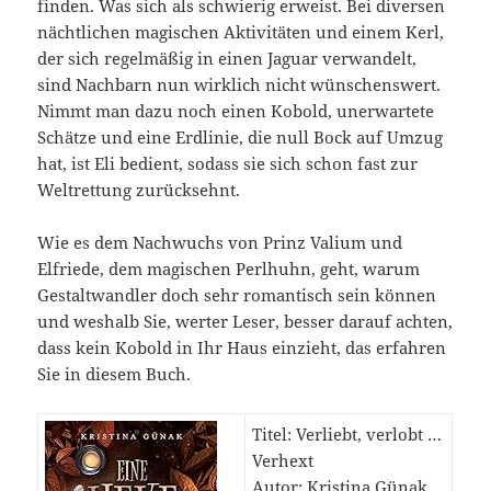
finden. Was sich als schwierig erweist. Bei diversen
nächtlichen magischen Aktivitäten und einem Kerl,
der sich regelmäßig in einen Jaguar verwandelt,
sind Nachbarn nun wirklich nicht wünschenswert.
Nimmt man dazu noch einen Kobold, unerwartete
Schätze und eine Erdlinie, die null Bock auf Umzug
hat, ist Eli bedient, sodass sie sich schon fast zur
Weltrettung zurücksehnt.
Wie es dem Nachwuchs von Prinz Valium und
Elfriede, dem magischen Perlhuhn, geht, warum
Gestaltwandler doch sehr romantisch sein können
und weshalb Sie, werter Leser, besser darauf achten,
dass kein Kobold in Ihr Haus einzieht, das erfahren
Sie in diesem Buch.
Titel: Verliebt, verlobt …
Verhext
Autor: Kristina Günak