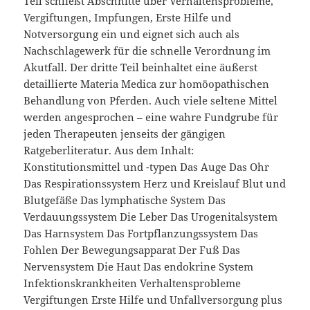
Teil schließt Abschnitte über Verhaltensprobleme,
Vergiftungen, Impfungen, Erste Hilfe und
Notversorgung ein und eignet sich auch als
Nachschlagewerk für die schnelle Verordnung im
Akutfall. Der dritte Teil beinhaltet eine äußerst
detaillierte Materia Medica zur homöopathischen
Behandlung von Pferden. Auch viele seltene Mittel
werden angesprochen – eine wahre Fundgrube für
jeden Therapeuten jenseits der gängigen
Ratgeberliteratur. Aus dem Inhalt:
Konstitutionsmittel und -typen Das Auge Das Ohr
Das Respirationssystem Herz und Kreislauf Blut und
Blutgefäße Das lymphatische System Das
Verdauungssystem Die Leber Das Urogenitalsystem
Das Harnsystem Das Fortpflanzungssystem Das
Fohlen Der Bewegungsapparat Der Fuß Das
Nervensystem Die Haut Das endokrine System
Infektionskrankheiten Verhaltensprobleme
Vergiftungen Erste Hilfe und Unfallversorgung plus