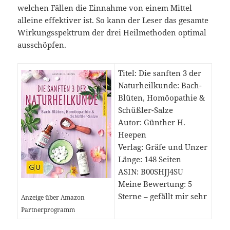
welchen Fällen die Einnahme von einem Mittel
alleine effektiver ist. So kann der Leser das gesamte
Wirkungsspektrum der drei Heilmethoden optimal
ausschöpfen.
Titel: Die sanften 3 der
Naturheilkunde: Bach-
Blüten, Homöopathie &
Schüßler-Salze
Autor: Günther H.
Heepen
Verlag: Gräfe und Unzer
Länge: 148 Seiten
ASIN: B00SHJJ4SU
Meine Bewertung: 5
Sterne – gefällt mir sehr
Anzeige über Amazon
Partnerprogramm