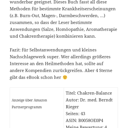
wunderbar geeignet. Dieses Buch fasst all diese
Methoden für bestimmte Krankheitserscheinungen
(z.B. Burn-Out, Magen-, Darmbeschwerden, …)
zusammen, so dass der Leser bestimmte
Anwendungen (Salze, Homöopathie, Aromatherapie
und Chakrentherapie) kombinieren kann.
Fazit: für Selbstanwendungen und kleines
Nachschlagewerk super. Wer allerdings größeres
Interesse an den Heilmethoden hat, sollte auf
andere Kompendien zurückgreifen. Aber 4 Sterne
gibt das eBook schon her
Titel: Chakren-Balance
Autor: Dr. med. Berndt
Anzeige über Amazon
Rieger
Partnerprogramm
Seiten: 43
ASIN: B0058OE0P4
Meine Bewertung: 4