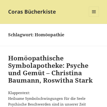
Coras Bücherkiste
MENÜ
UND
WIDGETS
Schlagwort:
Homöopathie
Homöopathische
Symbolapotheke: Psyche
und Gemüt – Christina
Baumann, Roswitha Stark
Klappentext:
Heilsame Symbolschwingungen für die Seele
Psychische Beschwerden sind in unserer Zeit