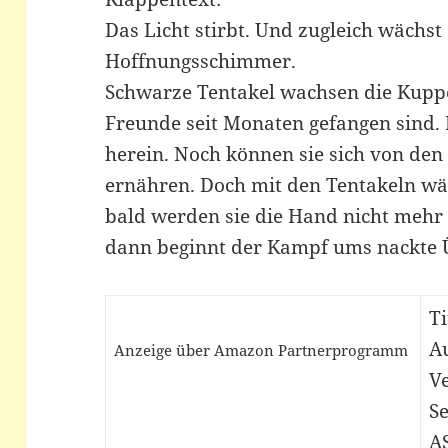
Das Licht stirbt. Und zugleich wächs
Hoffnungsschimmer.
Schwarze Tentakel wachsen die Kuppe
Freunde seit Monaten gefangen sind. 
herein. Noch können sie sich von den
ernähren. Doch mit den Tentakeln wä
bald werden sie die Hand nicht meh
dann beginnt der Kampf ums nackte
Ti
A
Anzeige über Amazon Partnerprogramm
V
Se
A