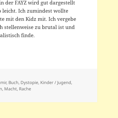
in der FAYZ wird gut dargestellt
 leicht. Ich zumindest wollte
te mit den Kidz mit. Ich vergebe
h stellenweise zu brutal ist und
listisch finde.
 mir
,
Buch
,
Dystopie
,
Kinder / Jugend
,
n
,
Macht
,
Rache