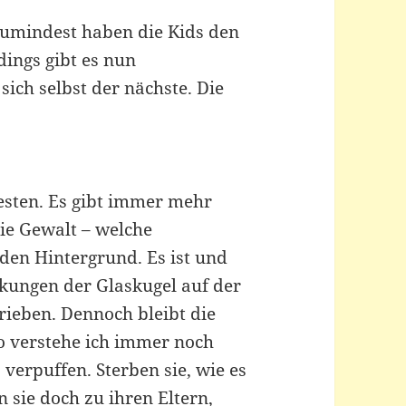
zumindest haben die Kids den
ings gibt es nun
sich selbst der nächste. Die
besten. Es gibt immer mehr
ie Gewalt – welche
n den Hintergrund. Es ist und
kungen der Glaskugel auf der
rieben. Dennoch bleibt die
So verstehe ich immer noch
 verpuffen. Sterben sie, wie es
sie doch zu ihren Eltern,