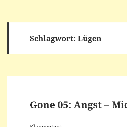
Schlagwort:
Lügen
Gone 05: Angst – Mi
Klappentext: