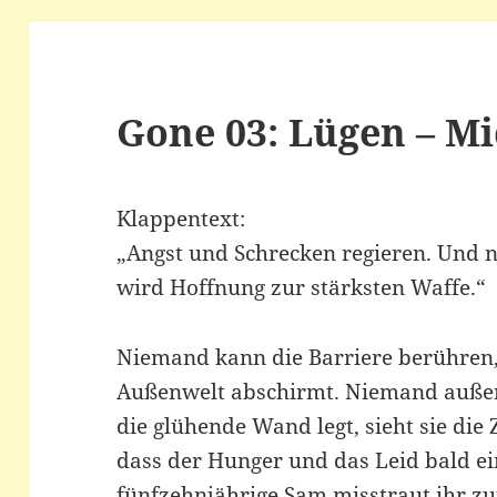
Gone 03: Lügen – M
Klappentext:
„Angst und Schrecken regieren. Und ni
wird Hoffnung zur stärksten Waffe.“
Niemand kann die Barriere berühren,
Außenwelt abschirmt. Niemand außer
die glühende Wand legt, sieht sie die 
dass der Hunger und das Leid bald e
fünfzehnjährige Sam misstraut ihr zut