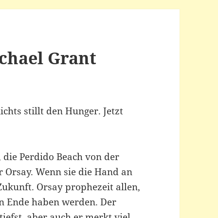
ichael Grant
chts stillt den Hunger. Jetzt
 die Perdido Beach von der
 Orsay. Wenn sie die Hand an
Zukunft. Orsay prophezeit allen,
in Ende haben werden. Der
iefst, aber auch er merkt viel