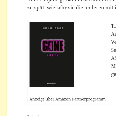
zu spät, wie sehr sie die anderen mi
Ti
A
V
Se
A
M
ge
Anzeige über Amazon Partnerprogramm