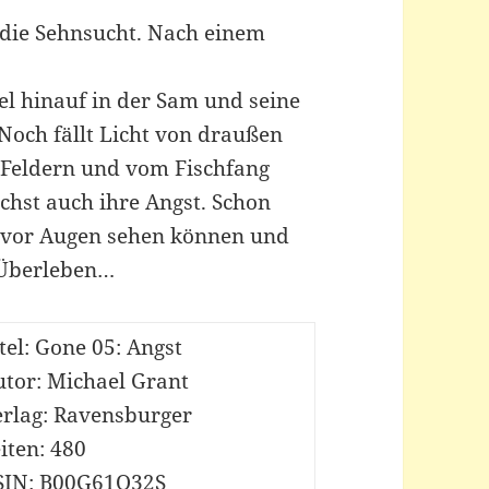
t die Sehnsucht. Nach einem
l hinauf in der Sam und seine
Noch fällt Licht von draußen
 Feldern und vom Fischfang
chst auch ihre Angst. Schon
r vor Augen sehen können und
 Überleben…
tel: Gone 05: Angst
utor: Michael Grant
erlag: Ravensburger
iten: 480
SIN: B00G61O32S