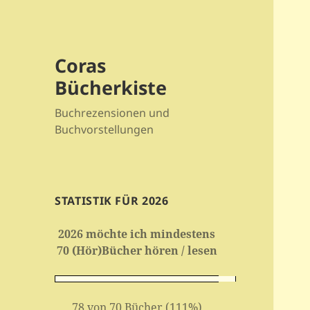
Coras
Bücherkiste
Buchrezensionen und
Buchvorstellungen
STATISTIK FÜR 2026
2026 möchte ich mindestens
70 (Hör)Bücher hören / lesen
78 von 70 Bücher (111%)