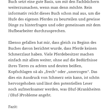
Buch setzt eine gute Basis, um mit den Fachbüchern
weiterzumachen, wenn man denn möchte. Rein
informativ reicht dieses Buch schon mal aus, um die
Hufe des eigenen Pferdes zu beurteilen und gewisse
Dinge zu hinterfragen und oder gemeinsam mit dem
Hufbearbeiter durchzusprechen.
Ebenso gefallen hat mir, dass gleich zu Beginn des
Buches davon berichtet wurde, dass Pferde keinen
Schmerzlaut haben. Viele Pferdebesitzer machen
einfach mit allem weiter, ohne auf die Bedürfnisse
ihres Tieres zu achten und deuten beißen,
Kopfschlagen oä als „frech“ oder „unerzogen“. Das
dies ein Ausdruck von Schmerz sein kann, ist schön
hervorgehoben und lässt den potentiellen Leser
noch aufmerksamer werden, was (Huf-)Krankheiten
/ (Huf-)Probleme angeht.
Fazit: