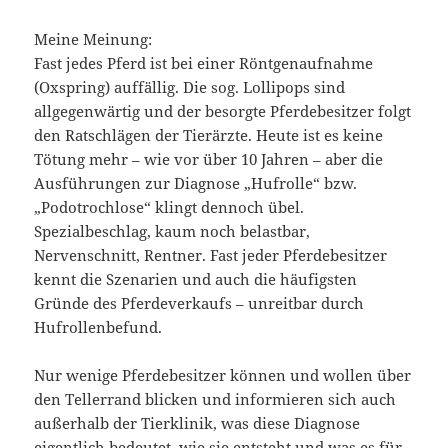
Meine Meinung:
Fast jedes Pferd ist bei einer Röntgenaufnahme
(Oxspring) auffällig. Die sog. Lollipops sind
allgegenwärtig und der besorgte Pferdebesitzer folgt
den Ratschlägen der Tierärzte. Heute ist es keine
Tötung mehr – wie vor über 10 Jahren – aber die
Ausführungen zur Diagnose „Hufrolle“ bzw.
„Podotrochlose“ klingt dennoch übel.
Spezialbeschlag, kaum noch belastbar,
Nervenschnitt, Rentner. Fast jeder Pferdebesitzer
kennt die Szenarien und auch die häufigsten
Gründe des Pferdeverkaufs – unreitbar durch
Hufrollenbefund.
Nur wenige Pferdebesitzer können und wollen über
den Tellerrand blicken und informieren sich auch
außerhalb der Tierklinik, was diese Diagnose
eigentlich bedeutet, wie sie entsteht und was es für