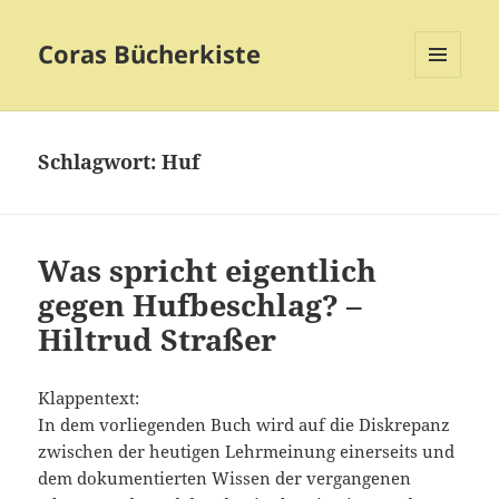
Coras Bücherkiste
MENÜ
UND
WIDGETS
Schlagwort:
Huf
Was spricht eigentlich
gegen Hufbeschlag? –
Hiltrud Straßer
Klappentext:
In dem vorliegenden Buch wird auf die Diskrepanz
zwischen der heutigen Lehrmeinung einerseits und
dem dokumentierten Wissen der vergangenen