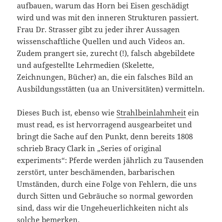
aufbauen, warum das Horn bei Eisen geschädigt
wird und was mit den inneren Strukturen passiert.
Frau Dr. Strasser gibt zu jeder ihrer Aussagen
wissenschaftliche Quellen und auch Videos an.
Zudem prangert sie, zurecht (!), falsch abgebildete
und aufgestellte Lehrmedien (Skelette,
Zeichnungen, Bücher) an, die ein falsches Bild an
Ausbildungsstätten (ua an Universitäten) vermitteln.
Dieses Buch ist, ebenso wie
Strahlbeinlahmheit
ein
must read, es ist hervorragend ausgearbeitet und
bringt die Sache auf den Punkt, denn bereits 1808
schrieb Bracy Clark in „Series of original
experiments“: Pferde werden jährlich zu Tausenden
zerstört, unter beschämenden, barbarischen
Umständen, durch eine Folge von Fehlern, die uns
durch Sitten und Gebräuche so normal geworden
sind, dass wir die Ungeheuerlichkeiten nicht als
solche bemerken.