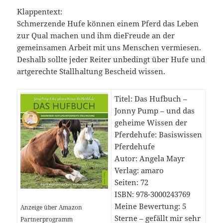
Klappentext:
Schmerzende Hufe können einem Pferd das Leben
zur Qual machen und ihm dieFreude an der
gemeinsamen Arbeit mit uns Menschen vermiesen.
Deshalb sollte jeder Reiter unbedingt über Hufe und
artgerechte Stallhaltung Bescheid wissen.
Titel: Das Hufbuch –
Jonny Pump – und das
geheime Wissen der
Pferdehufe: Basiswissen
Pferdehufe
Autor: Angela Mayr
Verlag: amaro
Seiten: 72
ISBN: 978-3000243769
Meine Bewertung: 5
Anzeige über Amazon
Sterne – gefällt mir sehr
Partnerprogramm