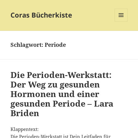
Coras Bücherkiste
MENÜ
UND
WIDGETS
Schlagwort:
Periode
Die Perioden-Werkstatt:
Der Weg zu gesunden
Hormonen und einer
gesunden Periode – Lara
Briden
Klappentext:
Die Perioden-Werkstatt ist Dein Leitfaden für