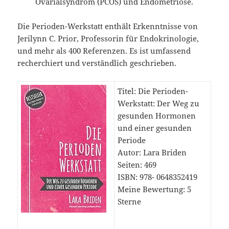
Ovarialsyndrom (PCOS) und Endometriose.
Die Perioden-Werkstatt enthält Erkenntnisse von
Jerilynn C. Prior, Professorin für Endokrinologie,
und mehr als 400 Referenzen. Es ist umfassend
recherchiert und verständlich geschrieben.
Titel: Die Perioden-
Werkstatt: Der Weg zu
gesunden Hormonen
und einer gesunden
Periode
Autor: Lara Briden
Seiten: 469
ISBN: 978-‎
0648352419
Meine Bewertung: 5
Sterne