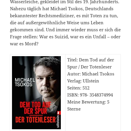
Wasserleiche, gekleidet im Stil des 19. Jahrhunderts.
Nahezu täglich hat Michael Tsokos, Deutschlands
bekanntester Rechtsmediziner, es mit Toten zu tun,
die auf außergewöhnliche Weise ums Leben
gekommen sind. Und immer wieder muss er sich die
Frage stellen: War es Suizid, war es ein Unfall – oder
war es Mord?
Titel: Dem Tod auf der
Spur / Der Totenleser
Autor: Michael Tsokos
Verlag: Ullstein
Seiten: 512
ISBN: 978-
‎
3548374994
Meine Bewertung: 5
Sterne