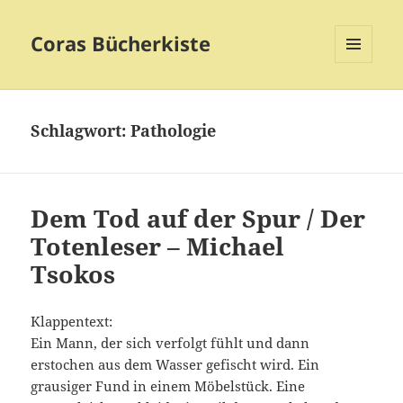
Coras Bücherkiste
MENÜ
UND
WIDGETS
Schlagwort:
Pathologie
Dem Tod auf der Spur / Der
Totenleser – Michael
Tsokos
Klappentext:
Ein Mann, der sich verfolgt fühlt und dann
erstochen aus dem Wasser gefischt wird. Ein
grausiger Fund in einem Möbelstück. Eine