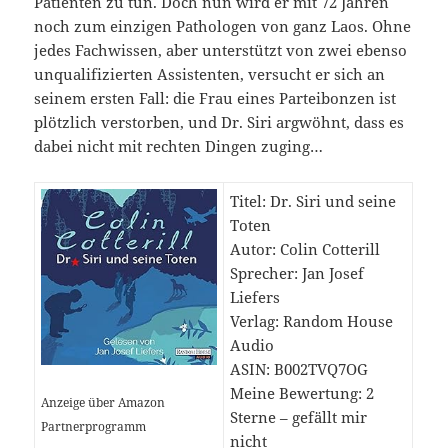
Patienten zu tun. Doch nun wird er mit 72 Jahren
noch zum einzigen Pathologen von ganz Laos. Ohne
jedes Fachwissen, aber unterstützt von zwei ebenso
unqualifizierten Assistenten, versucht er sich an
seinem ersten Fall: die Frau eines Parteibonzen ist
plötzlich verstorben, und Dr. Siri argwöhnt, dass es
dabei nicht mit rechten Dingen zuging…
Titel: Dr. Siri und seine
Toten
Autor: Colin Cotterill
Sprecher: Jan Josef
Liefers
Verlag: Random House
Audio
ASIN: B002TVQ7OG
Meine Bewertung: 2
Anzeige über Amazon
Sterne – gefällt mir
Partnerprogramm
nicht