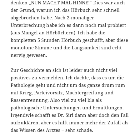
denken „NUN MACHT MAL HINNE!“ Dies war auch
der Grund, warum ich das Hörbuch sehr schnell
abgebrochen habe. Nach 2-monatiger
Unterbrechung habe ich es dann noch mal probiert
(aus Mangel an Hörbüchern). Ich habe die
kompletten 5 Stunden Hörbuch geschafft, aber diese
monotone Stimme und die Langsamkeit sind echt
nervig gewesen.
Zur Geschichte an sich ist leider auch nicht viel
positives zu vermelden. Ich dachte, dass es um die
Pathologie geht und nicht um das ganze drum rum
mit Krieg, Parteivorsitz, Machtergreifung und
Rassentrennung. Also viel zu viel bla als
pathologische Untersuchungen und Ermittlungen.
Irgendwie schafft es Dr. Siri dann aber doch den Fall
aufzuklären, aber es hilft immer mehr der Zufall als
das Wissen des Arztes – sehr schade.