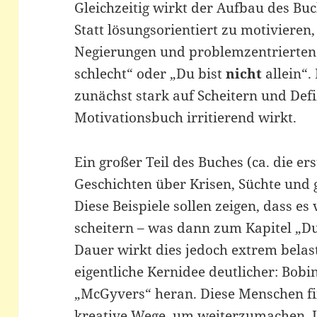
Gleichzeitig wirkt der Aufbau des Bu
Statt lösungsorientiert zu motivieren,
Negierungen und problemzentrierten
schlecht“ oder „Du bist
nicht
allein“.
zunächst stark auf Scheitern und Defi
Motivationsbuch irritierend wirkt.
Ein großer Teil des Buches (ca. die er
Geschichten über Krisen, Süchte und 
Diese Beispiele sollen zeigen, dass es
scheitern – was dann zum Kapitel „D
Dauer wirkt dies jedoch extrem belast
eigentliche Kernidee deutlicher: Bobi
„McGyvers“ heran. Diese Menschen f
kreative Wege, um weiterzumachen. L