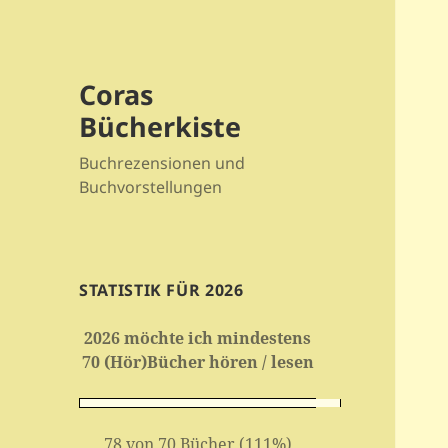
Coras
Bücherkiste
Buchrezensionen und
Buchvorstellungen
STATISTIK FÜR 2026
2026 möchte ich mindestens
70 (Hör)Bücher hören / lesen
78 von 70 Bücher (111%)