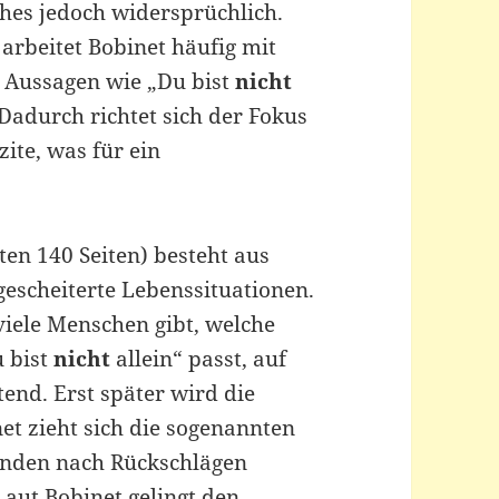
ches jedoch widersprüchlich.
 arbeitet Bobinet häufig mit
 Aussagen wie „Du bist
nicht
 Dadurch richtet sich der Fokus
zite, was für ein
sten 140 Seiten) besteht aus
gescheiterte Lebenssituationen.
 viele Menschen gibt, welche
u bist
nicht
allein“ passt, auf
end. Erst später wird die
net zieht sich die sogenannten
inden nach Rückschlägen
aut Bobinet gelingt den