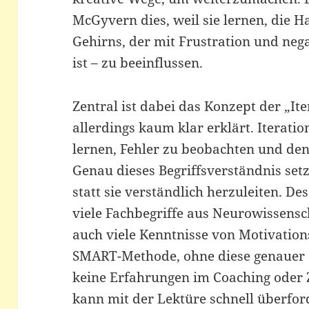
McGyvern dies, weil sie lernen, die H
Gehirns, der mit Frustration und ne
ist – zu beeinflussen.
Zentral ist dabei das Konzept der „Ite
allerdings kaum klar erklärt. Iterati
lernen, Fehler zu beobachten und de
Genau dieses Begriffsverständnis setz
statt sie verständlich herzuleiten. D
viele Fachbegriffe aus Neurowissensc
auch viele Kenntnisse von Motivation
SMART-Methode, ohne diese genauer 
keine Erfahrungen im Coaching oder 
kann mit der Lektüre schnell überfor