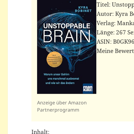
Titel: Unstop
Autor: Kyra B
Verlag: Mank
Länge: 267 Se
ASIN: B0GK96
Meine Bewert
Anzeige über Amazon
Partnerprogramm
Inhalt: