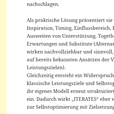
nachschlagen.
Als praktische Lösung präsentiert sie
Inspiration, Timing, Einflussbereich,
Ausweiten von Unterstützung, Toget
Erwartungen und Substitute (Alternati
wirken nachvollziehbar und sinnvoll,
auf bereits bekannten Ansätzen der 
Leistungszielen).
Gleichzeitig entsteht ein Widerspruch:
klassische Leistungsziele und Selbsto
ihr eigenes Modell erneut strukturier
ein. Dadurch wirkt „ITERATES“ eher 
zur Selbstoptimierung mit Zielsetzun