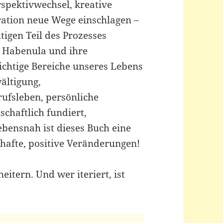
rspektivwechsel, kreative
ration neue Wege einschlagen –
tigen Teil des Prozesses
e Habenula und ihre
wichtige Bereiche unseres Lebens
ältigung,
fsleben, persönliche
chaftlich fundiert,
ebensnah ist dieses Buch eine
hafte, positive Veränderungen!
eitern. Und wer iteriert, ist