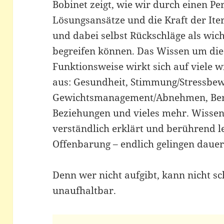
Bobinet zeigt, wie wir durch einen Pe
Lösungsansätze und die Kraft der Ite
und dabei selbst Rückschläge als wich
begreifen können. Das Wissen um di
Funktionsweise wirkt sich auf viele 
aus: Gesundheit, Stimmung/Stressbew
Gewichtsmanagement/Abnehmen, Beru
Beziehungen und vieles mehr. Wissens
verständlich erklärt und berührend l
Offenbarung – endlich gelingen dauer
Denn wer nicht aufgibt, kann nicht sch
unaufhaltbar.