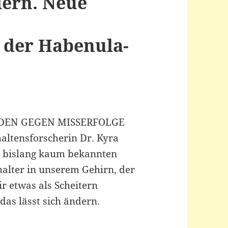
dern. Neue
 der Habenula-
t
DEN GEGEN MISSERFOLGE
haltensforscherin Dr. Kyra
n, bislang kaum bekannten
halter in unserem Gehirn, der
r etwas als Scheitern
das lässt sich ändern.