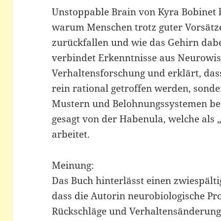
Unstoppable Brain von Kyra Bobinet b
warum Menschen trotz guter Vorsätze
zurückfallen und wie das Gehirn dabe
verbindet Erkenntnisse aus Neurowis
Verhaltensforschung und erklärt, das
rein rational getroffen werden, sonde
Mustern und Belohnungssystemen bee
gesagt von der Habenula, welche als
arbeitet.
Meinung:
Das Buch hinterlässt einen zwiespältig
dass die Autorin neurobiologische Pr
Rückschläge und Verhaltensänderung 