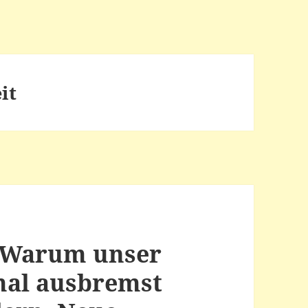
it
: Warum unser
al ausbremst