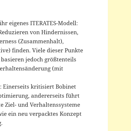
 ihr eigenes ITERATES-Modell:
 Reduzieren von Hindernissen,
herness (Zusammenhalt),
ve) finden. Viele dieser Punkte
 basieren jedoch größtenteils
Verhaltensänderung (mit
 Einerseits kritisiert Bobinet
ptimierung, andererseits führt
te Ziel- und Verhaltenssysteme
wie ein neu verpacktes Konzept
g.