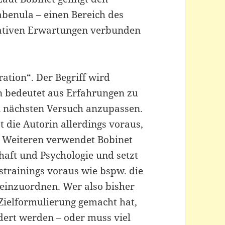
abenula – einen Bereich des
gativen Erwartungen verbunden
ration“. Der Begriff wird
on bedeutet aus Erfahrungen zu
n nächsten Versuch anzupassen.
t die Autorin allerdings voraus,
es Weiteren verwendet Bobinet
haft und Psychologie und setzt
strainings voraus wie bspw. die
einzuordnen. Wer also bisher
Zielformulierung gemacht hat,
dert werden – oder muss viel