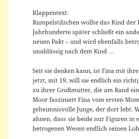
Klappentext:
Rumpelstilzchen wollte das Kind der 
Jahrhunderte später schließt ein and
neuen Pakt – und wird ebenfalls betr
unablässig nach dem Kind …
Seit sie denken kann, ist Fina mit ihr
jetzt, mit 19, will sie endlich ein ric
zu ihrer Großmutter, die am Rand ein
Moor fasziniert Fina vom ersten Mom
geheimnisvolle Junge, der dort lebt. 
ahnen, dass sie beide nur Figuren in 
betrogenen Wesen endlich seinen Loh