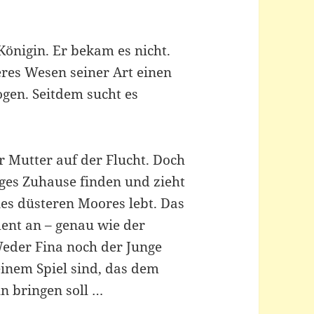
Königin. Er bekam es nicht.
eres Wesen seiner Art einen
ogen. Seitdem sucht es
er Mutter auf der Flucht. Doch
htiges Zuhause finden und zieht
es düsteren Moores lebt. Das
ent an – genau wie der
Weder Fina noch der Junge
einem Spiel sind, das dem
n bringen soll …