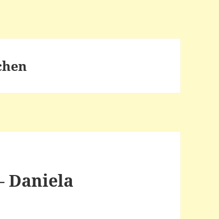
chen
 Daniela