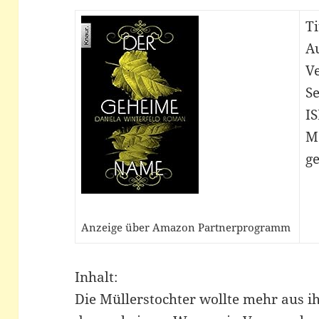
T
Au
V
Se
IS
M
ge
Anzeige über Amazon Partnerprogramm
Inhalt:
Die Müllerstochter wollte mehr aus