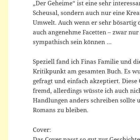
„Der Geheime“ ist eine sehr interessan
Scheusal, sondern auch nur eine Krea
Umwelt. Auch wenn er sehr bösartig d
auch angenehme Facetten – zwar nur l
sympathisch sein können …
Speziell fand ich Finas Familie und di
Kritikpunkt am gesamten Buch. Es wu
gefragt und einfach akzeptiert. Diese
fremd, allerdings wüsste ich auch nic
Handlungen anders schreiben sollte
Romans zu bleiben.
Cover:
Das Cover passt so gut zur Geschichte!