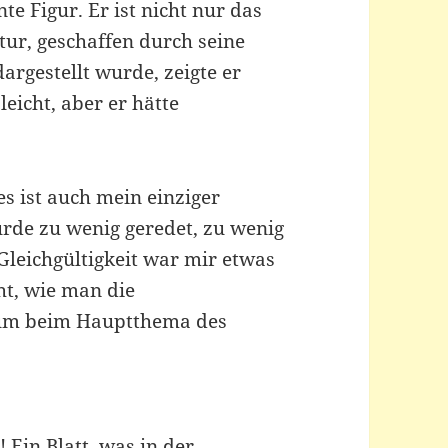
te Figur. Er ist nicht nur das
tur, geschaffen durch seine
argestellt wurde, zeigte er
eicht, aber er hätte
es ist auch mein einziger
rde zu wenig geredet, zu wenig
 Gleichgültigkeit war mir etwas
ht, wie man die
 um beim Hauptthema des
 Ein Blatt, was in der