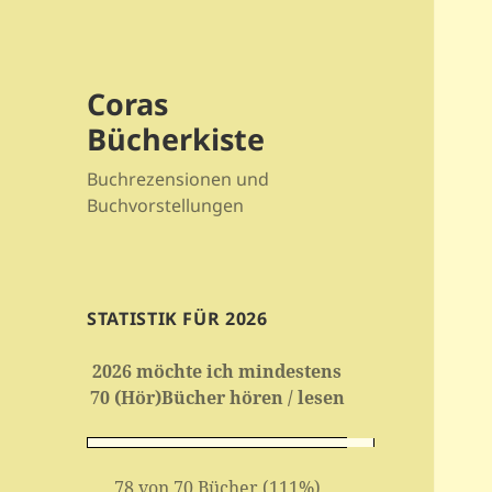
Coras
Bücherkiste
Buchrezensionen und
Buchvorstellungen
STATISTIK FÜR 2026
2026 möchte ich mindestens
70 (Hör)Bücher hören / lesen
78 von 70 Bücher (111%)