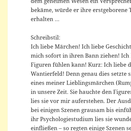
dem geheimen Wesen ein Versprechen
bekäme, würde er ihre erstgeborene T
erhalten …
Schreibstil:
Ich liebe Märchen! Ich liebe Geschich
mich sofort in ihren Bann ziehen! Ich 
Figuren fühlen kann! Kurz: Ich liebe 
Wantierfeld! Denn genau dies setzte s
eines meiner Lieblingsmärchen (Rumpe
in unsere Zeit. Sie hauchte den Figur
lies sie vor mir auferstehen. Der A
bei einigen Szenen grausam bis einf
ihr Psychologiestudium lies sie wund
einfließen – so regten einige Szene