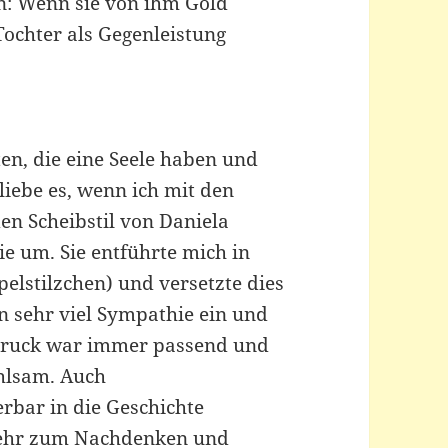
: Wenn sie von ihm Gold
ochter als Gegenleistung
ten, die eine Seele haben und
liebe es, wenn ich mit den
den Scheibstil von Daniela
ie um. Sie entführte mich in
lstilzchen) und versetzte dies
en sehr viel Sympathie ein und
usdruck war immer passend und
ühlsam. Auch
erbar in die Geschichte
n sehr zum Nachdenken und