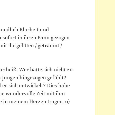
 endlich Klarheit und
h sofort in ihren Bann gezogen
t ihr gelitten / geträumt /
r heiß! Wer hätte sich nicht zu
n Jungen hingezogen gefühlt?
 er sich entwickelt? Dies habe
ine wundervolle Zeit mit ihm
e in meinem Herzen tragen :o)