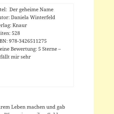
itel: Der geheime Name
tor: Daniela Winterfeld
erlag: Knaur
iten: 528
BN: 978-
3426511275
eine Bewertung:
5 Sterne –
fällt mir sehr
 ihrem Leben machen und gab