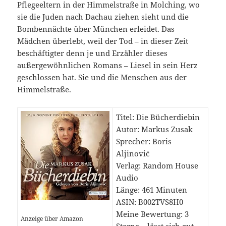
Pflegeeltern in der Himmelstraße in Molching, wo
sie die Juden nach Dachau ziehen sieht und die
Bombennächte über München erleidet. Das
Mädchen überlebt, weil der Tod – in dieser Zeit
beschäftigter denn je und Erzähler dieses
außergewöhnlichen Romans – Liesel in sein Herz
geschlossen hat. Sie und die Menschen aus der
Himmelstraße.
Titel: Die Bücherdiebin
Autor: Markus Zusak
Sprecher: Boris
Aljinović
Verlag: Random House
Audio
Länge: 461 Minuten
ASIN: B002TVS8H0
Meine Bewertung: 3
Anzeige über Amazon
Sterne – lässt sich gut