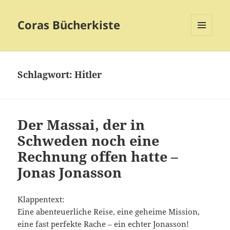
Coras Bücherkiste
MENÜ
UND
WIDGETS
Schlagwort:
Hitler
Der Massai, der in
Schweden noch eine
Rechnung offen hatte –
Jonas Jonasson
Klappentext:
Eine abenteuerliche Reise, eine geheime Mission,
eine fast perfekte Rache – ein echter Jonasson!