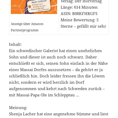
Verlag: Der Hörverlag
Länge: 614 Minuten
ASIN: B08KFHRGFS
Meine Bewertung: 5
Anzeige über Amazon
Sterne – gefällt mir sehr
Partnerprogramm
Inhalt:
Ein schwedischer Galerist hat einen unehelichen
Sohn und dieser ist auch noch schwarz. Daher
entschließt er sich, seinen Sohn einfach in der Nähe
eines Massai Dorfes auszusetzen – da gehört er ja
schließlich hin. Doch leider fressen ihn die Löwen
nicht, sondern er wird herzlich im Dorf
aufgenommen und kehrt nach Schweden zurück –
mit Massai-Papa Ole im Schlepptau …
Meinung:
Shenja Lacher hat eine angenehme Stimme und liest