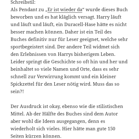
Schreibstil:
Als Pendant zu „
Er ist wieder da
“ wurde dieses Buch
beworben und es hat kläglich versagt. Harry läuft
und läuft und läuft, ein Duracell-Hase hätte es nicht
besser machen können. Daher ist ein Teil des
Buches definitiv nur für Leser geeignet, welche sehr
sportbegeistert sind. Der andere Teil widmet sich
den Erlebnissen von Harrys bisherigem Leben.
Leider springt die Geschichte so oft hin und her und
beinhaltet so viele Namen und Orte, dass es sehr
schnell zur Verwirrung kommt und ein kleiner
Spickzettel für den Leser nötig wird. Muss das so
sein?!
Der Ausdruck ist okay, ebenso wie die stilistischen
Mittel. Ab der Hälfte des Buches sind dem Autor
aber wohl die Ideen ausgegangen, denn es
wiederholt sich vieles. Hier hätte man gute 150
Seiten kürzen können.