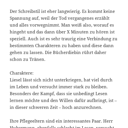
Der Schreibstil ist eher langwierig. Es kommt keine
Spannung auf, weil der Tod vergangenes erzählt
und alles vorwegnimmt. Man weiß also, worauf es
hingeht und das dann über X Minuten zu hören ist
speziell. Auch ist es sehr traurig eine Verbindung zu
bestimmten Charakteren zu haben und diese dann
gehen zu lassen. Die Bücherdiebin rührt daher
schon zu Tränen.
Charaktere:
Liesel lässt sich nicht unterkriegen, hat viel durch
im Leben und versucht immer stark zu bleiben.
Besonders der Kampf, dass sie unbedingt Lesen
lernen möchte und den Willen dafür aufbringt, ist –
in dieser schweren Zeit – hoch anzurechnen.
Ihre Pflegeeltern sind ein interessantes Paar. Herr
Hubermann, ebenfalls schlecht im Lesen, versucht