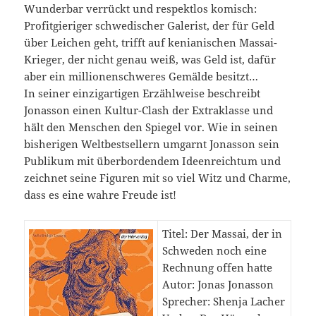
Wunderbar verrückt und respektlos komisch:
Profitgieriger schwedischer Galerist, der für Geld
über Leichen geht, trifft auf kenianischen Massai-
Krieger, der nicht genau weiß, was Geld ist, dafür
aber ein millionenschweres Gemälde besitzt…
In seiner einzigartigen Erzählweise beschreibt
Jonasson einen Kultur-Clash der Extraklasse und
hält den Menschen den Spiegel vor. Wie in seinen
bisherigen Weltbestsellern umgarnt Jonasson sein
Publikum mit überbordendem Ideenreichtum und
zeichnet seine Figuren mit so viel Witz und Charme,
dass es eine wahre Freude ist!
Titel: Der Massai, der in
Schweden noch eine
Rechnung offen hatte
Autor: Jonas Jonasson
Sprecher: Shenja Lacher