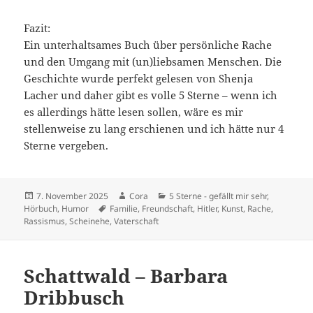
Fazit:
Ein unterhaltsames Buch über persönliche Rache
und den Umgang mit (un)liebsamen Menschen. Die
Geschichte wurde perfekt gelesen von Shenja
Lacher und daher gibt es volle 5 Sterne – wenn ich
es allerdings hätte lesen sollen, wäre es mir
stellenweise zu lang erschienen und ich hätte nur 4
Sterne vergeben.
Veröffentlicht
Autor
Kategorien
7. November 2025
Cora
5 Sterne - gefällt mir sehr
,
am
Schlagwörter
Hörbuch
,
Humor
Familie
,
Freundschaft
,
Hitler
,
Kunst
,
Rache
,
Rassismus
,
Scheinehe
,
Vaterschaft
Schattwald – Barbara
Dribbusch