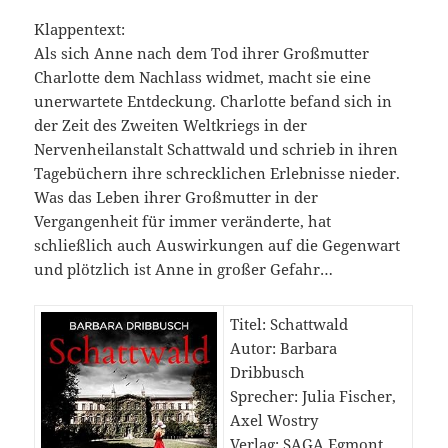
Klappentext:
Als sich Anne nach dem Tod ihrer Großmutter
Charlotte dem Nachlass widmet, macht sie eine
unerwartete Entdeckung. Charlotte befand sich in
der Zeit des Zweiten Weltkriegs in der
Nervenheilanstalt Schattwald und schrieb in ihren
Tagebüchern ihre schrecklichen Erlebnisse nieder.
Was das Leben ihrer Großmutter in der
Vergangenheit für immer veränderte, hat
schließlich auch Auswirkungen auf die Gegenwart
und plötzlich ist Anne in großer Gefahr…
Titel: Schattwald
Autor: Barbara
Dribbusch
Sprecher: Julia Fischer,
Axel Wostry
Verlag: SAGA Egmont