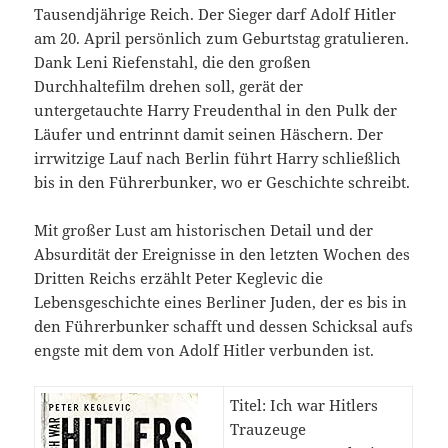
Tausendjährige Reich. Der Sieger darf Adolf Hitler
am 20. April persönlich zum Geburtstag gratulieren.
Dank Leni Riefenstahl, die den großen
Durchhaltefilm drehen soll, gerät der
untergetauchte Harry Freudenthal in den Pulk der
Läufer und entrinnt damit seinen Häschern. Der
irrwitzige Lauf nach Berlin führt Harry schließlich
bis in den Führerbunker, wo er Geschichte schreibt.‎
Mit großer Lust am‎ historischen Detail und der
Absurdität der Ereignisse in den letzten Wochen des
Dritten Reichs erzählt Peter Keglevic die
Lebensgeschichte eines Berliner Juden, der es bis in
den Führerbunker schafft und dessen Schicksal aufs
engste mit dem von Adolf Hitler verbunden ist.‎
Titel: Ich war Hitlers
Trauzeuge