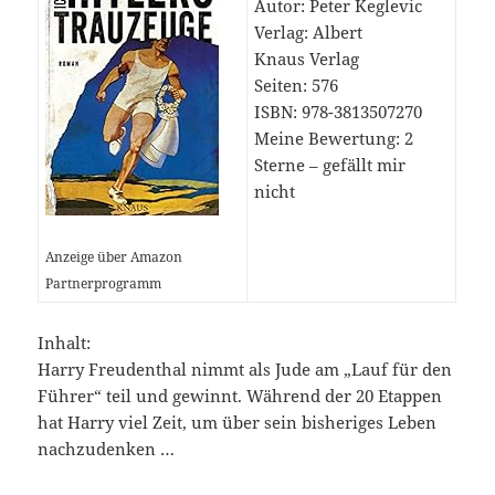
Autor: Peter Keglevic
Verlag: Albert
Knaus Verlag
Seiten: 576
ISBN: 978-3813507270
Meine Bewertung: 2
Sterne – gefällt mir
nicht
Anzeige über Amazon
Partnerprogramm
Inhalt:
Harry Freudenthal nimmt als Jude am „Lauf für den
Führer“ teil und gewinnt. Während der 20 Etappen
hat Harry viel Zeit, um über sein bisheriges Leben
nachzudenken …