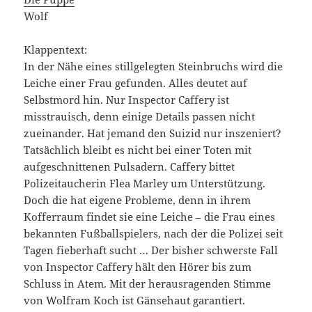
Wolf
Klappentext:
In der Nähe eines stillgelegten Steinbruchs wird die
Leiche einer Frau gefunden. Alles deutet auf
Selbstmord hin. Nur Inspector Caffery ist
misstrauisch, denn einige Details passen nicht
zueinander. Hat jemand den Suizid nur inszeniert?
Tatsächlich bleibt es nicht bei einer Toten mit
aufgeschnittenen Pulsadern. Caffery bittet
Polizeitaucherin Flea Marley um Unterstützung.
Doch die hat eigene Probleme, denn in ihrem
Kofferraum findet sie eine Leiche – die Frau eines
bekannten Fußballspielers, nach der die Polizei seit
Tagen fieberhaft sucht … Der bisher schwerste Fall
von Inspector Caffery hält den Hörer bis zum
Schluss in Atem. Mit der herausragenden Stimme
von Wolfram Koch ist Gänsehaut garantiert.