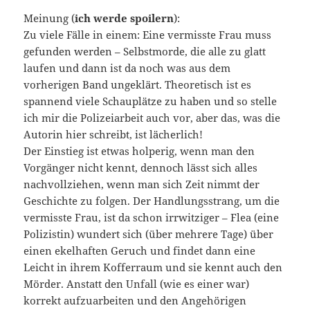
Meinung (
ich werde spoilern
):
Zu viele Fälle in einem: Eine vermisste Frau muss
gefunden werden – Selbstmorde, die alle zu glatt
laufen und dann ist da noch was aus dem
vorherigen Band ungeklärt. Theoretisch ist es
spannend viele Schauplätze zu haben und so stelle
ich mir die Polizeiarbeit auch vor, aber das, was die
Autorin hier schreibt, ist lächerlich!
Der Einstieg ist etwas holperig, wenn man den
Vorgänger nicht kennt, dennoch lässt sich alles
nachvollziehen, wenn man sich Zeit nimmt der
Geschichte zu folgen. Der Handlungsstrang, um die
vermisste Frau, ist da schon irrwitziger – Flea (eine
Polizistin) wundert sich (über mehrere Tage) über
einen ekelhaften Geruch und findet dann eine
Leicht in ihrem Kofferraum und sie kennt auch den
Mörder. Anstatt den Unfall (wie es einer war)
korrekt aufzuarbeiten und den Angehörigen