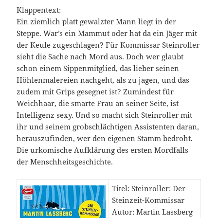
Klappentext:
Ein ziemlich platt gewalzter Mann liegt in der
Steppe. War’s ein Mammut oder hat da ein Jäger mit
der Keule zugeschlagen? Für Kommissar Steinroller
sieht die Sache nach Mord aus. Doch wer glaubt
schon einem Sippenmitglied, das lieber seinen
Höhlenmalereien nachgeht, als zu jagen, und das
zudem mit Grips gesegnet ist? Zumindest für
Weichhaar, die smarte Frau an seiner Seite, ist
Intelligenz sexy. Und so macht sich Steinroller mit
ihr und seinem grobschlächtigen Assistenten daran,
herauszufinden, wer den eigenen Stamm bedroht.
Die urkomische Aufklärung des ersten Mordfalls
der Menschheitsgeschichte.
Titel: Steinroller: Der
Steinzeit-Kommissar
Autor: Martin Lassberg