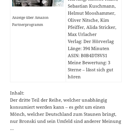
Sebastian Kuschmann,
Helmut Mooshammer,
Anzeige über Amazon
Oliver Nitsche, Kim
Partnerprogramm
Pfeiffer, Alida Stricker,
Max Urlacher
Verlag: Der Hörverlag
Länge: 394 Minuten
ASIN: B0B4DT8VS1
Meine Bewertung: 3
Sterne – lässt sich gut
hören
Inhalt:
Der dritte Teil der Reihe, welcher unabhängig
konsumiert werden kann – es geht um einen
Mönch, welcher Deutschland zum Staunen bringt,
nur Bronski und sein Umfeld sind anderer Meinung
…