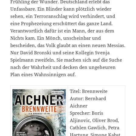
Frühling der Wunder. Deutschland erlebt das
Unfassbare. Ein Blinder kann plötzlich wieder
sehen, ein Terroranschlag wird verhindert, und
eine Prophezeiung erschüttert das ganze Land.
Verantwortlich dafür ist ein Mann, der aus dem
Nichts kam. Ein Mönch, unscheinbar und
bescheiden, das Volk glaubt an einen neuen Messias.
Nur David Bronski und seine Kollegin Svenja
Spielmann zweifeln. Sie machen sich auf die Suche
nach der Wahrheit und decken den ungeheuren
Plan eines Wahnsinnigen auf.
Titel: Brennweite
Autor: Bernhard
Aichner
Sprecher: Boris
Aljinovic, Oliver Brod,
Cathlen Gawlich, Petra
Hartung, Simone Kabst,