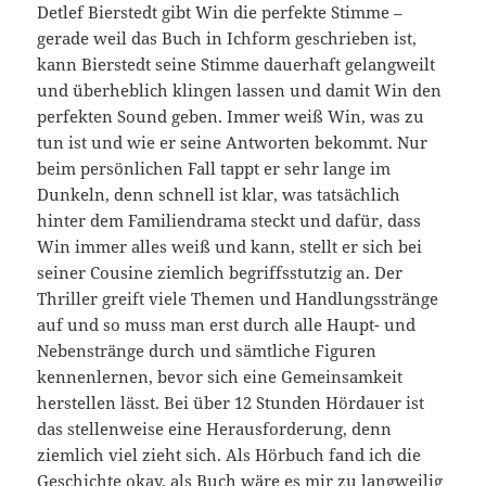
Detlef Bierstedt gibt Win die perfekte Stimme –
gerade weil das Buch in Ichform geschrieben ist,
kann Bierstedt seine Stimme dauerhaft gelangweilt
und überheblich klingen lassen und damit Win den
perfekten Sound geben. Immer weiß Win, was zu
tun ist und wie er seine Antworten bekommt. Nur
beim persönlichen Fall tappt er sehr lange im
Dunkeln, denn schnell ist klar, was tatsächlich
hinter dem Familiendrama steckt und dafür, dass
Win immer alles weiß und kann, stellt er sich bei
seiner Cousine ziemlich begriffsstutzig an. Der
Thriller greift viele Themen und Handlungsstränge
auf und so muss man erst durch alle Haupt- und
Nebenstränge durch und sämtliche Figuren
kennenlernen, bevor sich eine Gemeinsamkeit
herstellen lässt. Bei über 12 Stunden Hördauer ist
das stellenweise eine Herausforderung, denn
ziemlich viel zieht sich. Als Hörbuch fand ich die
Geschichte okay, als Buch wäre es mir zu langweilig