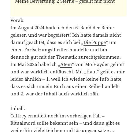
Meine Bewertung: 2 Sterne – gefällt mir nicht
Vorab:
Im August 2024 hatte ich den 6. Band der Reihe
gelesen und war begeistert! Ich hatte damals nicht
darauf geachtet, dass es sich bei „
Die Puppe
“ um
einen Fortsetzungsthriller handelte und bin
dennoch gut mit der Thematik zurechtgekommen.
Im Mai 2026 habe ich „
Atem
“ von Mo Hayder gehört
und war wirklich enttäuscht. Mit „Haut“ geht es mir
leider ähnlich – 1. weil ich wieder keine Info hatte,
dass es sich um ein Buch aus einer Reihe handelt
und 2. war der Inhalt auch wirklich zäh.
Inhalt:
Caffrey ermittelt noch im vorherigen Fall –
Ritualmord sollte bekannt sein – und dann gibt es
weiterhin viele Leichen und Lösungsansätze …