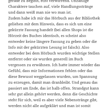
gerade zu Beginn, echt verwirrend. Unzählige
Charaktere tauchen auf, viele Handlungsstränge
und dann weiß man nie wo man ist.
Zudem habe ich mir das Hörbuch aus der Bibliothek
geliehen mit dem Hinweis, dass es sich um eine
gekürzte Fassung handelt (bei allen Shops ist die
Hörzeit des Buches identisch, es scheint also
entweder keine längere Fassung zu geben oder die
Info mit der gekürzten Lesung ist falsch). Also
entweder bei dem Hörbuch wurden wichtige Stellen
entfernt oder sie wurden generell im Buch
vergessen zu erwähnen. Ich hatte immer wieder das
Gefühl, dass mir Informationen fehlen oder das
diese Bewusst weggelassen wurden, um Spannung
zu erzeugen, damit man dranbleibt. Und genau das
passiert am Ende, das ist halb offen. Strandgut kann
sehr gut allein gehört werden, denn die Geschichte
steht für sich, weil es aber viele Nebenstränge gibt,
werden nicht alle aufgeklärt und man ist somit