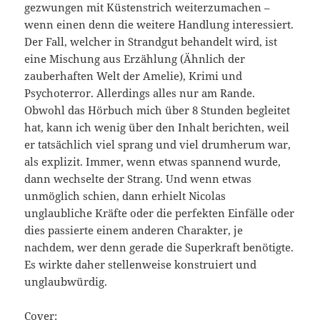
gezwungen mit Küstenstrich weiterzumachen –
wenn einen denn die weitere Handlung interessiert.
Der Fall, welcher in Strandgut behandelt wird, ist
eine Mischung aus Erzählung (Ähnlich der
zauberhaften Welt der Amelie), Krimi und
Psychoterror. Allerdings alles nur am Rande.
Obwohl das Hörbuch mich über 8 Stunden begleitet
hat, kann ich wenig über den Inhalt berichten, weil
er tatsächlich viel sprang und viel drumherum war,
als explizit. Immer, wenn etwas spannend wurde,
dann wechselte der Strang. Und wenn etwas
unmöglich schien, dann erhielt Nicolas
unglaubliche Kräfte oder die perfekten Einfälle oder
dies passierte einem anderen Charakter, je
nachdem, wer denn gerade die Superkraft benötigte.
Es wirkte daher stellenweise konstruiert und
unglaubwürdig.
Cover: