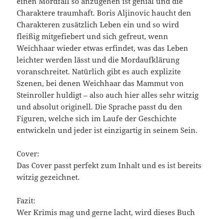
einen Mordfall so anzugehen ist genial und die
Charaktere traumhaft. Boris Aljinovic haucht den
Charakteren zusätzlich Leben ein und so wird
fleißig mitgefiebert und sich gefreut, wenn
Weichhaar wieder etwas erfindet, was das Leben
leichter werden lässt und die Mordaufklärung
voranschreitet. Natürlich gibt es auch explizite
Szenen, bei denen Weichhaar das Mammut von
Steinroller huldigt – also auch hier alles sehr witzig
und absolut originell. Die Sprache passt du den
Figuren, welche sich im Laufe der Geschichte
entwickeln und jeder ist einzigartig in seinem Sein.
Cover:
Das Cover passt perfekt zum Inhalt und es ist bereits
witzig gezeichnet.
Fazit:
Wer Krimis mag und gerne lacht, wird dieses Buch