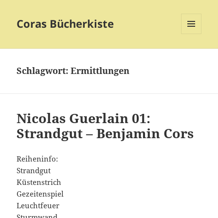
Coras Bücherkiste
MENÜ
UND
WIDGETS
Schlagwort:
Ermittlungen
Nicolas Guerlain 01:
Strandgut – Benjamin Cors
Reiheninfo:
Strandgut
Küstenstrich
Gezeitenspiel
Leuchtfeuer
Sturmwand